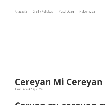
Anasayfa
Gizlilik Politikası
Yasal Uyarı
Hakkımızda
Cereyan Mi Cereyan
Tarih: Aralık 19, 2024