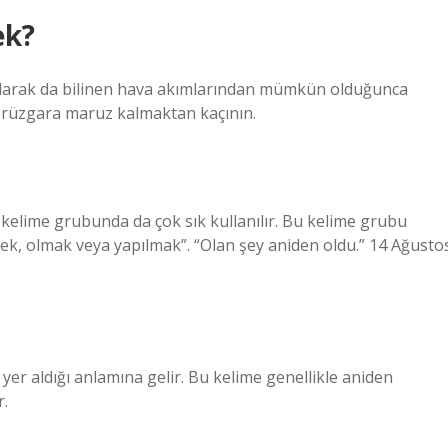
ek?
olarak da bilinen hava akımlarından mümkün olduğunca
k rüzgara maruz kalmaktan kaçının.
elime grubunda da çok sık kullanılır. Bu kelime grubu
çmek, olmak veya yapılmak”. “Olan şey aniden oldu.” 14 Ağusto
yer aldığı anlamına gelir. Bu kelime genellikle aniden
r.