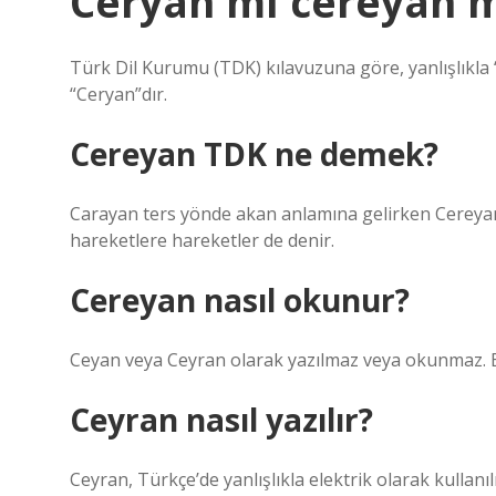
Ceryan mı cereyan m
Türk Dil Kurumu (TDK) kılavuzuna göre, yanlışlıkla
“Ceryan”dır.
Cereyan TDK ne demek?
Carayan ters yönde akan anlamına gelirken Cereyan 
hareketlere hareketler de denir.
Cereyan nasıl okunur?
Ceyan veya Ceyran olarak yazılmaz veya okunmaz. Bir
Ceyran nasıl yazılır?
Ceyran, Türkçe’de yanlışlıkla elektrik olarak kullan