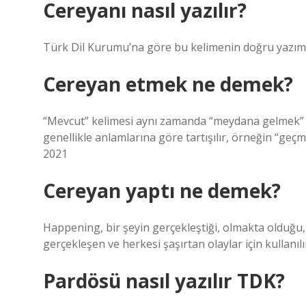
Cereyanı nasıl yazılır?
Türk Dil Kurumu’na göre bu kelimenin doğru yazımı
Cereyan etmek ne demek?
“Mevcut” kelimesi aynı zamanda “meydana gelmek” k
genellikle anlamlarına göre tartışılır, örneğin “ge
2021
Cereyan yaptı ne demek?
Happening, bir şeyin gerçekleştiği, olmakta olduğu, 
gerçekleşen ve herkesi şaşırtan olaylar için kullanılı
Pardösü nasıl yazılır TDK?