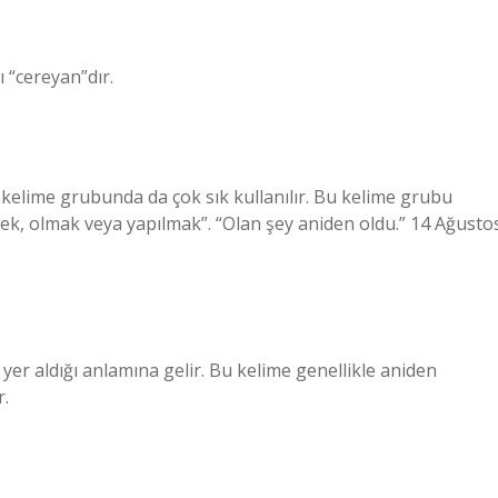
 “cereyan”dır.
elime grubunda da çok sık kullanılır. Bu kelime grubu
çmek, olmak veya yapılmak”. “Olan şey aniden oldu.” 14 Ağusto
yer aldığı anlamına gelir. Bu kelime genellikle aniden
r.