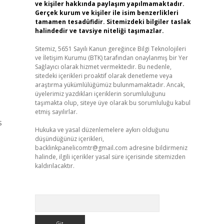
ve kişiler hakkında paylaşım yapılmamaktadır.
Gerçek kurum ve kişiler ile isim benzerlikleri
tamamen tesadüfidir. Sitemizdeki bilgiler taslak
halindedir ve tavsiye niteliği taşımazlar.
Sitemiz, 5651 Sayılı Kanun gereğince Bilgi Teknolojileri
ve İletişim Kurumu (BTK) tarafından onaylanmış bir Yer
Sağlayıcı olarak hizmet vermektedir. Bu nedenle,
sitedeki içerikleri proaktif olarak denetleme veya
araştırma yükümlülüğümüz bulunmamaktadır. Ancak,
üyelerimiz yazdıkları içeriklerin sorumluluğunu
taşımakta olup, siteye üye olarak bu sorumluluğu kabul
etmiş sayılırlar.
s
Hukuka ve yasal düzenlemelere aykırı olduğunu
düşündüğünüz içerikleri,
backlinkpanelicomtr@gmail.com
adresine bildirmeniz
halinde, ilgili içerikler yasal süre içerisinde sitemizden
kaldırılacaktır.
Arama