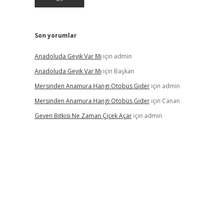
Son yorumlar
Anadoluda Geyik Var Mı
için
admin
Anadoluda Geyik Var Mı
için
Başkan
Mersinden Anamura Hangi Otobüs Gider
için
admin
Mersinden Anamura Hangi Otobüs Gider
için
Canan
Geven Bitkisi Ne Zaman Çiçek Açar
için
admin