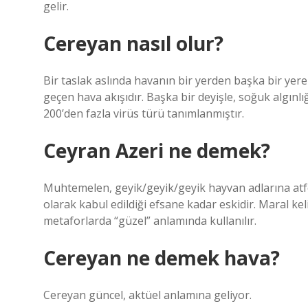
gelir.
Cereyan nasıl olur?
Bir taslak aslında havanın bir yerden başka bir yere 
geçen hava akışıdır. Başka bir deyişle, soğuk algınlı
200’den fazla virüs türü tanımlanmıştır.
Ceyran Azeri ne demek?
Muhtemelen, geyik/geyik/geyik hayvan adlarına atfedi
olarak kabul edildiği efsane kadar eskidir. Maral k
metaforlarda “güzel” anlamında kullanılır.
Cereyan ne demek hava?
Cereyan güncel, aktüel anlamına geliyor.