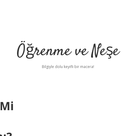
Öğrenme ve Neşe
Bilgiyle dolu keyifli bir macera!
 Mi