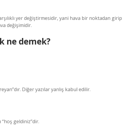
arşılıklı yer değiştirmesidir, yani hava bir noktadan girip
ava değişimidir.
k ne demek?
an”dır. Diğer yazılar yanlış kabul edilir.
“hoş geldiniz”dir.