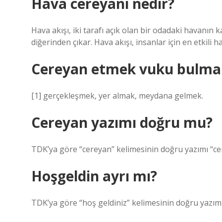
Hava cereyanı nedir?
Hava akışı, iki tarafı açık olan bir odadaki havanın k
diğerinden çıkar. Hava akışı, insanlar için en etkili h
Cereyan etmek vuku bulma
[1] gerçekleşmek, yer almak, meydana gelmek.
Cereyan yazımı doğru mu?
TDK’ya göre “cereyan” kelimesinin doğru yazımı “cerey
Hoşgeldin ayrı mı?
TDK’ya göre “hoş geldiniz” kelimesinin doğru yazımı 