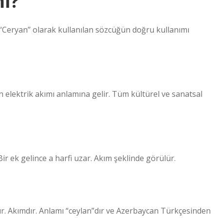
ı?
 “Ceryan” olarak kullanılan sözcüğün doğru kullanımı
elektrik akımı anlamına gelir. Tüm kültürel ve sanatsal
 ek gelince a harfi uzar. Akım şeklinde görülür.
ılır. Akımdır. Anlamı “ceylan”dır ve Azerbaycan Türkçesinden