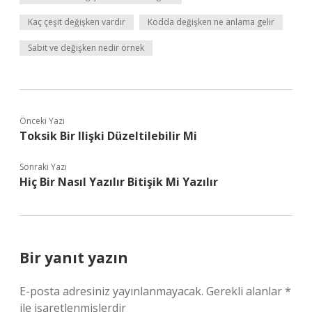
Kaç çeşit değişken vardır
Kodda değişken ne anlama gelir
Sabit ve değişken nedir örnek
Önceki Yazı
Toksik Bir Ilişki Düzeltilebilir Mi
Sonraki Yazı
Hiç Bir Nasıl Yazılır Bitişik Mi Yazılır
Bir yanıt yazın
E-posta adresiniz yayınlanmayacak.
Gerekli alanlar
*
ile işaretlenmişlerdir