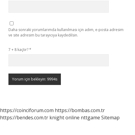
Daha sonraki yorumlarımda kullanılması için adım, e-posta adresim
ve site adresim bu tarayıcıya kaydedilsin.
7 + 8 kaçtır?
*
https://coinciforum.com
https://bombas.com.tr
https://bendes.com.tr
knight online
nttgame
Sitemap