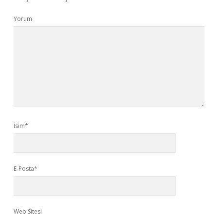
Yorum
İsim*
E-Posta*
Web Sitesi