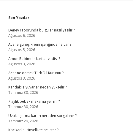
Sidebar
Son Yazılar
Deney raporunda bulgular nasıl yazılır ?
Ağustos 6, 2026
Avene güneş kremi içeriğinde ne var ?
Ağustos 5, 2026
Amon Ra kimdir kurtlar vadisi ?
Ağustos 3, 2026
Acar ne demek Türk Dil Kurumu ?
Ağustos 3, 2026
Kandaki alyuvarlar neden yükselir ?
Temmuz 30, 2026
7 aylık bebek makarna yer mi ?
Temmuz 30, 2026
Uzaklaştırma kararı nereden sorgulanır ?
Temmuz 29, 2026
Koç kadını cinsellikte ne ister ?