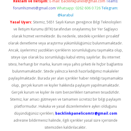
Reklam ve İletişim:
E-mail:
backlinkpaneli@gmail.com
Teams:
forumhizmeti@gmail.com
Whatsapp: 0262 606 0 726
Telegram:
@karabul
Yasal Uyarı:
Sitemiz, 5651 Sayılı Kanun gereğince Bilgi Teknolojileri
ve İletişim Kurumu (BTK) tarafından onaylanmış bir Yer Sağlayıcı
olarak hizmet vermektedir. Bu nedenle, sitedeki içerikleri proaktif
olarak denetleme veya araştırma yükümlülüğümüz bulunmamaktadır.
Ancak, üyelerimiz yazdıkları içeriklerin sorumluluğunu taşımakta olup,
siteye üye olarak bu sorumluluğu kabul etmiş sayılırlar. Bu internet
sitesi, herhangi bir marka, kurum veya şahıs şirketi ile hiçbir bağlantısı
bulunmamaktadır. Sitede yalnızca kendi hazırladığımız makaleler
paylaşılmaktadır. Burada yer alan içerikler haber niteliği taşımamakta
olup, gerçek kurum ve kişiler hakkında paylaşım yapılmamaktadır.
Gerçek kurum ve kişiler ile isim benzerlikleri tamamen tesadüfidir.
Sitemiz, kar amacı gütmeyen ve tamamen ücretsiz bir bilgi paylaşım
platformudur. Hukuka ve yasal düzenlemelere aykırı olduğunu
düşündüğünüz içerikleri,
backlinkpanelicomtr@gmail.com
adresine bildirmeniz halinde, ilgili içerikler yasal süre içerisinde
sitemizden kaldırılacaktır.