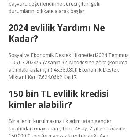
başvuru değerlendirme süreci çiftin gelir
durumlarını dikkate alarak başlar.
2024 evlilik Yardımı Ne
Kadar?
Sosyal ve Ekonomik Destek Hizmetleri2024 Temmuz
– 05.07.2024/5 Yasanın 32. Maddesine göre (koruma
altındaki kızlar için) 45.389.80₺ Ekonomik Destek
Miktar1 Kat17.624.06₺2 Kat17.
150 bin TL evlilik kredisi
kimler alabilir?
Bir ailenin kurulmasına ilk adımı atan gençler
tarafından onaylanan çiftler, 48 ay, 2 yıl geri ödeme,
150.000 £ -performanssız kredi desteği. Aynı