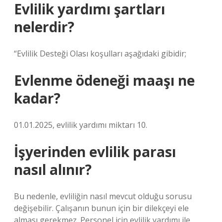
Evlilik yardımı şartları
nelerdir?
“Evlilik Desteği Olası koşulları aşağıdaki gibidir;
Evlenme ödeneği maaşı ne
kadar?
01.01.2025, evlilik yardımı miktarı 10.
İşyerinden evlilik parası
nasıl alınır?
Bu nedenle, evliliğin nasıl mevcut olduğu sorusu
değişebilir. Çalışanın bunun için bir dilekçeyi ele
alması gerekmez. Personel için evlilik yardımı ile