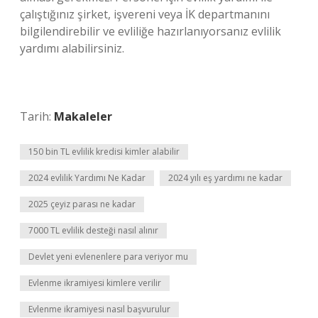
çalıştığınız şirket, işvereni veya İK departmanını
bilgilendirebilir ve evliliğe hazırlanıyorsanız evlilik
yardımı alabilirsiniz.
Tarih:
Makaleler
150 bin TL evlilik kredisi kimler alabilir
2024 evlilik Yardımı Ne Kadar
2024 yılı eş yardımı ne kadar
2025 çeyiz parası ne kadar
7000 TL evlilik desteği nasıl alınır
Devlet yeni evlenenlere para veriyor mu
Evlenme ikramiyesi kimlere verilir
Evlenme ikramiyesi nasıl başvurulur