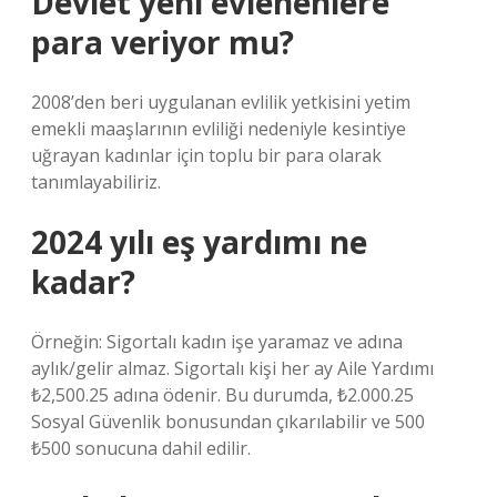
Devlet yeni evlenenlere
para veriyor mu?
2008’den beri uygulanan evlilik yetkisini yetim
emekli maaşlarının evliliği nedeniyle kesintiye
uğrayan kadınlar için toplu bir para olarak
tanımlayabiliriz.
2024 yılı eş yardımı ne
kadar?
Örneğin: Sigortalı kadın işe yaramaz ve adına
aylık/gelir almaz. Sigortalı kişi her ay Aile Yardımı
₺2,500.25 adına ödenir. Bu durumda, ₺2.000.25
Sosyal Güvenlik bonusundan çıkarılabilir ve 500
₺500 sonucuna dahil edilir.