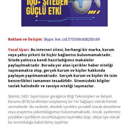
Reklam ve İletişim:
Skype: live:.cid.575569c608265c69
Yasal Uyarı:
Bu internet sitesi, herhangi bir marka, kurum
veya şahıs şirketi ile hiçbir bağlantısı bulunmamaktadır.
Sitede yalnızca kendi hazırladığımız makaleler
paylaşılmaktadır. Burada yer alan içerikler haber niteliği
taşımamakta olup, gerçek kurum ve kişiler hakkında
paylaşım yapılmamaktadır. Gerçek kurum ve kişiler ile isim
benzerlikleri tamamen tesadüfidir. Sitemizdeki bilgiler
taslak halindedir ve tavsiye niteliği taşımazlar.
Sitemiz, 5651 Sayılı Kanun gereğince Bilgi Teknolojileri ve İletişim
Kurumu (BTK) tarafından onaylanmış bir Yer Sağlayıcı olarak hizmet
vermektedir. Bu nedenle, sitedeki içerikleri proaktif olarak denetleme
veya araştırma yükümlülüğümüz bulunmamaktadır. Ancak, üyelerimiz
yazdıkları içeriklerin sorumluluğunu taşımakta olup, siteye üye olarak
bu sorumluluğu kabul etmiş sayılırlar.