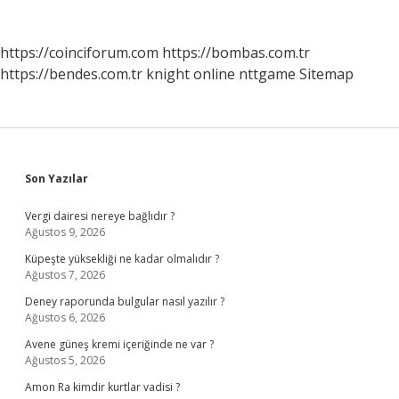
https://coinciforum.com
https://bombas.com.tr
https://bendes.com.tr
knight online
nttgame
Sitemap
Sidebar
Son Yazılar
Vergi dairesi nereye bağlıdır ?
Ağustos 9, 2026
Küpeşte yüksekliği ne kadar olmalıdır ?
Ağustos 7, 2026
Deney raporunda bulgular nasıl yazılır ?
Ağustos 6, 2026
Avene güneş kremi içeriğinde ne var ?
Ağustos 5, 2026
Amon Ra kimdir kurtlar vadisi ?