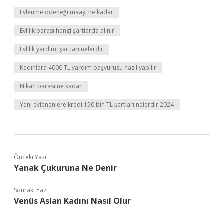
Evlenme ödeneği maaşı ne kadar
Evlilik parası hangi şartlarda alınır
Evlilik yardımı şartları nelerdir
Kadınlara 4000 TL yardım başvurusu nasıl yapılır
Nikah parası ne kadar
Yeni evlenenlere kredi 150 bin TL şartları nelerdir 2024
Önceki Yazı
Yanak Çukuruna Ne Denir
Sonraki Yazı
Venüs Aslan Kadını Nasıl Olur