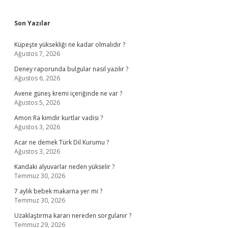
Sidebar
Son Yazılar
Küpeşte yüksekliği ne kadar olmalıdır ?
Ağustos 7, 2026
Deney raporunda bulgular nasıl yazılır ?
Ağustos 6, 2026
Avene güneş kremi içeriğinde ne var ?
Ağustos 5, 2026
Amon Ra kimdir kurtlar vadisi ?
Ağustos 3, 2026
Acar ne demek Türk Dil Kurumu ?
Ağustos 3, 2026
Kandaki alyuvarlar neden yükselir ?
Temmuz 30, 2026
7 aylık bebek makarna yer mi ?
Temmuz 30, 2026
Uzaklaştırma kararı nereden sorgulanır ?
Temmuz 29, 2026