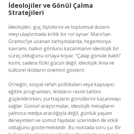
İdeolojiler ve Gönül Çalma
Stratejileri
İdeolojiler, güç ilişkilerini ve toplumsal düzeni
meşrulaştırmada kritik bir rol oynar. Marx’tan
Gramsci’ye uzanan tartışmalarda, hegemonya
kavramı, halkın gönlünü kazanmanın ideolojik bir
süreç olduğunu ortaya koyar. “Çalap gönüle baktı”
kısmı, sadece fiziki gücün değil, ideolojik ikna ve
kültürel iktidarın önemini gösterir.
Örneğin, sosyal refah politikaları veya kapsayıcı
eğitim programları, iktidarın resmi tahtını
güçlendirirken, yurttaşların gönüllerini kazanmayı
sağlar. Güncel araştırmalar, ideolojik mesajların
yalnızca medya aracılığıyla değil, günlük yaşam
deneyimleri ve somut faydalar üzerinden de etkili
olduğunu göstermektedir. Bu noktada soru şu: Bir