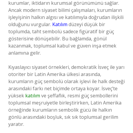
kurumlar, iktidarın kurumsal görünümünü sağlar.
Ancak modern siyaset bilimi çalışmaları, kurumların
işleyişinin halkın algısı ve katılımıyla doğrudan ilişkili
olduğunu vurgular.
Katılım
düzeyi düşük bir
toplumda, taht sembolü sadece figüratif bir güç
gösterisine dönüşebilir. Bu bağlamda, gönül
kazanmak, toplumsal kabul ve güven inşa etmek
anlamına gelir.
Kıyaslayıcı siyaset örnekleri, demokratik İsveç ile yarı
otoriter bir Latin Amerika ülkesi arasında,
kurumların güç sembolü olarak işlevi ile halk desteği
arasındaki farkı net biçimde ortaya koyar. İsveç’te
yüksek
katılım
ve şeffaflık, resmi güç sembollerini
toplumsal meşruiyetle birleştirirken, Latin Amerika
örneğinde kurumların sembolik gücü ile halkın
gönlü arasındaki boşluk, sık sık toplumsal gerilim
yaratır.