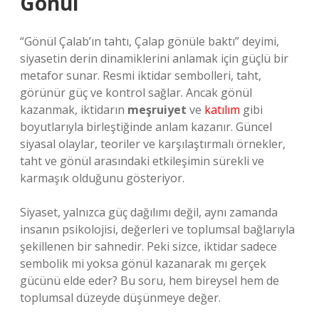
Gönül
“Gönül Çalab’ın tahtı, Çalap gönüle baktı” deyimi,
siyasetin derin dinamiklerini anlamak için güçlü bir
metafor sunar. Resmi iktidar sembolleri, taht,
görünür güç ve kontrol sağlar. Ancak gönül
kazanmak, iktidarın
meşruiyet
ve
katılım
gibi
boyutlarıyla birleştiğinde anlam kazanır. Güncel
siyasal olaylar, teoriler ve karşılaştırmalı örnekler,
taht ve gönül arasındaki etkileşimin sürekli ve
karmaşık olduğunu gösteriyor.
Siyaset, yalnızca güç dağılımı değil, aynı zamanda
insanın psikolojisi, değerleri ve toplumsal bağlarıyla
şekillenen bir sahnedir. Peki sizce, iktidar sadece
sembolik mi yoksa gönül kazanarak mı gerçek
gücünü elde eder? Bu soru, hem bireysel hem de
toplumsal düzeyde düşünmeye değer.