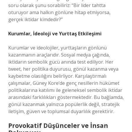
soru olarak şunu sorabiliriz: “Bir lider tahtta
oturuyor ama halkın gönlüne hitap etmiyorsa,
gerçek iktidar kimdedir?”
Kurumlar, İdeoloji ve Yurttaş Etkileşimi
Kurumlar ve ideolojiler, yurttaşların gönlünü
kazanmanın araçlarıdır. Sosyal medya çağında,
iktidarın sembolik gücü anında test ediliyor. Her
tweet, her politika duyurusu, gönül kazanma veya
kaybetme olasılığını belirliyor. Karşılaştırmalı
çalışmalar, Güney Kore’de genç nesillerin hükümet
politikalarına katılımı ile geleneksel sembolik iktidar
arasındaki farklılıkları göstermektedir. Bu bağlamda,
gönül kazanmak yalnızca popülerlik değil, stratejik
iletişim, güven ve toplumsal duyarlılık gerektirir.
Provokatif Düşünceler ve İnsan