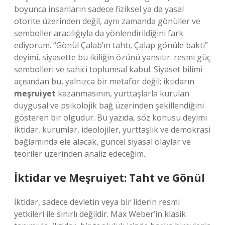
boyunca insanların sadece fiziksel ya da yasal
otorite üzerinden değil, aynı zamanda gönüller ve
semboller aracılığıyla da yönlendirildiğini fark
ediyorum. “Gönül Çalab’ın tahtı, Çalap gönüle baktı”
deyimi, siyasette bu ikiliğin özünü yansıtır: resmi güç
sembolleri ve sahici toplumsal kabul. Siyaset bilimi
açısından bu, yalnızca bir metafor değil; iktidarın
meşruiyet
kazanmasının, yurttaşlarla kurulan
duygusal ve psikolojik bağ üzerinden şekillendiğini
gösteren bir olgudur. Bu yazıda, söz konusu deyimi
iktidar, kurumlar, ideolojiler, yurttaşlık ve demokrasi
bağlamında ele alacak, güncel siyasal olaylar ve
teoriler üzerinden analiz edeceğim.
İktidar ve Meşruiyet: Taht ve Gönül
İktidar, sadece devletin veya bir liderin resmi
yetkileri ile sınırlı değildir. Max Weber’in klasik