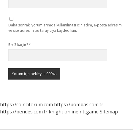
Daha sonraki yorumlarımda kullanılması için adım, e-posta adresim
ve site adresim bu tarayıcıya kaydedilsin.
5 + 3 kaçtır?
*
https://coinciforum.com
https://bombas.com.tr
https://bendes.com.tr
knight online
nttgame
Sitemap