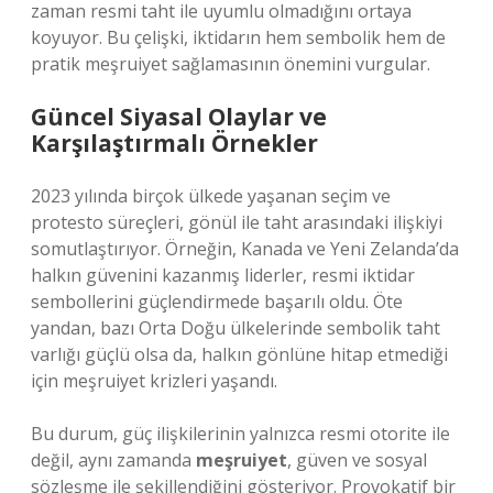
zaman resmi taht ile uyumlu olmadığını ortaya
koyuyor. Bu çelişki, iktidarın hem sembolik hem de
pratik meşruiyet sağlamasının önemini vurgular.
Güncel Siyasal Olaylar ve
Karşılaştırmalı Örnekler
2023 yılında birçok ülkede yaşanan seçim ve
protesto süreçleri, gönül ile taht arasındaki ilişkiyi
somutlaştırıyor. Örneğin, Kanada ve Yeni Zelanda’da
halkın güvenini kazanmış liderler, resmi iktidar
sembollerini güçlendirmede başarılı oldu. Öte
yandan, bazı Orta Doğu ülkelerinde sembolik taht
varlığı güçlü olsa da, halkın gönlüne hitap etmediği
için meşruiyet krizleri yaşandı.
Bu durum, güç ilişkilerinin yalnızca resmi otorite ile
değil, aynı zamanda
meşruiyet
, güven ve sosyal
sözleşme ile şekillendiğini gösteriyor. Provokatif bir