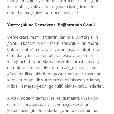
hükümet, yalnızca sembolik reformlarla mı gönül
kazanabilir, yoksa somut yaşam iyileştirmeleri
olmadan meşruiyet sürdürülebilir mi?
Yurttaşlık ve Demokrasi Bağlamında Gönül
Demokrasi, resmi iktidarın yanında, yurttaşların
gönüllü katılımını ve rızasını zorunlu kılar. “Gönül
Çalab’ın tahtı” metaforu, vatandaşların aktif rolü
olmadan yalnızca sembolik meşruiyetin sınırlı
kaldığını hatırlatır. Siyasal psikoloji araştırmaları,
demokratik katılım ile toplumsal güven arasında
güçlü bir ilişki olduğunu göstermektedir. İnsanlar,
kendilerini politik süreçlere dahil hissediyorlarsa,
iktidarın meşruiyetini gönüllü olarak kabul ederler.
Ancak modern demokrasi tartışmaları, düşük oy
oranları, protestolar ve çevrimiçi aktivizmin
yükselmesi gibi örneklerle, gönüllü katılımın her