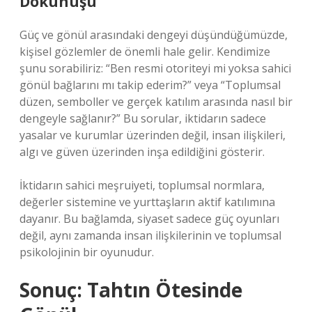
Dokunuşu
Güç ve gönül arasındaki dengeyi düşündüğümüzde,
kişisel gözlemler de önemli hale gelir. Kendimize
şunu sorabiliriz: “Ben resmi otoriteyi mi yoksa sahici
gönül bağlarını mı takip ederim?” veya “Toplumsal
düzen, semboller ve gerçek katılım arasında nasıl bir
dengeyle sağlanır?” Bu sorular, iktidarın sadece
yasalar ve kurumlar üzerinden değil, insan ilişkileri,
algı ve güven üzerinden inşa edildiğini gösterir.
İktidarın sahici meşruiyeti, toplumsal normlara,
değerler sistemine ve yurttaşların aktif katılımına
dayanır. Bu bağlamda, siyaset sadece güç oyunları
değil, aynı zamanda insan ilişkilerinin ve toplumsal
psikolojinin bir oyunudur.
Sonuç: Tahtın Ötesinde