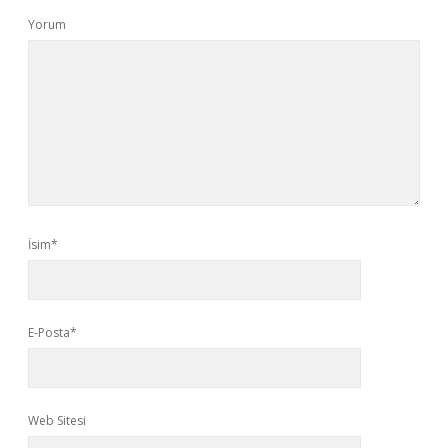
Yorum
İsim*
E-Posta*
Web Sitesi