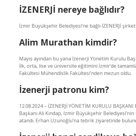
İZENERJİ nereye bağlıdır?
İzmir Büyükşehir Belediyesi’ne bağlı İZENERJİ şirket
Alim Murathan kimdir?
Mayıs ayından bu yana İzenerji Yönetim Kurulu Başk
İlk, orta, lise ve üniversite eğitimini İzmir’de tama
Fakültesi Mühendislik Fakültesi’nden mezun oldu.
İzenerji patronu kim?
12.08.2024 – İZENERJİ YÖNETİM KURULU BAŞKANI
Başkanı Ali Kındap, İzmir Büyükşehir Belediyesi’nin
atandı. Erhan Uzunoğlu’na tebrik ziyaretinde bulun