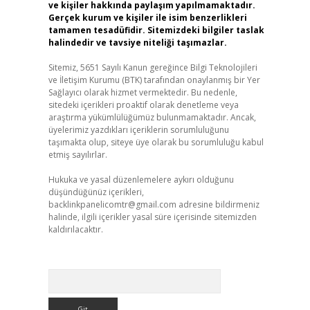
ve kişiler hakkında paylaşım yapılmamaktadır.
Gerçek kurum ve kişiler ile isim benzerlikleri
tamamen tesadüfidir. Sitemizdeki bilgiler taslak
halindedir ve tavsiye niteliği taşımazlar.
Sitemiz, 5651 Sayılı Kanun gereğince Bilgi Teknolojileri
ve İletişim Kurumu (BTK) tarafından onaylanmış bir Yer
Sağlayıcı olarak hizmet vermektedir. Bu nedenle,
sitedeki içerikleri proaktif olarak denetleme veya
araştırma yükümlülüğümüz bulunmamaktadır. Ancak,
üyelerimiz yazdıkları içeriklerin sorumluluğunu
taşımakta olup, siteye üye olarak bu sorumluluğu kabul
etmiş sayılırlar.
Hukuka ve yasal düzenlemelere aykırı olduğunu
düşündüğünüz içerikleri,
backlinkpanelicomtr@gmail.com
adresine bildirmeniz
halinde, ilgili içerikler yasal süre içerisinde sitemizden
kaldırılacaktır.
Arama