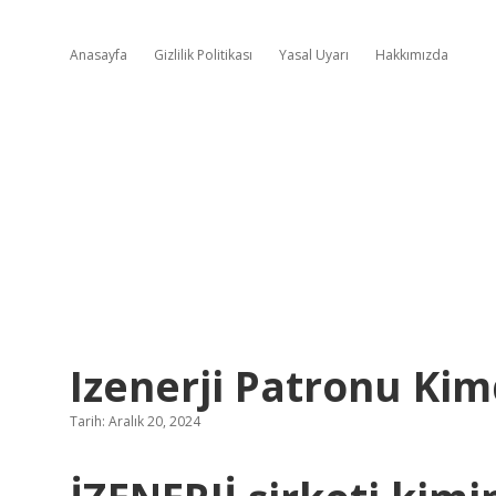
Anasayfa
Gizlilik Politikası
Yasal Uyarı
Hakkımızda
Izenerji Patronu Kim
Tarih: Aralık 20, 2024