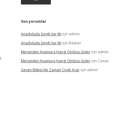
Son yorumlar
Anadoluda Geyik Var Mı
için
admin
Anadoluda Geyik Var Mı
için
Başkan
Mersinden Anamura Hangi Otobüs Gider
için
admin
.
Mersinden Anamura Hangi Otobüs Gider
için
Canan
Geven Bitkisi Ne Zaman Çiçek Açar
için
admin