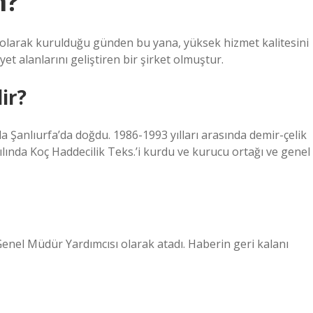
n?
ki olarak kurulduğu günden bu yana, yüksek hizmet kalitesini
et alanlarını geliştiren bir şirket olmuştur.
ir?
anlıurfa’da doğdu. 1986-1993 yılları arasında demir-çelik
 yılında Koç Haddecilik Teks.’i kurdu ve kurucu ortağı ve genel
Genel Müdür Yardımcısı olarak atadı. Haberin geri kalanı