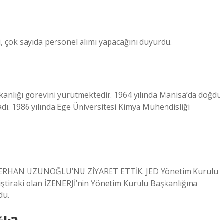
i, çok sayıda personel alımı yapacağını duyurdu.
anlığı görevini yürütmektedir. 1964 yılında Manisa’da doğdu
mladı. 1986 yılında Ege Üniversitesi Kimya Mühendisliği
 ERHAN UZUNOĞLU’NU ZİYARET ETTİK. JED Yönetim Kurulu
 iştiraki olan İZENERJİ’nin Yönetim Kurulu Başkanlığına
du.