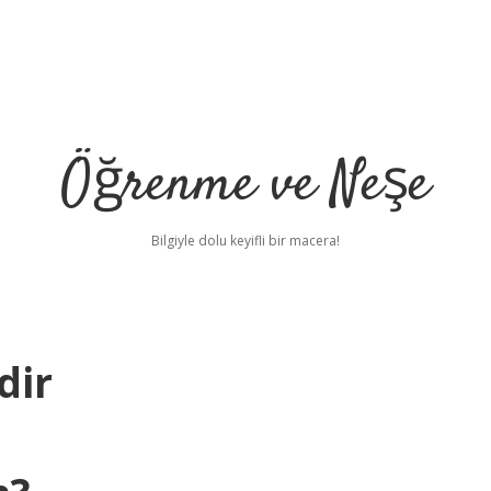
Öğrenme ve Neşe
Bilgiyle dolu keyifli bir macera!
dir