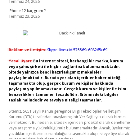
Temmuz 24, 2026
iPhone 12 kaç gram ?
Temmuz 23, 2026
Reklam ve İletişim:
Skype: live:.cid.575569c608265c69
Yasal Uyarı:
Bu internet sitesi, herhangi bir marka, kurum
veya şahıs şirketi ile hiçbir bağlantısı bulunmamaktadır.
Sitede yalnızca kendi hazırladığımız makaleler
paylaşılmaktadır. Burada yer alan içerikler haber niteliği
taşımamakta olup, gerçek kurum ve kişiler hakkında
paylaşım yapılmamaktadır. Gerçek kurum ve kişiler ile isim
benzerlikleri tamamen tesadüfidir. Sitemizdeki bilgiler
taslak halindedir ve tavsiye niteliği taşımazlar.
Sitemiz, 5651 Sayılı Kanun gereğince Bilgi Teknolojileri ve İletişim
Kurumu (BTK) tarafından onaylanmış bir Yer Sağlayıcı olarak hizmet
vermektedir. Bu nedenle, sitedeki içerikleri proaktif olarak denetleme
veya araştırma yükümlülüğümüz bulunmamaktadır. Ancak, üyelerimiz
yazdıkları içeriklerin sorumluluğunu taşımakta olup, siteye üye olarak