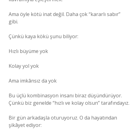
Ama öyle kötü inat değil. Daha çok “kararlı sabır”
gibi.
Çünkü kaya kökü şunu biliyor:
Hızlı büyüme yok
Kolay yol yok
Ama imkânsız da yok
Bu üçlü kombinasyon insanı biraz düşündürüyor.
Çünkü biz genelde “hızlı ve kolay olsun” tarafındayız.
Bir gün arkadaşla oturuyoruz. O da hayatından
şikâyet ediyor: