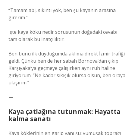
“Tamam abi, sıkıntı yok, ben şu kayanın arasına
girerim.”
İşte kaya kökü nedir sorusunun doğadaki cevabı
tam olarak bu inatçılıktır.
Ben bunu ilk duyduğumda aklıma direkt İzmir trafiği
geldi. Çünkü ben de her sabah Bornova’dan çıkıp
Karşıyaka’ya geçmeye çalışırken aynı ruh haline
giriyorum: “Ne kadar sıkışık olursa olsun, ben oraya
ulaşırım.”
—
Kaya çatlağına tutunmak: Hayatta
kalma sanatı
Kaya köklerinin en garip yanı şu: yumuşak toprağı