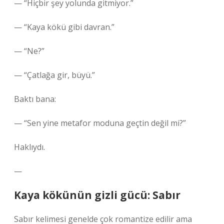
— “Hiçbir şey yolunda gitmiyor.”
— “Kaya kökü gibi davran.”
— “Ne?”
— “Çatlağa gir, büyü.”
Baktı bana:
— “Sen yine metafor moduna geçtin değil mi?”
Haklıydı.
—
Kaya kökünün gizli gücü: Sabır
Sabır kelimesi genelde çok romantize edilir ama