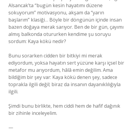
Alsancak’ta “bugün kesin hayatımı düzene
sokuyorum” motivasyonu, akşam da “yarın
başlarım” klasiği… Böyle bir döngünün içinde insan
bazen doğaya merak sarıyor. Ben de bir gün, çayımı
almış balkonda otururken kendime şu soruyu
sordum: Kaya kökü nedir?
Bunu sorarken cidden bir bitkiyi mi merak
ediyordum, yoksa hayatın sert yüzüne karşı içsel bir
metafor mu arıyordum, hâlâ emin değilim. Ama
bildiğim bir şey var: Kaya kökü denen şey, sadece
toprakla ilgili değil; biraz da insanın dayanıklılığıyla
ilgili.
Şimdi bunu birlikte, hem ciddi hem de hafif dağınık
bir zihinle inceleyelim.
—