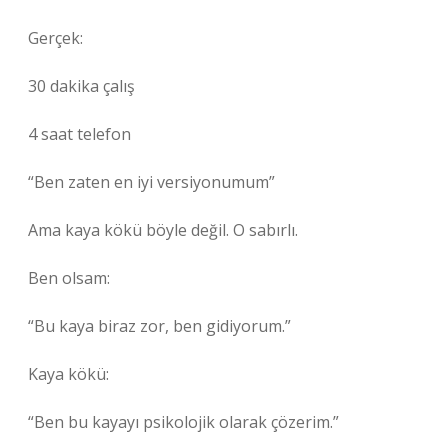
Gerçek:
30 dakika çalış
4 saat telefon
“Ben zaten en iyi versiyonumum”
Ama kaya kökü böyle değil. O sabırlı.
Ben olsam:
“Bu kaya biraz zor, ben gidiyorum.”
Kaya kökü:
“Ben bu kayayı psikolojik olarak çözerim.”