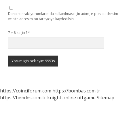
Daha sonraki yorumlarımda kullanılması için adım, e-posta adresim
ve site adresim bu tarayıcıya kaydedilsin.
7 + 8 kaçtır?
*
https://coinciforum.com
https://bombas.com.tr
https://bendes.com.tr
knight online
nttgame
Sitemap