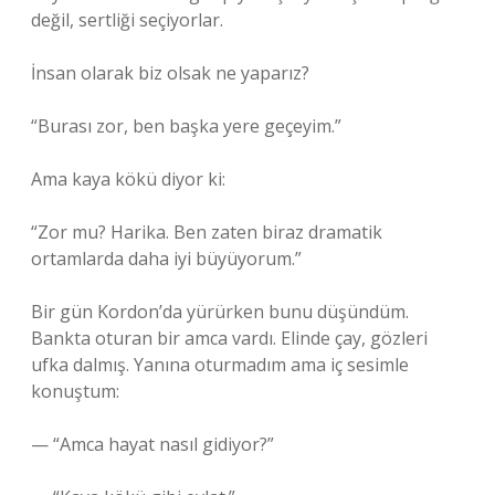
değil, sertliği seçiyorlar.
İnsan olarak biz olsak ne yaparız?
“Burası zor, ben başka yere geçeyim.”
Ama kaya kökü diyor ki:
“Zor mu? Harika. Ben zaten biraz dramatik
ortamlarda daha iyi büyüyorum.”
Bir gün Kordon’da yürürken bunu düşündüm.
Bankta oturan bir amca vardı. Elinde çay, gözleri
ufka dalmış. Yanına oturmadım ama iç sesimle
konuştum:
— “Amca hayat nasıl gidiyor?”