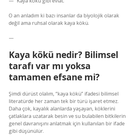
— “Kaya kökü gibi evlat.”
O an anladım ki bazı insanlar da biyolojik olarak
değil ama ruhsal olarak kaya kökü.
—
Kaya kökü nedir? Bilimsel
tarafı var mı yoksa
tamamen efsane mi?
Şimdi dürüst olalım, “kaya kökü” ifadesi bilimsel
literatürde her zaman tek bir türü işaret etmez.
Daha çok, kayalık alanlarda yaşayan, köklerini
çatlaklara uzatarak besin ve su bulabilen bitkilerin
genel davranışını anlatmak için kullanılan bir ifade
gibi düşünülür.