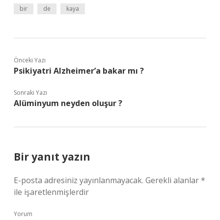
bir
de
kaya
Önceki Yazı
Psikiyatri Alzheimer’a bakar mı ?
Sonraki Yazı
Alüminyum neyden oluşur ?
Bir yanıt yazın
E-posta adresiniz yayınlanmayacak.
Gerekli alanlar
*
ile işaretlenmişlerdir
Yorum