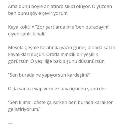
Ama bunu böyle anlatınca sıkıcı oluyor. O yüzden
ben bunu şöyle çeviriyorum:
Kaya kökü = “Zor şartlarda bile ‘ben buradayım’
diyen canlılık hali.”
Mesela Çeşme tarafında yazın güneş altında kalan
kayalıkları düşün. Orada minicik bir yeşillik
görürsün. O yeşilliğe bakıp şunu düşünürsün:
“Sen burada ne yapıyorsun kardeşim?”
O da sana cevap vermez ama içinden şunu der:
“Sen klimalı ofiste çalışırken ben burada karakter
geliştiriyorum.”
—