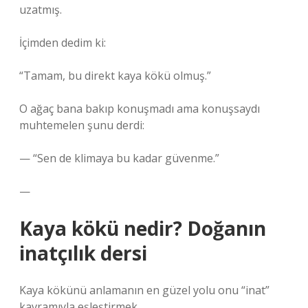
uzatmış.
İçimden dedim ki:
“Tamam, bu direkt kaya kökü olmuş.”
O ağaç bana bakıp konuşmadı ama konuşsaydı
muhtemelen şunu derdi:
— “Sen de klimaya bu kadar güvenme.”
—
Kaya kökü nedir? Doğanın
inatçılık dersi
Kaya kökünü anlamanın en güzel yolu onu “inat”
kavramıyla eşleştirmek.