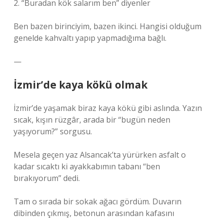
2. “Buradan kök salarım ben” diyenler
Ben bazen birinciyim, bazen ikinci. Hangisi olduğum
genelde kahvaltı yapıp yapmadığıma bağlı.
—
İzmir’de kaya kökü olmak
İzmir’de yaşamak biraz kaya kökü gibi aslında. Yazın
sıcak, kışın rüzgâr, arada bir “bugün neden
yaşıyorum?” sorgusu.
Mesela geçen yaz Alsancak’ta yürürken asfalt o
kadar sıcaktı ki ayakkabımın tabanı “ben
bırakıyorum” dedi.
Tam o sırada bir sokak ağacı gördüm. Duvarın
dibinden çıkmış, betonun arasından kafasını