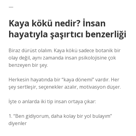
—
Kaya kökü nedir? İnsan
hayatıyla şaşırtıcı benzerliği
Biraz dürüst olalım. Kaya kökü sadece botanik bir
olay değil, aynı zamanda insan psikolojisine çok
benzeyen bir şey.
Herkesin hayatında bir “kaya dönemi” vardır. Her
şey sertleşir, seçenekler azalır, motivasyon düşer.
İşte o anlarda iki tip insan ortaya çıkar:
1. “Ben gidiyorum, daha kolay bir yol bulayım”
diyenler