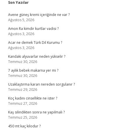
Sidebar
Son Yazılar
Avene güneş kremi içeriğinde ne var ?
Ağustos 5, 2026
Amon Ra kimdir kurtlar vadisi ?
Ağustos 3, 2026
Acar ne demek Türk Dil Kurumu ?
Ağustos 3, 2026
Kandaki alyuvarlar neden yükselir ?
Temmuz 30, 2026
7 aylık bebek makarna yer mi ?
Temmuz 30, 2026
Uzaklaştırma kararı nereden sorgulanır ?
Temmuz 29, 2026
Koç kadını cinsellikte ne ister ?
Temmuz 27, 2026
Kaş silindikten sonra ne yapılmalı ?
Temmuz 25, 2026
450 mt kaç kilodur ?