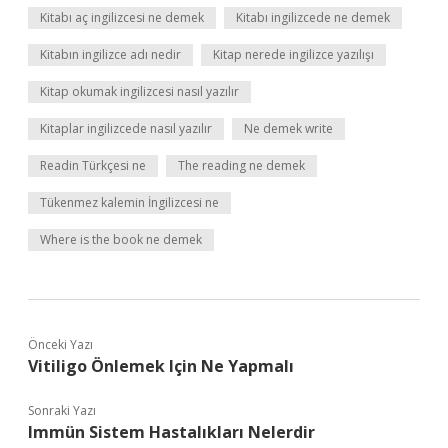
Kitabı aç ingilizcesi ne demek
Kitabı ingilizcede ne demek
Kitabın ingilizce adı nedir
Kitap nerede ingilizce yazılışı
Kitap okumak ingilizcesi nasıl yazılır
Kitaplar ingilizcede nasıl yazılır
Ne demek write
Readin Türkçesi ne
The reading ne demek
Tükenmez kalemin İngilizcesi ne
Where is the book ne demek
Önceki Yazı
Vitiligo Önlemek Için Ne Yapmalı
Sonraki Yazı
Immün Sistem Hastalıkları Nelerdir