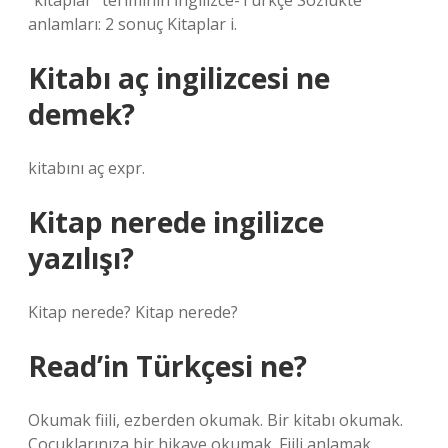
“kitaplar” teriminin İngilizce-Türkçe Sözlükte
anlamları: 2 sonuç Kitaplar i.
Kitabı aç ingilizcesi ne
demek?
kitabını aç expr.
Kitap nerede ingilizce
yazılışı?
Kitap nerede? Kitap nerede?
Read’in Türkçesi ne?
Okumak fiili, ezberden okumak. Bir kitabı okumak.
Çocuklarınıza bir hikaye okumak. Fiili anlamak.