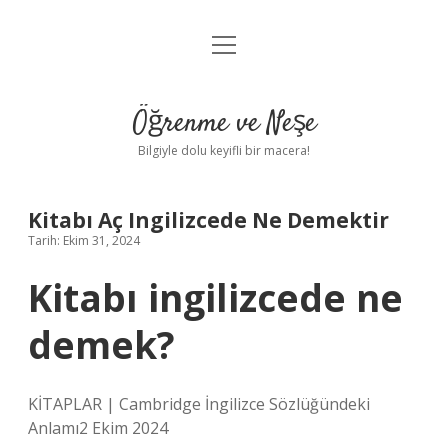
menüyü
Anasayfa
aç
Gizlilik Politikası
Öğrenme ve Neşe
Yasal Uyarı
Bilgiyle dolu keyifli bir macera!
Hakkımızda
Kitabı Aç Ingilizcede Ne Demektir
Tarih: Ekim 31, 2024
Kitabı ingilizcede ne
demek?
KİTAPLAR | Cambridge İngilizce Sözlüğündeki
Anlamı2 Ekim 2024