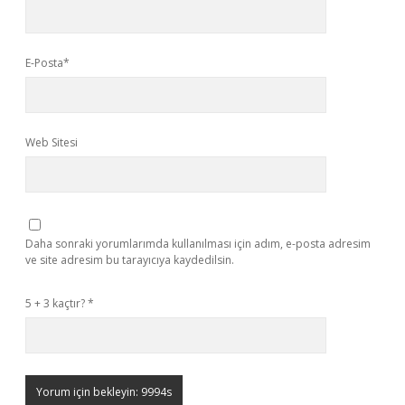
E-Posta*
Web Sitesi
Daha sonraki yorumlarımda kullanılması için adım, e-posta adresim
ve site adresim bu tarayıcıya kaydedilsin.
5 + 3 kaçtır?
*