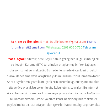
betexper güncel giriş
Reklam ve İletişim:
E-mail:
backlinkpaneli@gmail.com
Teams:
forumhizmeti@gmail.com
Whatsapp: 0262 606 0 726
Telegram:
@karabul
Yasal Uyarı:
Sitemiz, 5651 Sayılı Kanun gereğince Bilgi Teknolojileri
ve İletişim Kurumu (BTK) tarafından onaylanmış bir Yer Sağlayıcı
olarak hizmet vermektedir. Bu nedenle, sitedeki içerikleri proaktif
olarak denetleme veya araştırma yükümlülüğümüz bulunmamaktadır.
Ancak, üyelerimiz yazdıkları içeriklerin sorumluluğunu taşımakta olup,
siteye üye olarak bu sorumluluğu kabul etmiş sayılırlar. Bu internet
sitesi, herhangi bir marka, kurum veya şahıs şirketi ile hiçbir bağlantısı
bulunmamaktadır. Sitede yalnızca kendi hazırladığımız makaleler
paylaşılmaktadır. Burada yer alan içerikler haber niteliği taşımamakta