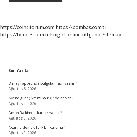
https://coinciforum.com
https://bombas.com.tr
https://bendes.com.tr
knight online
nttgame
Sitemap
Sidebar
Son Yazılar
Deney raporunda bulgular nasıl yazılır ?
Ağustos 6, 2026
Avene güneş kremi içeriğinde ne var ?
Ağustos 5, 2026
Amon Ra kimdir kurtlar vadisi ?
Ağustos 3, 2026
Acar ne demek Türk Dil Kurumu ?
Ağustos 3, 2026