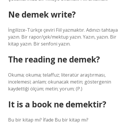
Ne demek write?
İngilizce-Türkçe çeviri Fiil yazmaktır. Adınızı tahtaya
yazın. Bir rapor/çek/mektup yazın. Yazın, yazın. Bir
kitap yazın. Bir senfoni yazın.
The reading ne demek?
Okuma; okuma; telaffuz; literatür araştırması,
incelemesi; anlam; okunacak metin; göstergenin
kaydettiği ölçüm; metin; yorum; (P.)
It is a book ne demektir?
Bu bir kitap mı? İfade Bu bir kitap mı?