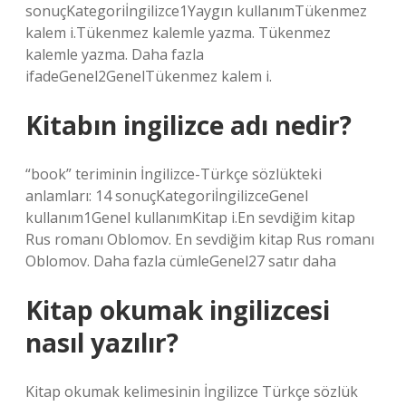
sonuçKategoriİngilizce1Yaygın kullanımTükenmez
kalem i.Tükenmez kalemle yazma. Tükenmez
kalemle yazma. Daha fazla
ifadeGenel2GenelTükenmez kalem i.
Kitabın ingilizce adı nedir?
“book” teriminin İngilizce-Türkçe sözlükteki
anlamları: 14 sonuçKategoriİngilizceGenel
kullanım1Genel kullanımKitap i.En sevdiğim kitap
Rus romanı Oblomov. En sevdiğim kitap Rus romanı
Oblomov. Daha fazla cümleGenel27 satır daha
Kitap okumak ingilizcesi
nasıl yazılır?
Kitap okumak kelimesinin İngilizce Türkçe sözlük