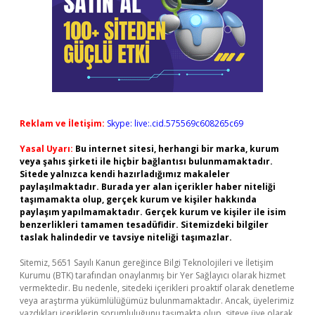
Reklam ve İletişim:
Skype: live:.cid.575569c608265c69
Yasal Uyarı:
Bu internet sitesi, herhangi bir marka, kurum
veya şahıs şirketi ile hiçbir bağlantısı bulunmamaktadır.
Sitede yalnızca kendi hazırladığımız makaleler
paylaşılmaktadır. Burada yer alan içerikler haber niteliği
taşımamakta olup, gerçek kurum ve kişiler hakkında
paylaşım yapılmamaktadır. Gerçek kurum ve kişiler ile isim
benzerlikleri tamamen tesadüfidir. Sitemizdeki bilgiler
taslak halindedir ve tavsiye niteliği taşımazlar.
Sitemiz, 5651 Sayılı Kanun gereğince Bilgi Teknolojileri ve İletişim
Kurumu (BTK) tarafından onaylanmış bir Yer Sağlayıcı olarak hizmet
vermektedir. Bu nedenle, sitedeki içerikleri proaktif olarak denetleme
veya araştırma yükümlülüğümüz bulunmamaktadır. Ancak, üyelerimiz
yazdıkları içeriklerin sorumluluğunu taşımakta olup, siteye üye olarak