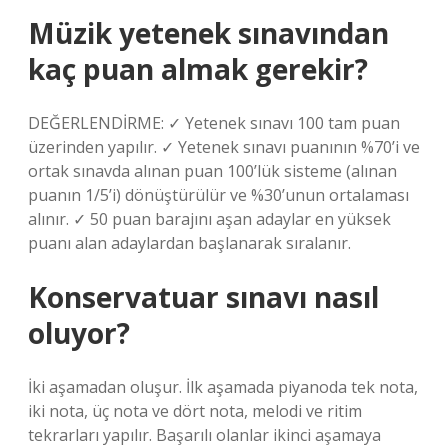
Müzik yetenek sınavından
kaç puan almak gerekir?
DEĞERLENDİRME: ✓ Yetenek sınavı 100 tam puan
üzerinden yapılır. ✓ Yetenek sınavı puanının %70’i ve
ortak sınavda alınan puan 100’lük sisteme (alınan
puanın 1/5’i) dönüştürülür ve %30’unun ortalaması
alınır. ✓ 50 puan barajını aşan adaylar en yüksek
puanı alan adaylardan başlanarak sıralanır.
Konservatuar sınavı nasıl
oluyor?
İki aşamadan oluşur. İlk aşamada piyanoda tek nota,
iki nota, üç nota ve dört nota, melodi ve ritim
tekrarları yapılır. Başarılı olanlar ikinci aşamaya