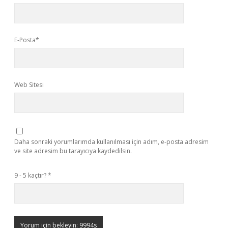
E-Posta*
Web Sitesi
Daha sonraki yorumlarımda kullanılması için adım, e-posta adresim
ve site adresim bu tarayıcıya kaydedilsin.
9 - 5 kaçtır?
*