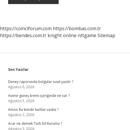
https://coinciforum.com
https://bombas.com.tr
https://bendes.com.tr
knight online
nttgame
Sitemap
Sidebar
Son Yazılar
Deney raporunda bulgular nasıl yazılır ?
Ağustos 6, 2026
Avene güneş kremi içeriğinde ne var ?
Ağustos 5, 2026
Amon Ra kimdir kurtlar vadisi ?
Ağustos 3, 2026
Acar ne demek Türk Dil Kurumu ?
Ağustos 3, 2026