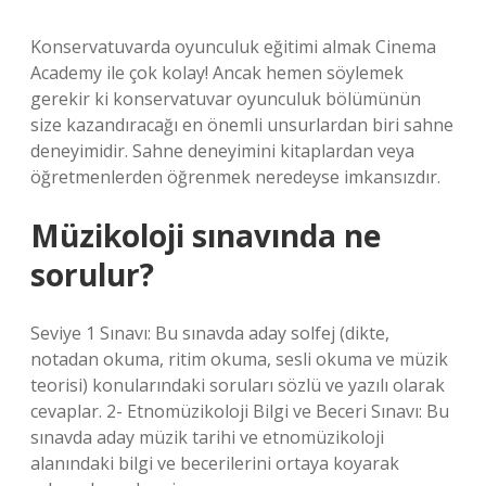
Konservatuvarda oyunculuk eğitimi almak Cinema
Academy ile çok kolay! Ancak hemen söylemek
gerekir ki konservatuvar oyunculuk bölümünün
size kazandıracağı en önemli unsurlardan biri sahne
deneyimidir. Sahne deneyimini kitaplardan veya
öğretmenlerden öğrenmek neredeyse imkansızdır.
Müzikoloji sınavında ne
sorulur?
Seviye 1 Sınavı: Bu sınavda aday solfej (dikte,
notadan okuma, ritim okuma, sesli okuma ve müzik
teorisi) konularındaki soruları sözlü ve yazılı olarak
cevaplar. 2- Etnomüzikoloji Bilgi ve Beceri Sınavı: Bu
sınavda aday müzik tarihi ve etnomüzikoloji
alanındaki bilgi ve becerilerini ortaya koyarak