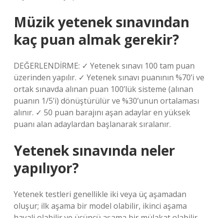
Müzik yetenek sınavından
kaç puan almak gerekir?
DEĞERLENDİRME: ✓ Yetenek sınavı 100 tam puan
üzerinden yapılır. ✓ Yetenek sınavı puanının %70’i ve
ortak sınavda alınan puan 100’lük sisteme (alınan
puanın 1/5’i) dönüştürülür ve %30’unun ortalaması
alınır. ✓ 50 puan barajını aşan adaylar en yüksek
puanı alan adaylardan başlanarak sıralanır.
Yetenek sınavında neler
yapılıyor?
Yetenek testleri genellikle iki veya üç aşamadan
oluşur; ilk aşama bir model olabilir, ikinci aşama
hayali olabilir ve üçüncü aşama bir mülakat olabilir.