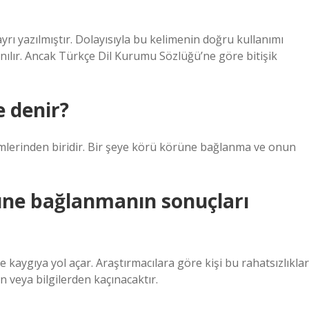
rı yazılmıştır. Dolayısıyla bu kelimenin doğru kullanımı
lanılır. Ancak Türkçe Dil Kurumu Sözlüğü’ne göre bitişik
 denir?
çimlerinden biridir. Bir şeye körü körüne bağlanma ve onun
üne bağlanmanın sonuçları
 kaygıya yol açar. Araştırmacılara göre kişi bu rahatsızlıklar
n veya bilgilerden kaçınacaktır.