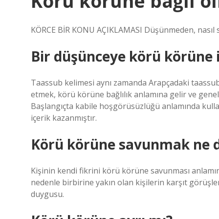
Körü körüne bağlı 
KÖRCE BİR KONU AÇIKLAMASI Düşünmeden, nasıl so
Bir düşünceye körü körüne 
Taassub kelimesi aynı zamanda Arapçadaki taassub 
etmek, körü körüne bağlılık anlamına gelir ve genell
Başlangıçta kabile hoşgörüsüzlüğü anlamında kullan
içerik kazanmıştır.
Körü körüne savunmak ne 
Kişinin kendi fikrini körü körüne savunması anlamın
nedenle birbirine yakın olan kişilerin karşıt görüşl
duygusu.