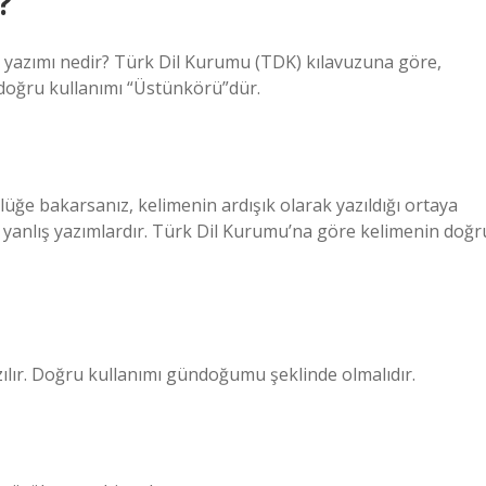
?
u yazımı nedir? Türk Dil Kurumu (TDK) kılavuzuna göre,
 doğru kullanımı “Üstünkörü”dür.
üğe bakarsanız, kelimenin ardışık olarak yazıldığı ortaya
ar yanlış yazımlardır. Türk Dil Kurumu’na göre kelimenin doğr
azılır. Doğru kullanımı gündoğumu şeklinde olmalıdır.