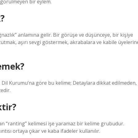
görülmeyen bir eylem.
?
ğnazlık” anlamına gelir. Bir görüşe ve düşünceye, bir kişiye
tutmak, aşırı sevgi göstermek, akrabalara ve kabile üyelerin
emek?
k Dil Kurumu’na göre bu kelime; Detaylara dikkat edilmeden,
edir.
tir?
lan “ranting” kelimesi işe yaramaz bir kelime grubudur.
ntısı ortaya çıkar ve kaba ifadeler kullanılır.