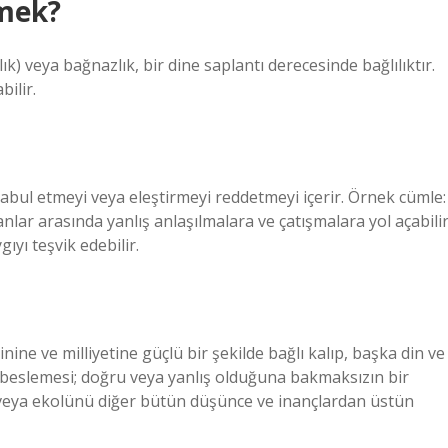
emek?
ık) veya bağnazlık, bir dine saplantı derecesinde bağlılıktır.
ilir.
 kabul etmeyi veya eleştirmeyi reddetmeyi içerir. Örnek cümle:
nlar arasında yanlış anlaşılmalara ve çatışmalara yol açabilir
ıyı teşvik edebilir.
ine ve milliyetine güçlü bir şekilde bağlı kalıp, başka din ve
k beslemesi; doğru veya yanlış olduğuna bakmaksızın bir
 veya ekolünü diğer bütün düşünce ve inançlardan üstün