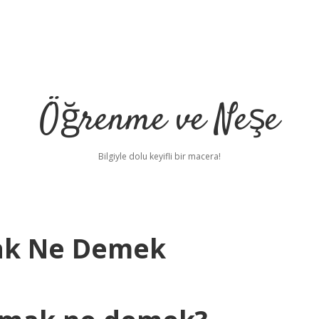
Öğrenme ve Neşe
Bilgiyle dolu keyifli bir macera!
ak Ne Demek