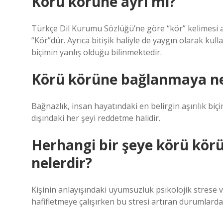
Körü körüne ayrı mı?
Türkçe Dil Kurumu Sözlüğü’ne göre “kör” kelimesi ay
“Kör”dür. Ayrıca bitişik haliyle de yaygın olarak kul
biçimin yanlış olduğu bilinmektedir.
Körü körüne bağlanmaya ne
Bağnazlık, insan hayatındaki en belirgin aşırılık bi
dışındaki her şeyi reddetme halidir.
Herhangi bir şeye körü kör
nelerdir?
Kişinin anlayışındaki uyumsuzluk psikolojik strese ve
hafifletmeye çalışırken bu stresi artıran durumlarda