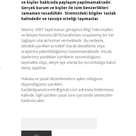
ve kişiler hakkında paylaşım yapılmamaktadır.
Gerçek kurum ve kişiler ile isim benzerlikleri
tamamen tesadüfidir. Sitemizdeki bilgiler taslak
halindedir ve tavsiye niteliği taşımazlar.
Sitemiz, 5651 Sayılı Kanun gereğince Bilgi Teknolojileri
ve İletişim Kurumu (BTK) tarafından onaylanmış bir Yer
Sağlayıcı olarak hizmet vermektedir. Bu nedenle,
sitedeki içerikleri proaktif olarak denetleme veya
araştırma yükümlülüğümüz bulunmamaktadır. Ancak,
üyelerimiz yazdıkları içeriklerin sorumluluğunu
taşımakta olup, siteye üye olarak bu sorumluluğu kabul
.
etmiş sayılırlar.
Hukuka ve yasal düzenlemelere aykırı olduğunu
düşündüğünüz içerikleri,
backlinkpanelicomtr@gmail.com
adresine bildirmeniz
halinde, ilgili içerikler yasal süre içerisinde sitemizden
kaldırılacaktır.
Arama