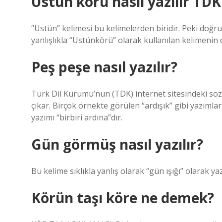
Üstün körü nasıl yazılır TDK
“Üstün” kelimesi bu kelimelerden biridir. Peki doğr
yanlışlıkla “Üstünkörü” olarak kullanılan kelimenin
Peş peşe nasıl yazılır?
Türk Dil Kurumu’nun (TDK) internet sitesindeki sözl
çıkar. Birçok örnekte görülen “ardışık” gibi yazıml
yazımı “birbiri ardına”dır.
Gün görmüş nasıl yazılır?
Bu kelime sıklıkla yanlış olarak “gün ışığı” olarak y
Körün taşı köre ne demek?