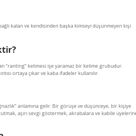
 bağlı kalan ve kendisinden başka kimseyi düşünmeyen kişi
tir?
lan “ranting” kelimesi işe yaramaz bir kelime grubudur.
ntısı ortaya çıkar ve kaba ifadeler kullanılır.
ğnazlık” anlamına gelir. Bir görüşe ve düşünceye, bir kişiye
tutmak, aşırı sevgi göstermek, akrabalara ve kabile üyelerin