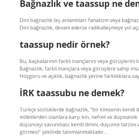
Bağnazlık ve taassup ne d
Dini bağnazlık (eş anlamlıları: fanatizm veya bağnazl
Dini bağnazlık, devam ederse radikalleşmeye yol açab
taassup nedir örnek?
Bu, başkalarının farklı inançlarını veya görüşlerini
Bağnazlık, farklı inançlara veya görüşlere sahip insa
Hoşgörü ve açıklık, bağnazlık yerine farklılıklara sayg
İRK taassubu ne demek?
Türkçe sözlüklerde bağnazlık, “bir kimsenin kendi din
milletlerden olanlara karşı kin, nefret ve düşmanlı
düşünceyi savunması; kendi dinini, düşünce tarzını
görmesi” şeklinde tanımlanmaktadır…