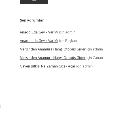
Son yorumlar
Anadoluda Geyik Var Mı
için
admin
Anadoluda Geyik Var Mı
için
Başkan
Mersinden Anamura Hangi Otobüs Gider
için
admin
Mersinden Anamura Hangi Otobüs Gider
için
Canan
Geven Bitkisi Ne Zaman Çiçek Açar
için
admin
e