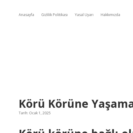
Anasayfa
Gizlilik Politikası
Yasal Uyarı
Hakkımızda
Körü Körüne Yaşam
Tarih: Ocak 1, 2025