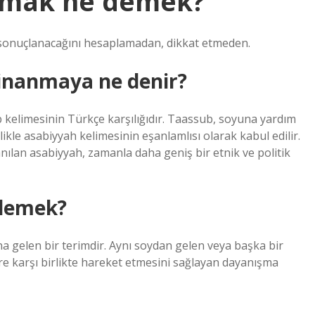
olmak ne demek?
nuçlanacağını hesaplamadan, dikkat etmeden.
inanmaya ne denir?
kelimesinin Türkçe karşılığıdır. Taassub, soyuna yardım
ikle asabiyyah kelimesinin eşanlamlısı olarak kabul edilir.
ılan asabiyyah, zamanla daha geniş bir etnik ve politik
demek?
a gelen bir terimdir. Aynı soydan gelen veya başka bir
ere karşı birlikte hareket etmesini sağlayan dayanışma