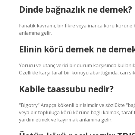
Dinde bağnazlık ne demek?
Fanatik kavramı, bir fikre veya inanca körü körüne
anlamına gelir.
Elinin körü demek ne demek
Yorucu ve utanç verici bir durum karşısında kullanı
Özellikle karşı taraf bir konuyu abarttığında, can sıkı
Kabile taassubu nedir?
“Bigotry” Arapça kökenli bir isimdir ve sözlükte “ba
veya bir topluluğa körü körüne bağlı kalmak, taraf 
yardım etmek ve kayırmak anlamına gelir.