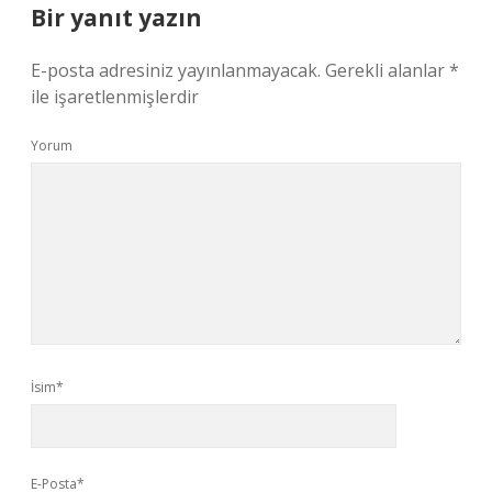
Bir yanıt yazın
E-posta adresiniz yayınlanmayacak.
Gerekli alanlar
*
ile işaretlenmişlerdir
Yorum
İsim*
E-Posta*