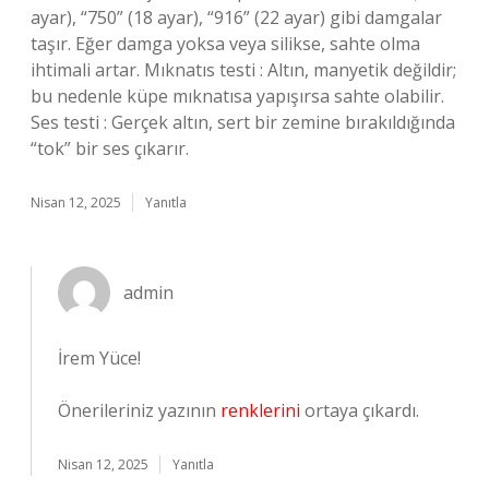
ayar), “750” (18 ayar), “916” (22 ayar) gibi damgalar
taşır. Eğer damga yoksa veya silikse, sahte olma
ihtimali artar. Mıknatıs testi : Altın, manyetik değildir;
bu nedenle küpe mıknatısa yapışırsa sahte olabilir.
Ses testi : Gerçek altın, sert bir zemine bırakıldığında
“tok” bir ses çıkarır.
Nisan 12, 2025
Yanıtla
admin
İrem Yüce!
Önerileriniz yazının
renklerini
ortaya çıkardı.
Nisan 12, 2025
Yanıtla