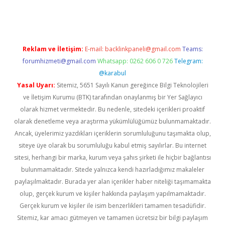
güncel giriş
Reklam ve İletişim:
E-mail:
backlinkpaneli@gmail.com
Teams:
forumhizmeti@gmail.com
Whatsapp: 0262 606 0 726
Telegram:
@karabul
Yasal Uyarı:
Sitemiz, 5651 Sayılı Kanun gereğince Bilgi Teknolojileri
ve İletişim Kurumu (BTK) tarafından onaylanmış bir Yer Sağlayıcı
olarak hizmet vermektedir. Bu nedenle, sitedeki içerikleri proaktif
olarak denetleme veya araştırma yükümlülüğümüz bulunmamaktadır.
Ancak, üyelerimiz yazdıkları içeriklerin sorumluluğunu taşımakta olup,
siteye üye olarak bu sorumluluğu kabul etmiş sayılırlar. Bu internet
sitesi, herhangi bir marka, kurum veya şahıs şirketi ile hiçbir bağlantısı
bulunmamaktadır. Sitede yalnızca kendi hazırladığımız makaleler
paylaşılmaktadır. Burada yer alan içerikler haber niteliği taşımamakta
olup, gerçek kurum ve kişiler hakkında paylaşım yapılmamaktadır.
Gerçek kurum ve kişiler ile isim benzerlikleri tamamen tesadüfidir.
Sitemiz, kar amacı gütmeyen ve tamamen ücretsiz bir bilgi paylaşım