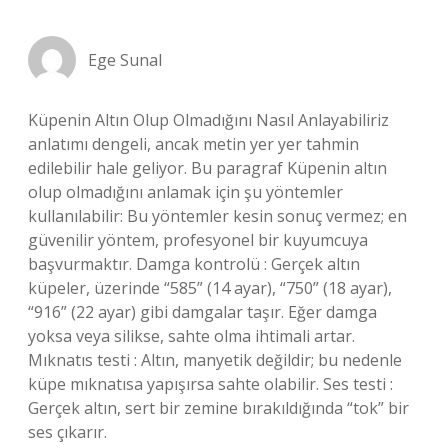
Ege Sunal
Küpenin Altın Olup Olmadığını Nasıl Anlayabiliriz
anlatımı dengeli, ancak metin yer yer tahmin
edilebilir hale geliyor. Bu paragraf Küpenin altın
olup olmadığını anlamak için şu yöntemler
kullanılabilir: Bu yöntemler kesin sonuç vermez; en
güvenilir yöntem, profesyonel bir kuyumcuya
başvurmaktır. Damga kontrolü : Gerçek altın
küpeler, üzerinde “585” (14 ayar), “750” (18 ayar),
“916” (22 ayar) gibi damgalar taşır. Eğer damga
yoksa veya silikse, sahte olma ihtimali artar.
Mıknatıs testi : Altın, manyetik değildir; bu nedenle
küpe mıknatısa yapışırsa sahte olabilir. Ses testi :
Gerçek altın, sert bir zemine bırakıldığında “tok” bir
ses çıkarır.