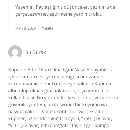
Yasemin! Paylaştığınız düşünceler, yazının
ana
çerçevesini
netleştirmeme yardımcı oldu.
Mart 8, 2026
Yanıtla
Su Durak
Küpenin Altın Olup Olmadığını Nasıl Anlayabiliriz
işlenirken örnek–yorum dengesi her zaman
korunamamış. Genel çerçeveye bakınca Küpenin
altın olup olmadığını anlamak için şu yöntemler
kullanılabilir: Bu yöntemler kesin sonuç vermez; en
güvenilir yöntem, profesyonel bir kuyumcuya
başvurmaktır. Damga kontrolü : Gerçek altın
küpeler, üzerinde “585” (14 ayar), “750” (18 ayar),
“916” (22 ayar) gibi damgalar taşır. Eğer damga