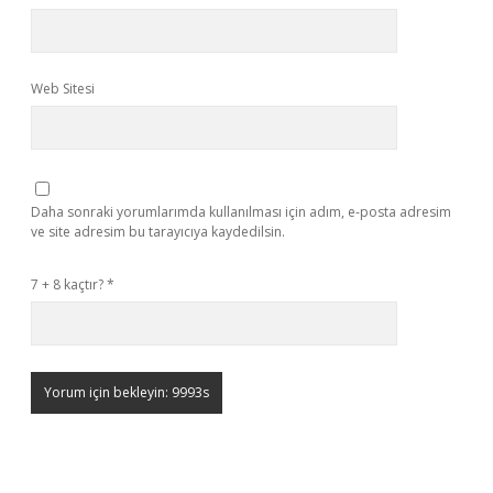
Web Sitesi
Daha sonraki yorumlarımda kullanılması için adım, e-posta adresim
ve site adresim bu tarayıcıya kaydedilsin.
7 + 8 kaçtır?
*