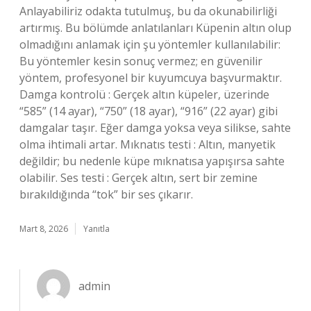
Anlayabiliriz odakta tutulmuş, bu da okunabilirliği
artırmış. Bu bölümde anlatılanları Küpenin altın olup
olmadığını anlamak için şu yöntemler kullanılabilir:
Bu yöntemler kesin sonuç vermez; en güvenilir
yöntem, profesyonel bir kuyumcuya başvurmaktır.
Damga kontrolü : Gerçek altın küpeler, üzerinde
“585” (14 ayar), “750” (18 ayar), “916” (22 ayar) gibi
damgalar taşır. Eğer damga yoksa veya silikse, sahte
olma ihtimali artar. Mıknatıs testi : Altın, manyetik
değildir; bu nedenle küpe mıknatısa yapışırsa sahte
olabilir. Ses testi : Gerçek altın, sert bir zemine
bırakıldığında “tok” bir ses çıkarır.
Mart 8, 2026
Yanıtla
admin