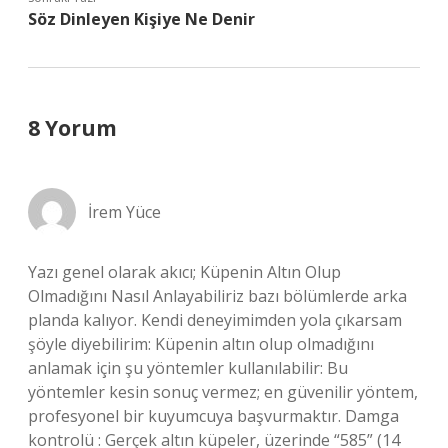
Söz Dinleyen Kişiye Ne Denir
8 Yorum
İrem Yüce
Yazı genel olarak akıcı; Küpenin Altın Olup
Olmadığını Nasıl Anlayabiliriz bazı bölümlerde arka
planda kalıyor. Kendi deneyimimden yola çıkarsam
şöyle diyebilirim: Küpenin altın olup olmadığını
anlamak için şu yöntemler kullanılabilir: Bu
yöntemler kesin sonuç vermez; en güvenilir yöntem,
profesyonel bir kuyumcuya başvurmaktır. Damga
kontrolü : Gerçek altın küpeler, üzerinde “585” (14