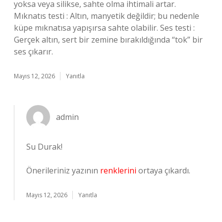
yoksa veya silikse, sahte olma ihtimali artar.
Mıknatıs testi : Altın, manyetik değildir; bu nedenle
küpe mıknatısa yapışırsa sahte olabilir. Ses testi :
Gerçek altın, sert bir zemine bırakıldığında “tok” bir
ses çıkarır.
Mayıs 12, 2026
Yanıtla
admin
Su Durak!
Önerileriniz yazının
renklerini
ortaya çıkardı.
Mayıs 12, 2026
Yanıtla