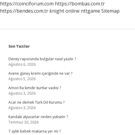
https://coinciforum.com
https://bombas.com.tr
https://bendes.com.tr
knight online
nttgame
Sitemap
Sidebar
Son Yazılar
Deney raporunda bulgular nasıl yazılır ?
Ağustos 6, 2026
Avene güneş kremi içeriğinde ne var ?
Ağustos 5, 2026
Amon Ra kimdir kurtlar vadisi ?
Ağustos 3, 2026
Acar ne demek Türk Dil Kurumu ?
Ağustos 3, 2026
Kandaki alyuvarlar neden yükselir ?
Temmuz 30, 2026
7 aylık bebek makarna yer mi ?