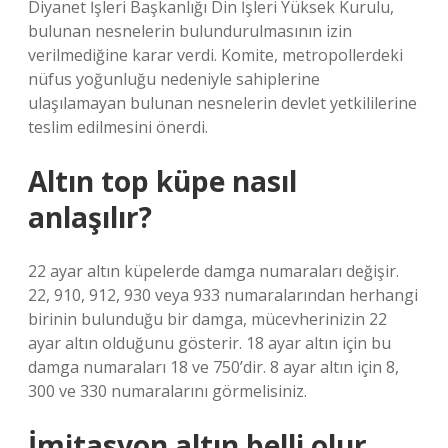
Diyanet İşleri Başkanlığı Din İşleri Yüksek Kurulu,
bulunan nesnelerin bulundurulmasının izin
verilmediğine karar verdi. Komite, metropollerdeki
nüfus yoğunluğu nedeniyle sahiplerine
ulaşılamayan bulunan nesnelerin devlet yetkililerine
teslim edilmesini önerdi.
Altın top küpe nasıl
anlaşılır?
22 ayar altın küpelerde damga numaraları değişir.
22, 910, 912, 930 veya 933 numaralarından herhangi
birinin bulunduğu bir damga, mücevherinizin 22
ayar altın olduğunu gösterir. 18 ayar altın için bu
damga numaraları 18 ve 750’dir. 8 ayar altın için 8,
300 ve 330 numaralarını görmelisiniz.
İmitasyon altın belli olur