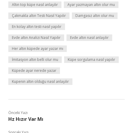
Altın top küpe nasıl anlaşılır
Ayar yazmayan altın olur mu
Çakmakla altın Testi Nasıl Yapılır
Damgasız altın olur mu
En kolay altın testi nasıl yapılır
Evde altın Analizi Nasıl Yapılır
Evde altın nasıl anlaşılır
Her altın küpede ayar yazar mı
İmitasyon altın belli olur mu
Küpe sorgulama nasıl yapılır
Küpede ayar nerede yazar
Kupenin altın olduğu nasıl anlaşılır
Önceki Yazı
Hz Hızır Var Mı
Sonraki Yazı