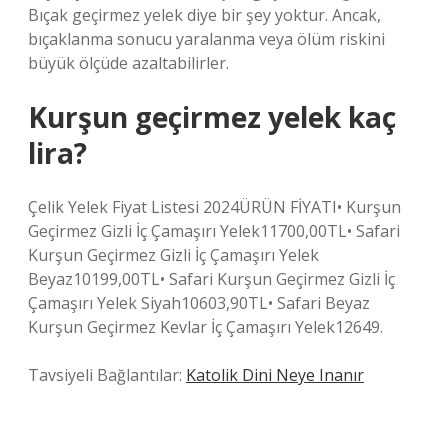
Bıçak geçirmez yelek diye bir şey yoktur. Ancak,
bıçaklanma sonucu yaralanma veya ölüm riskini
büyük ölçüde azaltabilirler.
Kurşun geçirmez yelek kaç
lira?
Çelik Yelek Fiyat Listesi 2024ÜRÜN FİYATI• Kurşun
Geçirmez Gizli İç Çamaşırı Yelek11700,00TL• Safari
Kurşun Geçirmez Gizli İç Çamaşırı Yelek
Beyaz10199,00TL• Safari Kurşun Geçirmez Gizli İç
Çamaşırı Yelek Siyah10603,90TL• Safari Beyaz
Kurşun Geçirmez Kevlar İç Çamaşırı Yelek12649.
Tavsiyeli Bağlantılar:
Katolik Dini Neye Inanır