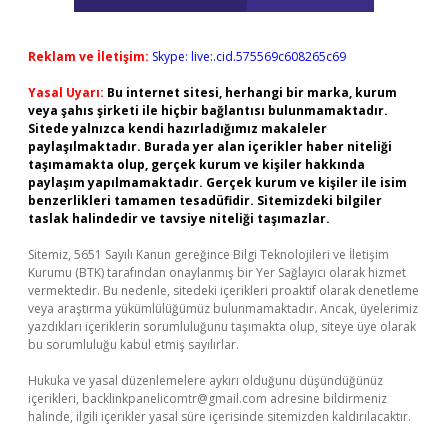
Reklam ve İletişim:
Skype: live:.cid.575569c608265c69
Yasal Uyarı:
Bu internet sitesi, herhangi bir marka, kurum
veya şahıs şirketi ile hiçbir bağlantısı bulunmamaktadır.
Sitede yalnızca kendi hazırladığımız makaleler
paylaşılmaktadır. Burada yer alan içerikler haber niteliği
taşımamakta olup, gerçek kurum ve kişiler hakkında
paylaşım yapılmamaktadır. Gerçek kurum ve kişiler ile isim
benzerlikleri tamamen tesadüfidir. Sitemizdeki bilgiler
taslak halindedir ve tavsiye niteliği taşımazlar.
Sitemiz, 5651 Sayılı Kanun gereğince Bilgi Teknolojileri ve İletişim
Kurumu (BTK) tarafından onaylanmış bir Yer Sağlayıcı olarak hizmet
vermektedir. Bu nedenle, sitedeki içerikleri proaktif olarak denetleme
veya araştırma yükümlülüğümüz bulunmamaktadır. Ancak, üyelerimiz
yazdıkları içeriklerin sorumluluğunu taşımakta olup, siteye üye olarak
bu sorumluluğu kabul etmiş sayılırlar.
Hukuka ve yasal düzenlemelere aykırı olduğunu düşündüğünüz
içerikleri,
backlinkpanelicomtr@gmail.com
adresine bildirmeniz
halinde, ilgili içerikler yasal süre içerisinde sitemizden kaldırılacaktır.