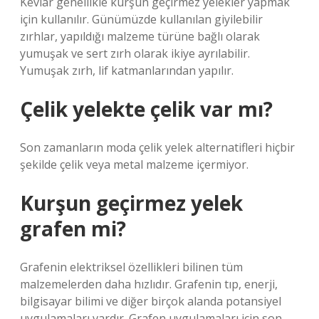
Kevlar genellikle kurşun geçirmez yelekler yapmak
için kullanılır. Günümüzde kullanılan giyilebilir
zırhlar, yapıldığı malzeme türüne bağlı olarak
yumuşak ve sert zırh olarak ikiye ayrılabilir.
Yumuşak zırh, lif katmanlarından yapılır.
Çelik yelekte çelik var mı?
Son zamanların moda çelik yelek alternatifleri hiçbir
şekilde çelik veya metal malzeme içermiyor.
Kurşun geçirmez yelek
grafen mi?
Grafenin elektriksel özellikleri bilinen tüm
malzemelerden daha hızlıdır. Grafenin tıp, enerji,
bilgisayar bilimi ve diğer birçok alanda potansiyel
uygulamaları vardır. Grafen uygulamaları için son