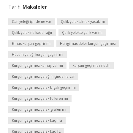
Tarih:
Makaleler
Can yeleği içinde ne var
Çelik yelek almak yasak mı
Çelik yelek ne kadar ağır
Çelik yelekte çelik var mı
Elmas kurşun geçirir mi
Hangi maddeler kurşun geçirmez
Hücum yeleği kurşun geçirir mi
Kurşun geçirmez kumaş var mı
Kurşun geçirmez nedir
Kurşun geçirmez yeleğin içinde ne var
Kurşun geçirmez yelek bıçak geçirir mi
Kurşun geçirmez yelek fulleren mi
Kurşun geçirmez yelek grafen mi
Kurşun geçirmez yelek kaç lira
Kurşun geçirmez yelek kaç TL