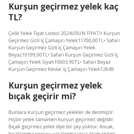
Kurşun geçirmez yelek kaç
TL?
Çelik Yelek Fiyat Listesi 2024ÜRÜN FİYATI• Kurşun
Geçirmez Gizli İç Çamaşırı Yelek11700,00TL• Safari
Kurşun Geçirmez Gizli İç Çamaşırı Yelek
Beyaz10199,00TL• Safari Kurşun Geçirmez Gizli İç
Çamaşırı Yelek Siyah10603,90TL• Safari Beyaz
Kurşun Geçirmez Kevlar İç Çamaşırı Yelek12649.
Kurşun geçirmez yelek
bıçak geçirir mi?
Bunlara kurşun geçirmez yelekler de denmiştir.
Hiçbir yelek tamamen kurşun geçirmez değildir.
Bıçak geçirmez yelek diye bir şey yoktur. Ancak,
bıçaklanma sonucu yaralanma veya ölüm riskini