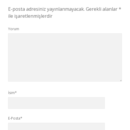
E-posta adresiniz yayınlanmayacak.
Gerekli alanlar
*
ile işaretlenmişlerdir
Yorum
İsim*
E-Posta*