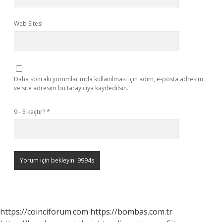
Web Sitesi
Daha sonraki yorumlarımda kullanılması için adım, e-posta adresim
ve site adresim bu tarayıcıya kaydedilsin.
9 - 5 kaçtır?
*
https://coinciforum.com
https://bombas.com.tr