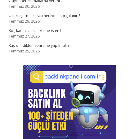
7 aylık bebek makarna yer mi ?
Temmuz 30, 2026
Uzaklaştırma kararı nereden sorgulanır ?
Temmuz 29, 2026
Koç kadını cinsellikte ne ister ?
Temmuz 27, 2026
Kaş silindikten sonra ne yapılmalı ?
Temmuz 25, 2026