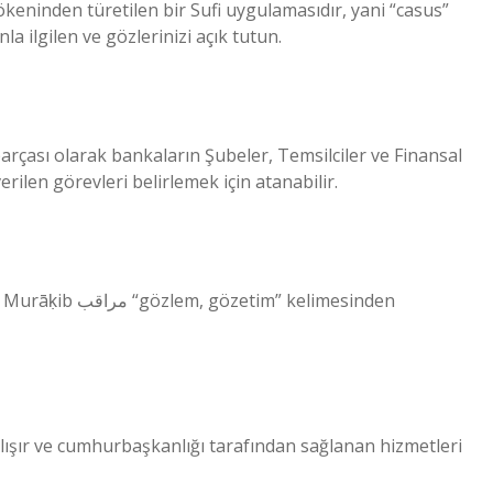
la ilgilen ve gözlerinizi açık tutun.
parçası olarak bankaların Şubeler, Temsilciler ve Finansal
erilen görevleri belirlemek için atanabilir.
m” kelimesinden
alışır ve cumhurbaşkanlığı tarafından sağlanan hizmetleri