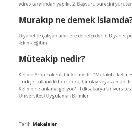
adres tarafından yapılır. 2. Başvuru sürecini yürüte
Murakıp ne demek islamda
Diyanet’te çalışan amirlere denetçi denir. Diyanet p
›Ekim› Eğitim
Müteakip nedir?
Kelime Arap kökenli bir kelimedir. “Mutakib” kelimesi
Türkçe kullanıldıktan sonra, bir olay veya zaman dil
Kelime ne anlama geliyor? -Tdksakarya Üniversite
Üniversitesi Uygulamalı Bilimler
Tarih:
Makaleler