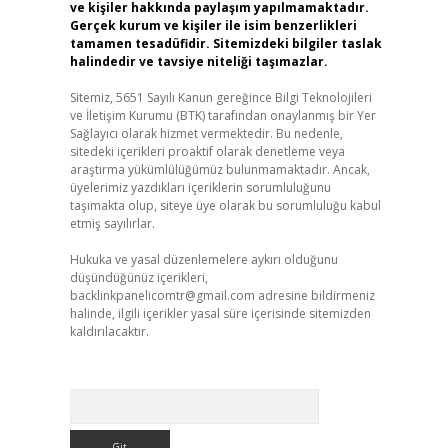
ve kişiler hakkında paylaşım yapılmamaktadır.
Gerçek kurum ve kişiler ile isim benzerlikleri
tamamen tesadüfidir. Sitemizdeki bilgiler taslak
halindedir ve tavsiye niteliği taşımazlar.
Sitemiz, 5651 Sayılı Kanun gereğince Bilgi Teknolojileri
ve İletişim Kurumu (BTK) tarafından onaylanmış bir Yer
Sağlayıcı olarak hizmet vermektedir. Bu nedenle,
sitedeki içerikleri proaktif olarak denetleme veya
araştırma yükümlülüğümüz bulunmamaktadır. Ancak,
üyelerimiz yazdıkları içeriklerin sorumluluğunu
taşımakta olup, siteye üye olarak bu sorumluluğu kabul
etmiş sayılırlar.
Hukuka ve yasal düzenlemelere aykırı olduğunu
düşündüğünüz içerikleri,
backlinkpanelicomtr@gmail.com
adresine bildirmeniz
halinde, ilgili içerikler yasal süre içerisinde sitemizden
kaldırılacaktır.
Arama