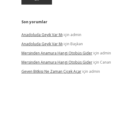
Son yorumlar
Anadoluda Geyik Var Mı
için
admin
Anadoluda Geyik Var Mı
için
Başkan
Mersinden Anamura Hangi Otobüs Gider
için
admin
Mersinden Anamura Hangi Otobüs Gider
için
Canan
Geven Bitkisi Ne Zaman Çiçek Açar
için
admin