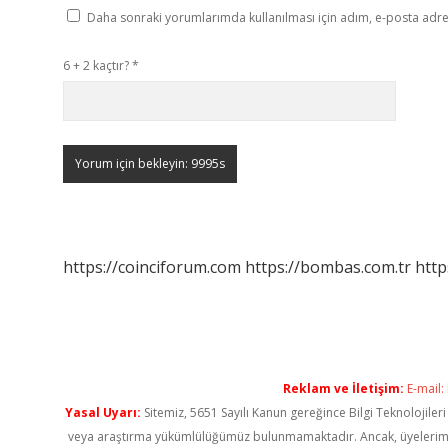
Daha sonraki yorumlarımda kullanılması için adım, e-posta adres
6 + 2 kaçtır?
*
https://coinciforum.com
https://bombas.com.tr
http
Reklam ve İletişim:
E-mail:
Yasal Uyarı:
Sitemiz, 5651 Sayılı Kanun gereğince Bilgi Teknolojiler
veya araştırma yükümlülüğümüz bulunmamaktadır. Ancak, üyelerimiz ya