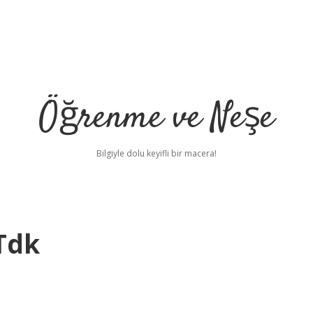
Öğrenme ve Neşe
Bilgiyle dolu keyifli bir macera!
Tdk