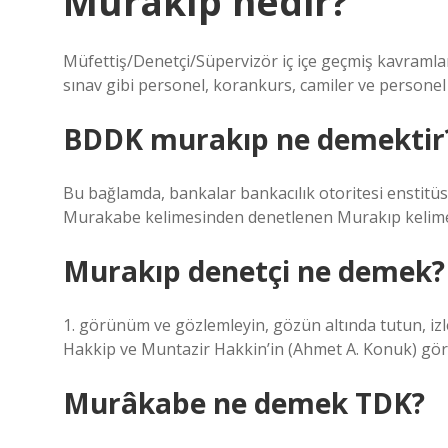
Murakıp nedir?
Müfettiş/Denetçi/Süpervizör iç içe geçmiş kavramla
sınav gibi personel, korankurs, camiler ve personel
BDDK murakıp ne demektir
Bu bağlamda, bankalar bankacılık otoritesi enstitü
Murakabe kelimesinden denetlenen Murakıp kelimesi
Murakıp denetçi ne demek?
1. görünüm ve gözlemleyin, gözün altında tutun, izl
Hakkip ve Muntazir Hakkin’in (Ahmet A. Konuk) görün
Murâkabe ne demek TDK?