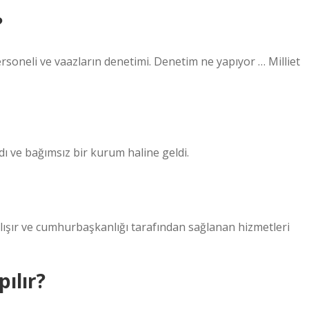
?
ersoneli ve vaazların denetimi. Denetim ne yapıyor … Milliet
ı ve bağımsız bir kurum haline geldi.
alışır ve cumhurbaşkanlığı tarafından sağlanan hizmetleri
ılır?