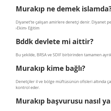
Murakıp ne demek islamda
Diyanet’te çalışan amirlere denetçi denir. Diyanet p
›Ekim› Eğitim
Bddk devlete mi aittir?
Bu şekilde, BRSA ve SDIF birbirinden tamamen ayrıld
Murakıp kime bağlı?
Denetçiler il ve bölge müftüsünün ofisleri altında ç
kontrol eder.
Murakıp başvurusu nasıl yap