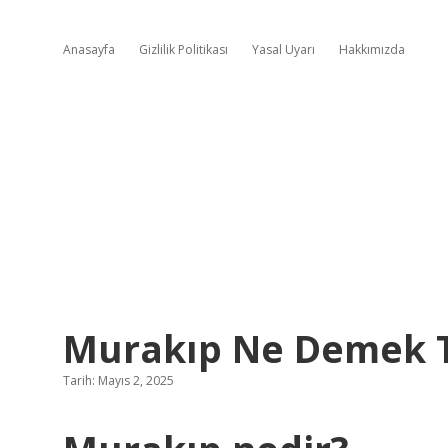
Anasayfa
Gizlilik Politikası
Yasal Uyarı
Hakkımızda
Murakıp Ne Demek 
Tarih: Mayıs 2, 2025