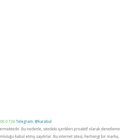
06 0 726
Telegram: @karabul
vermektedir. Bu nedenle, sitedeki içerikleri proaktif olarak denetleme
luğu kabul etmiş sayılırlar. Bu internet sitesi, herhangi bir marka,