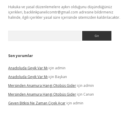
Hukuka ve yasal düzenlemelere aykırı olduğunu düşündüğünüz
içerikleri,
backlinkpanelicomtr@gmail.com
adresine bildirmeniz
halinde, ilgili içerikler yasal süre içerisinde sitemizden kaldırılacaktır.
Arama
Son yorumlar
Anadoluda Geyik Var Mı
için
admin
Anadoluda Geyik Var Mı
için
Başkan
Mersinden Anamura Hangi Otobüs Gider
için
admin
Mersinden Anamura Hangi Otobüs Gider
için
Canan
Geven Bitkisi Ne Zaman Çiçek Açar
için
admin