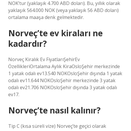
NOK’tur (yaklaşık 4.700 ABD doları). Bu, yıllık olarak
yaklaşık 564.000 NOK (veya yaklaşık 56 ABD doları)
ortalama maaşa denk gelmektedir.
Norveç’te ev kiraları ne
kadardır?
Norveç Kiralık Ev FiyatlarıŞehirEv
ÖzellikleriOrtalama Aylık KiraOsloŞehir merkezinde
1 yatak odalı ev13.540 NOKOsloŞehir dışında 1 yatak
odalı ev11.644 NOKOsloŞehir merkezinde 3 yatak
odalı ev21.706 NOKOsloŞehir dışında 3 yatak odalı
ev17.
Norveç’te nasıl kalınır?
Tip C (kısa süreli vize) Norveç’te geçici olarak