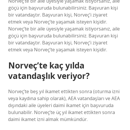
Norveç’te bir aile üyesiyle yaşamak istiyorsanız, aile
göçü için başvuruda bulunabilirsiniz. Başvuran kişi
bir vatandaştır. Başvuran kişi, Norveç’i ziyaret
etmek veya Norveç’te yaşamak isteyen kişidir.
Norveç’te bir aile üyesiyle yaşamak istiyorsanız, aile
göçü için başvuruda bulunabilirsiniz. Başvuran kişi
bir vatandaştır. Başvuran kişi, Norveç’i ziyaret
etmek veya Norveç’te yaşamak isteyen kişidir.
Norveç’te kaç yılda
vatandaşlık veriyor?
Norveç’te beş yıl ikamet ettikten sonra (oturma izni
veya kaydına sahip olarak), AEA vatandaşları ve AEA
dışındaki aile üyeleri daimi ikamet için başvuruda
bulunabilir. Norveç’te üç yıl ikamet ettikten sonra
daimi ikamet izni almak mümkündür.