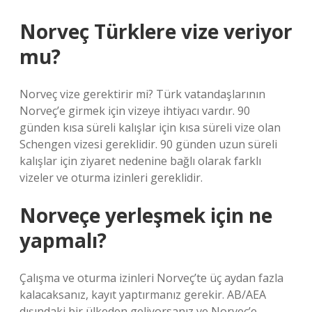
Norveç Türklere vize veriyor
mu?
Norveç vize gerektirir mi? Türk vatandaşlarının
Norveç’e girmek için vizeye ihtiyacı vardır. 90
günden kısa süreli kalışlar için kısa süreli vize olan
Schengen vizesi gereklidir. 90 günden uzun süreli
kalışlar için ziyaret nedenine bağlı olarak farklı
vizeler ve oturma izinleri gereklidir.
Norveçe yerleşmek için ne
yapmalı?
Çalışma ve oturma izinleri Norveç’te üç aydan fazla
kalacaksanız, kayıt yaptırmanız gerekir. AB/AEA
dışındaki bir ülkeden geliyorsanız ve Norveç’e