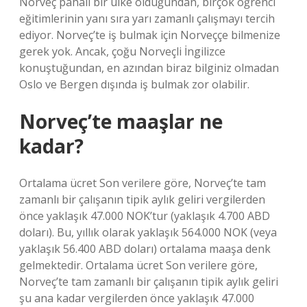
Norveç pahalı bir ülke olduğundan, birçok öğrenci
eğitimlerinin yanı sıra yarı zamanlı çalışmayı tercih
ediyor. Norveç’te iş bulmak için Norveççe bilmenize
gerek yok. Ancak, çoğu Norveçli İngilizce
konuştuğundan, en azından biraz bilginiz olmadan
Oslo ve Bergen dışında iş bulmak zor olabilir.
Norveç’te maaşlar ne
kadar?
Ortalama ücret Son verilere göre, Norveç’te tam
zamanlı bir çalışanın tipik aylık geliri vergilerden
önce yaklaşık 47.000 NOK’tur (yaklaşık 4.700 ABD
doları). Bu, yıllık olarak yaklaşık 564.000 NOK (veya
yaklaşık 56.400 ABD doları) ortalama maaşa denk
gelmektedir. Ortalama ücret Son verilere göre,
Norveç’te tam zamanlı bir çalışanın tipik aylık geliri
şu ana kadar vergilerden önce yaklaşık 47.000