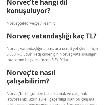
Norveç’te hangi dil
konuşuluyor?
NorveççeNorveççe / resmi dil
Norveç vatandaşlığı kaç TL?
Norveç vatandaşlığına başvuru ücreti yetişkinler için
6.500 NOK’dur. Yetişkinler için Norveç vatandaşlığını
iptal etme başvuru ücreti 3 EUR’dur.
Norveç’te nasıl
çalışabilirim?
Norveç’te 90 günden fazla kalmak ve çalışmak
istiyorsanız, uzun süreli geçerliliği olan bir çalışma
izni vizesine başvurmanız gerekir. Norveç’te çalışma