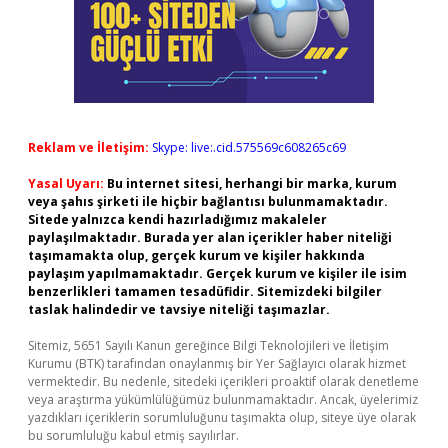
Reklam ve İletişim:
Skype: live:.cid.575569c608265c69
Yasal Uyarı:
Bu internet sitesi, herhangi bir marka, kurum
veya şahıs şirketi ile hiçbir bağlantısı bulunmamaktadır.
Sitede yalnızca kendi hazırladığımız makaleler
paylaşılmaktadır. Burada yer alan içerikler haber niteliği
taşımamakta olup, gerçek kurum ve kişiler hakkında
paylaşım yapılmamaktadır. Gerçek kurum ve kişiler ile isim
benzerlikleri tamamen tesadüfidir. Sitemizdeki bilgiler
taslak halindedir ve tavsiye niteliği taşımazlar.
Sitemiz, 5651 Sayılı Kanun gereğince Bilgi Teknolojileri ve İletişim
Kurumu (BTK) tarafından onaylanmış bir Yer Sağlayıcı olarak hizmet
vermektedir. Bu nedenle, sitedeki içerikleri proaktif olarak denetleme
veya araştırma yükümlülüğümüz bulunmamaktadır. Ancak, üyelerimiz
yazdıkları içeriklerin sorumluluğunu taşımakta olup, siteye üye olarak
bu sorumluluğu kabul etmiş sayılırlar.