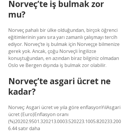
Norveç’te iş bulmak zor
mu?
Norveç pahalı bir ülke olduğundan, birçok öğrenci
eğitimlerinin yanı sıra yarı zamanlı çalışmayı tercih
ediyor. Norveç’te iş bulmak için Norveççe bilmenize
gerek yok. Ancak, çoğu Norveçli İngilizce
konuştuğundan, en azından biraz bilginiz olmadan
Oslo ve Bergen dışında iş bulmak zor olabilir.
Norveç’te asgari ücret ne
kadar?
Norveç: Asgari ücret ve yıla göre enflasyonYılAsgari
ücret (Euro)Enflasyon oranı
(%)20202.9501.320213.0003.520223.1005.820233.200
6.44 satır daha