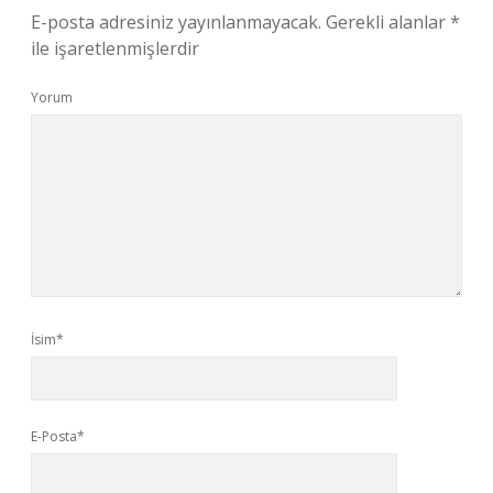
E-posta adresiniz yayınlanmayacak.
Gerekli alanlar
*
ile işaretlenmişlerdir
Yorum
İsim*
E-Posta*