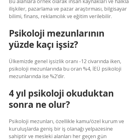
Bu alanlara örnek olarak insan kaynakları ve halkla
ilişkiler, pazarlama ve pazar araştırması, bilgisayar
bilimi, finans, reklamcılık ve eğitim verilebilir.
Psikoloji mezunlarının
yüzde kaçı işsiz?
Ülkemizde genel işsizlik oranı -12 civarında iken,
psikoloji mezunlarında bu oran %4, İEÜ psikoloji
mezunlarında ise %2’dir.
4 yıl psikoloji okuduktan
sonra ne olur?
Psikoloji mezunları, özellikle kamu/özel kurum ve
kuruluşlarda geniş bir iş olanağı yelpazesine
sahiptir ve mesleki alanları her geçen gün