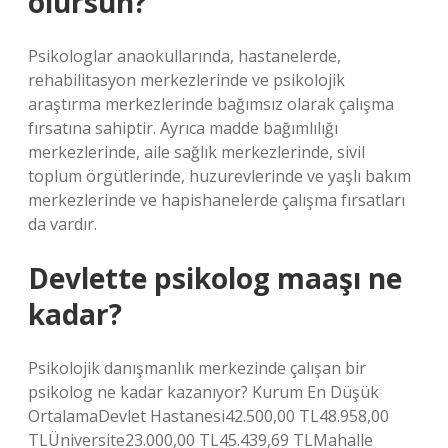
olursun?
Psikologlar anaokullarında, hastanelerde,
rehabilitasyon merkezlerinde ve psikolojik
araştırma merkezlerinde bağımsız olarak çalışma
fırsatına sahiptir. Ayrıca madde bağımlılığı
merkezlerinde, aile sağlık merkezlerinde, sivil
toplum örgütlerinde, huzurevlerinde ve yaşlı bakım
merkezlerinde ve hapishanelerde çalışma fırsatları
da vardır.
Devlette psikolog maaşı ne
kadar?
Psikolojik danışmanlık merkezinde çalışan bir
psikolog ne kadar kazanıyor? Kurum En Düşük
OrtalamaDevlet Hastanesi42.500,00 TL48.958,00
TLÜniversite23.000,00 TL45.439,69 TLMahalle