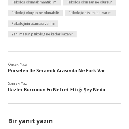
Psikoloji okumak mantıklı mı
Psikoloji okursan ne olursun
Psikoloji okuyup ne olunabilir
Psikolojide iş imkanı var mı
Psikolojinin ataması var mı
Yeni mezun psikolog ne kadar kazanır
Önceki Yazı
Porselen Ile Seramik Arasında Ne Fark Var
Sonraki Yazı
Ikizler Burcunun En Nefret Ettiği Şey Nedir
Bir yanıt yazın