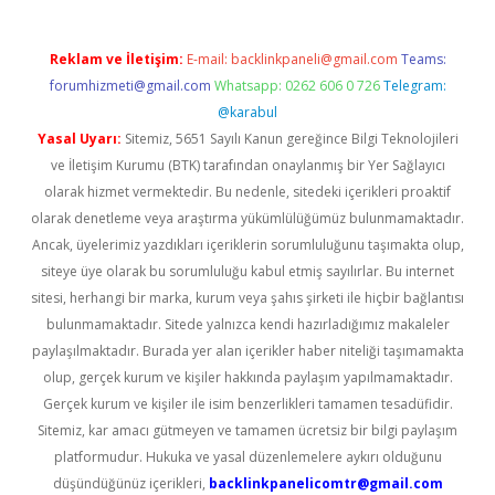
Reklam ve İletişim:
E-mail:
backlinkpaneli@gmail.com
Teams:
forumhizmeti@gmail.com
Whatsapp: 0262 606 0 726
Telegram:
@karabul
Yasal Uyarı:
Sitemiz, 5651 Sayılı Kanun gereğince Bilgi Teknolojileri
ve İletişim Kurumu (BTK) tarafından onaylanmış bir Yer Sağlayıcı
olarak hizmet vermektedir. Bu nedenle, sitedeki içerikleri proaktif
olarak denetleme veya araştırma yükümlülüğümüz bulunmamaktadır.
Ancak, üyelerimiz yazdıkları içeriklerin sorumluluğunu taşımakta olup,
siteye üye olarak bu sorumluluğu kabul etmiş sayılırlar. Bu internet
sitesi, herhangi bir marka, kurum veya şahıs şirketi ile hiçbir bağlantısı
bulunmamaktadır. Sitede yalnızca kendi hazırladığımız makaleler
paylaşılmaktadır. Burada yer alan içerikler haber niteliği taşımamakta
olup, gerçek kurum ve kişiler hakkında paylaşım yapılmamaktadır.
Gerçek kurum ve kişiler ile isim benzerlikleri tamamen tesadüfidir.
Sitemiz, kar amacı gütmeyen ve tamamen ücretsiz bir bilgi paylaşım
platformudur. Hukuka ve yasal düzenlemelere aykırı olduğunu
düşündüğünüz içerikleri,
backlinkpanelicomtr@gmail.com