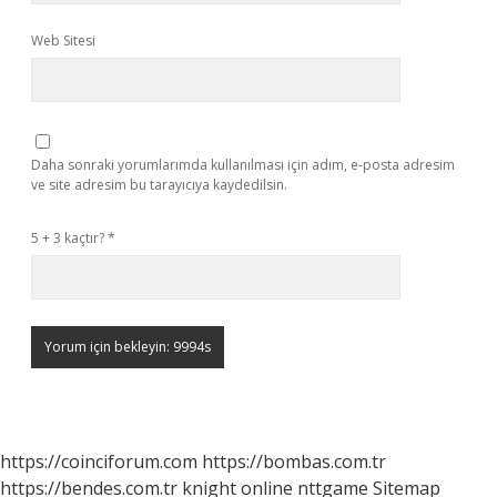
Web Sitesi
Daha sonraki yorumlarımda kullanılması için adım, e-posta adresim
ve site adresim bu tarayıcıya kaydedilsin.
5 + 3 kaçtır?
*
https://coinciforum.com
https://bombas.com.tr
https://bendes.com.tr
knight online
nttgame
Sitemap