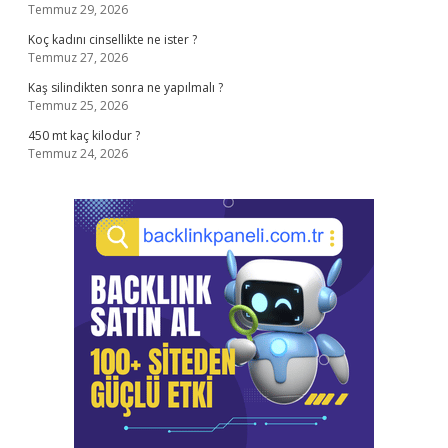
Temmuz 29, 2026
Koç kadını cinsellikte ne ister ?
Temmuz 27, 2026
Kaş silindikten sonra ne yapılmalı ?
Temmuz 25, 2026
450 mt kaç kilodur ?
Temmuz 24, 2026