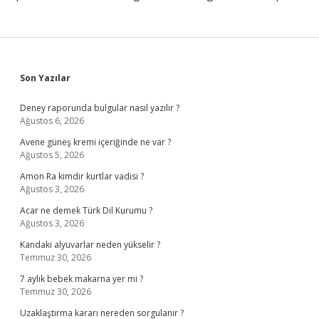
Sidebar
Son Yazılar
Deney raporunda bulgular nasıl yazılır ?
Ağustos 6, 2026
Avene güneş kremi içeriğinde ne var ?
Ağustos 5, 2026
Amon Ra kimdir kurtlar vadisi ?
Ağustos 3, 2026
Acar ne demek Türk Dil Kurumu ?
Ağustos 3, 2026
Kandaki alyuvarlar neden yükselir ?
Temmuz 30, 2026
7 aylık bebek makarna yer mi ?
Temmuz 30, 2026
Uzaklaştırma kararı nereden sorgulanır ?