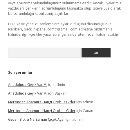
veya araştırma yükümlülüğümüz bulunmamaktadır. Ancak, üyelerimiz
yazdıkları içeriklerin sorumluluğunu taşımakta olup, siteye üye olarak
bu sorumluluğu kabul etmiş sayılırlar.
Hukuka ve yasal düzenlemelere aykırı olduğunu düşündüğünüz
içerikleri,
backlinkpanelicomtr@gmail.com
adresine bildirmeniz
halinde, ilgili içerikler yasal süre içerisinde sitemizden kaldırılacaktır.
Arama
Son yorumlar
Anadoluda Geyik Var Mı
için
admin
Anadoluda Geyik Var Mı
için
Başkan
Mersinden Anamura Hangi Otobüs Gider
için
admin
Mersinden Anamura Hangi Otobüs Gider
için
Canan
Geven Bitkisi Ne Zaman Çiçek Açar
için
admin