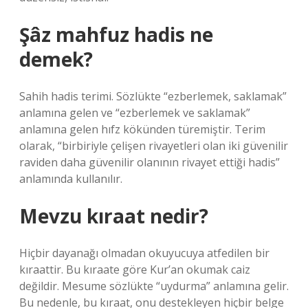
Şâz mahfuz hadis ne
demek?
Sahih hadis terimi. Sözlükte “ezberlemek, saklamak”
anlamına gelen ve “ezberlemek ve saklamak”
anlamına gelen hıfz kökünden türemiştir. Terim
olarak, “birbiriyle çelişen rivayetleri olan iki güvenilir
raviden daha güvenilir olanının rivayet ettiği hadis”
anlamında kullanılır.
Mevzu kıraat nedir?
Hiçbir dayanağı olmadan okuyucuya atfedilen bir
kıraattir. Bu kıraate göre Kur’an okumak caiz
değildir. Mesume sözlükte “uydurma” anlamına gelir.
Bu nedenle, bu kıraat, onu destekleyen hiçbir belge