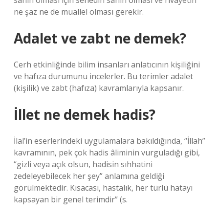
sahih olması için senedin sahih olması ve rivayetin
ne şaz ne de muallel olması gerekir.
Adalet ve zabt ne demek?
Cerh etkinliğinde bilim insanları anlatıcının kişiliğini
ve hafıza durumunu incelerler. Bu terimler adalet
(kişilik) ve zabt (hafıza) kavramlarıyla kapsanır.
İllet ne demek hadis?
İlal’in eserlerindeki uygulamalara bakıldığında, “İllah”
kavramının, pek çok hadis âliminin vurguladığı gibi,
“gizli veya açık olsun, hadisin sıhhatini
zedeleyebilecek her şey” anlamına geldiği
görülmektedir. Kısacası, hastalık, her türlü hatayı
kapsayan bir genel terimdir” (s.