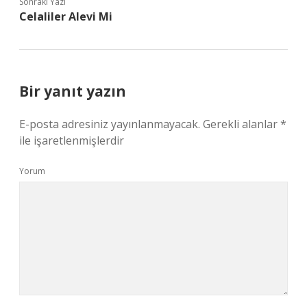
Sonraki Yazı
Celaliler Alevi Mi
Bir yanıt yazın
E-posta adresiniz yayınlanmayacak.
Gerekli alanlar
*
ile işaretlenmişlerdir
Yorum