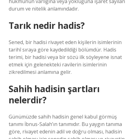
hükmünün varlığına veya yokluğuna işaret sayılan
durum ve nitelik anlamındadır.
Tarık nedir hadis?
Sened, bir hadisi rivayet eden kişilerin isimlerinin
tarihî sıraya göre kaydedildiği bölümdür. Hadis
terimi, bir hadisi veya bir sözü ilk söyleyene isnat
etmek için gelenekteki ravilerin isimlerinin
zikredilmesi anlamına gelir.
Sahih hadisin şartları
nelerdir?
Günümüzde sahih hadisin genel kabul görmüş
tanımı İbnus-Salah’ın tanımıdır. Bu yaygın tanıma
göre, rivayet edenin adil ve doğru olması, hadisin