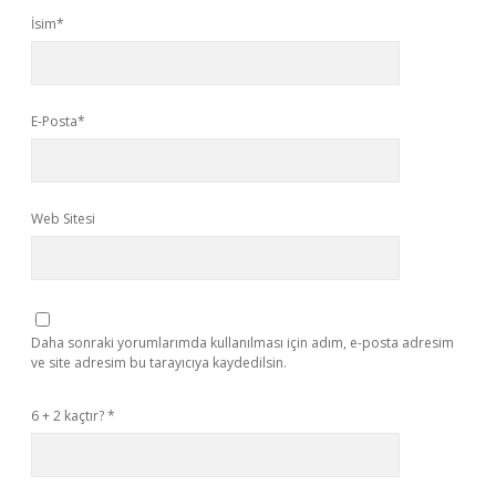
İsim*
E-Posta*
Web Sitesi
Daha sonraki yorumlarımda kullanılması için adım, e-posta adresim
ve site adresim bu tarayıcıya kaydedilsin.
6 + 2 kaçtır?
*