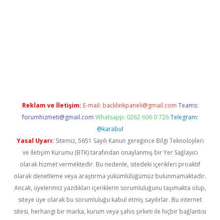
etexper güncel giriş
Reklam ve İletişim:
E-mail:
backlinkpaneli@gmail.com
Teams:
forumhizmeti@gmail.com
Whatsapp: 0262 606 0 726
Telegram:
@karabul
Yasal Uyarı:
Sitemiz, 5651 Sayılı Kanun gereğince Bilgi Teknolojileri
ve İletişim Kurumu (BTK) tarafından onaylanmış bir Yer Sağlayıcı
olarak hizmet vermektedir. Bu nedenle, sitedeki içerikleri proaktif
olarak denetleme veya araştırma yükümlülüğümüz bulunmamaktadır.
Ancak, üyelerimiz yazdıkları içeriklerin sorumluluğunu taşımakta olup,
siteye üye olarak bu sorumluluğu kabul etmiş sayılırlar. Bu internet
sitesi, herhangi bir marka, kurum veya şahıs şirketi ile hiçbir bağlantısı