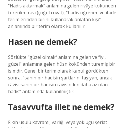
“Hadis aktarmak” anlamına gelen rivâye kökünden
türetilen ravi (çoğul ruvat), “hadis öğrenen ve ifade
terimlerinden birini kullanarak anlatan kişi”
anlamında bir terim olarak kullanılır.
Hasen ne demek?
Sözlükte “güzel olmak” anlamına gelen ve “iyi,
güzel” anlamına gelen hüsn kökünden türemiş bir
isimdir. Genel bir terim olarak kabul gördükten
sonra, “sahih bir hadisin şartlarını taşıyan, ancak
râvisi sahih bir hadisin râvisinden daha az olan
hadis” anlamında kullanılmıştır.
Tasavvufta illet ne demek?
Fıkıh usulü kavramı, varlığı veya yokluğu şeriat