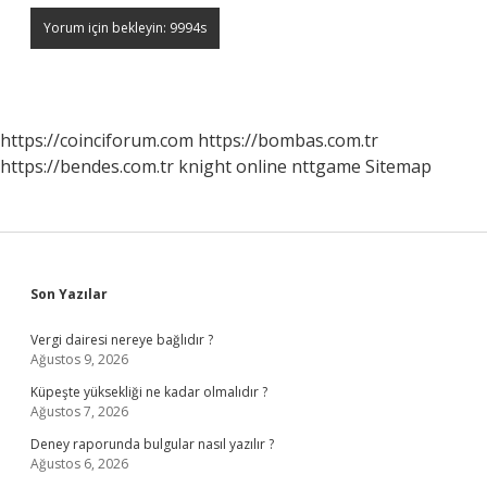
https://coinciforum.com
https://bombas.com.tr
https://bendes.com.tr
knight online
nttgame
Sitemap
Sidebar
Son Yazılar
Vergi dairesi nereye bağlıdır ?
Ağustos 9, 2026
Küpeşte yüksekliği ne kadar olmalıdır ?
Ağustos 7, 2026
Deney raporunda bulgular nasıl yazılır ?
Ağustos 6, 2026