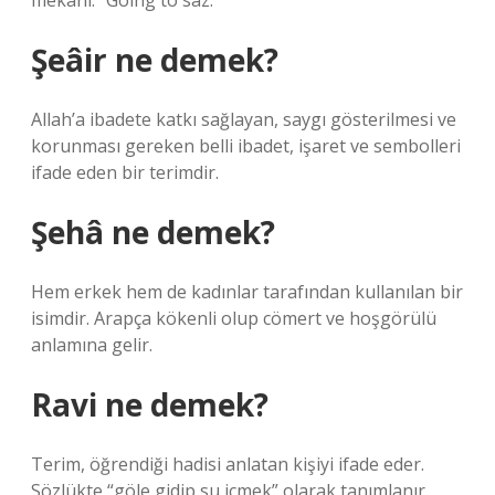
mekanı: “Going to saz.”
Şeâir ne demek?
Allah’a ibadete katkı sağlayan, saygı gösterilmesi ve
korunması gereken belli ibadet, işaret ve sembolleri
ifade eden bir terimdir.
Şehâ ne demek?
Hem erkek hem de kadınlar tarafından kullanılan bir
isimdir. Arapça kökenli olup cömert ve hoşgörülü
anlamına gelir.
Ravi ne demek?
Terim, öğrendiği hadisi anlatan kişiyi ifade eder.
Sözlükte “göle gidip su içmek” olarak tanımlanır.