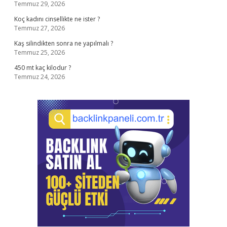
Temmuz 29, 2026
Koç kadını cinsellikte ne ister ?
Temmuz 27, 2026
Kaş silindikten sonra ne yapılmalı ?
Temmuz 25, 2026
450 mt kaç kilodur ?
Temmuz 24, 2026