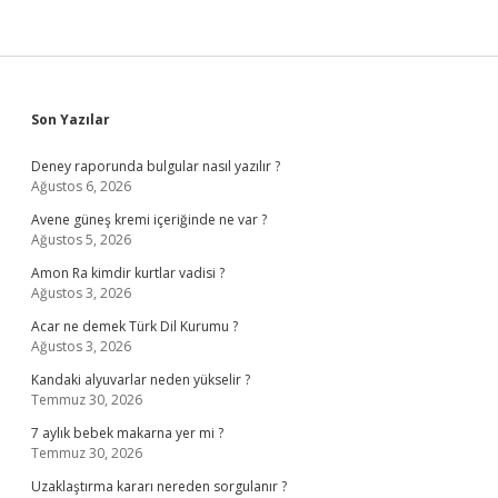
Sidebar
Son Yazılar
Deney raporunda bulgular nasıl yazılır ?
Ağustos 6, 2026
Avene güneş kremi içeriğinde ne var ?
Ağustos 5, 2026
Amon Ra kimdir kurtlar vadisi ?
Ağustos 3, 2026
Acar ne demek Türk Dil Kurumu ?
Ağustos 3, 2026
Kandaki alyuvarlar neden yükselir ?
Temmuz 30, 2026
7 aylık bebek makarna yer mi ?
Temmuz 30, 2026
Uzaklaştırma kararı nereden sorgulanır ?