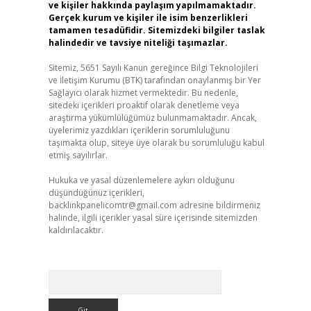
ve kişiler hakkında paylaşım yapılmamaktadır.
Gerçek kurum ve kişiler ile isim benzerlikleri
tamamen tesadüfidir. Sitemizdeki bilgiler taslak
halindedir ve tavsiye niteliği taşımazlar.
Sitemiz, 5651 Sayılı Kanun gereğince Bilgi Teknolojileri
ve İletişim Kurumu (BTK) tarafından onaylanmış bir Yer
Sağlayıcı olarak hizmet vermektedir. Bu nedenle,
sitedeki içerikleri proaktif olarak denetleme veya
araştırma yükümlülüğümüz bulunmamaktadır. Ancak,
üyelerimiz yazdıkları içeriklerin sorumluluğunu
taşımakta olup, siteye üye olarak bu sorumluluğu kabul
etmiş sayılırlar.
Hukuka ve yasal düzenlemelere aykırı olduğunu
düşündüğünüz içerikleri,
backlinkpanelicomtr@gmail.com
adresine bildirmeniz
halinde, ilgili içerikler yasal süre içerisinde sitemizden
kaldırılacaktır.
Arama