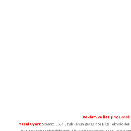
Reklam ve İletişim:
E-mail:
Yasal Uyarı:
Sitemiz, 5651 Sayılı Kanun gereğince Bilgi Teknolojiler