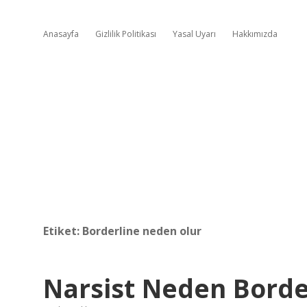
Anasayfa
Gizlilik Politikası
Yasal Uyarı
Hakkımızda
Etiket:
Borderline neden olur
Narsist Neden Borde