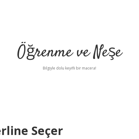
Öğrenme ve Neşe
Bilgiyle dolu keyifli bir macera!
rline Seçer