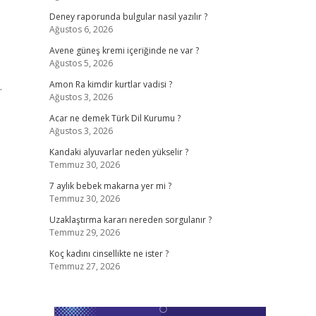
Deney raporunda bulgular nasıl yazılır ?
Ağustos 6, 2026
Avene güneş kremi içeriğinde ne var ?
Ağustos 5, 2026
…
Amon Ra kimdir kurtlar vadisi ?
Ağustos 3, 2026
Acar ne demek Türk Dil Kurumu ?
Ağustos 3, 2026
Kandaki alyuvarlar neden yükselir ?
Temmuz 30, 2026
7 aylık bebek makarna yer mi ?
Temmuz 30, 2026
Uzaklaştırma kararı nereden sorgulanır ?
Temmuz 29, 2026
Koç kadını cinsellikte ne ister ?
Temmuz 27, 2026