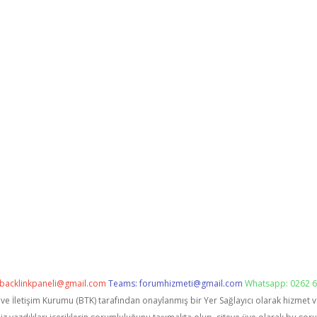
backlinkpaneli@gmail.com
Teams:
forumhizmeti@gmail.com
Whatsapp: 0262 6
i ve İletişim Kurumu (BTK) tarafından onaylanmış bir Yer Sağlayıcı olarak hizmet 