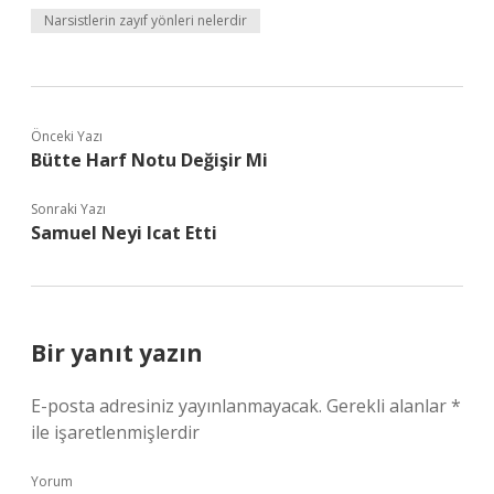
Narsistlerin zayıf yönleri nelerdir
Önceki Yazı
Bütte Harf Notu Değişir Mi
Sonraki Yazı
Samuel Neyi Icat Etti
Bir yanıt yazın
E-posta adresiniz yayınlanmayacak.
Gerekli alanlar
*
ile işaretlenmişlerdir
Yorum