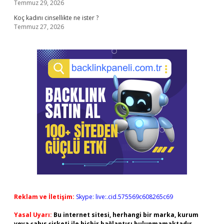
Temmuz 29, 2026
Koç kadını cinsellikte ne ister ?
Temmuz 27, 2026
Reklam ve İletişim:
Skype: live:.cid.575569c608265c69
Yasal Uyarı:
Bu internet sitesi, herhangi bir marka, kurum
veya şahıs şirketi ile hiçbir bağlantısı bulunmamaktadır.