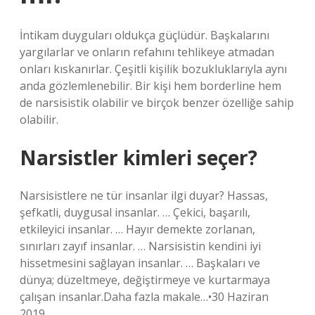
İntikam duyguları oldukça güçlüdür. Başkalarını
yargılarlar ve onların refahını tehlikeye atmadan
onları kıskanırlar. Çeşitli kişilik bozukluklarıyla aynı
anda gözlemlenebilir. Bir kişi hem borderline hem
de narsisistik olabilir ve birçok benzer özelliğe sahip
olabilir.
Narsistler kimleri seçer?
Narsisistlere ne tür insanlar ilgi duyar? Hassas,
şefkatli, duygusal insanlar. … Çekici, başarılı,
etkileyici insanlar. … Hayır demekte zorlanan,
sınırları zayıf insanlar. … Narsisistin kendini iyi
hissetmesini sağlayan insanlar. … Başkaları ve
dünya; düzeltmeye, değiştirmeye ve kurtarmaya
çalışan insanlar.Daha fazla makale…•30 Haziran
2019