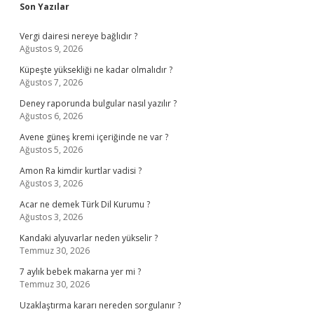
Sidebar
Son Yazılar
Vergi dairesi nereye bağlıdır ?
Ağustos 9, 2026
Küpeşte yüksekliği ne kadar olmalıdır ?
Ağustos 7, 2026
Deney raporunda bulgular nasıl yazılır ?
Ağustos 6, 2026
Avene güneş kremi içeriğinde ne var ?
Ağustos 5, 2026
Amon Ra kimdir kurtlar vadisi ?
Ağustos 3, 2026
Acar ne demek Türk Dil Kurumu ?
Ağustos 3, 2026
Kandaki alyuvarlar neden yükselir ?
Temmuz 30, 2026
7 aylık bebek makarna yer mi ?
Temmuz 30, 2026
Uzaklaştırma kararı nereden sorgulanır ?