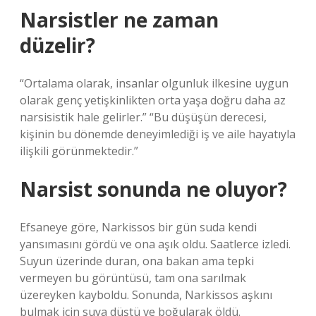
Narsistler ne zaman
düzelir?
“Ortalama olarak, insanlar olgunluk ilkesine uygun
olarak genç yetişkinlikten orta yaşa doğru daha az
narsisistik hale gelirler.” “Bu düşüşün derecesi,
kişinin bu dönemde deneyimlediği iş ve aile hayatıyla
ilişkili görünmektedir.”
Narsist sonunda ne oluyor?
Efsaneye göre, Narkissos bir gün suda kendi
yansımasını gördü ve ona aşık oldu. Saatlerce izledi.
Suyun üzerinde duran, ona bakan ama tepki
vermeyen bu görüntüsü, tam ona sarılmak
üzereyken kayboldu. Sonunda, Narkissos aşkını
bulmak için suya düştü ve boğularak öldü.