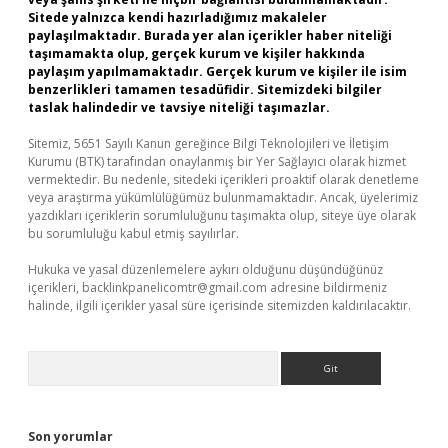
Sitede yalnızca kendi hazırladığımız makaleler
paylaşılmaktadır. Burada yer alan içerikler haber niteliği
taşımamakta olup, gerçek kurum ve kişiler hakkında
paylaşım yapılmamaktadır. Gerçek kurum ve kişiler ile isim
benzerlikleri tamamen tesadüfidir. Sitemizdeki bilgiler
taslak halindedir ve tavsiye niteliği taşımazlar.
Sitemiz, 5651 Sayılı Kanun gereğince Bilgi Teknolojileri ve İletişim
Kurumu (BTK) tarafından onaylanmış bir Yer Sağlayıcı olarak hizmet
vermektedir. Bu nedenle, sitedeki içerikleri proaktif olarak denetleme
veya araştırma yükümlülüğümüz bulunmamaktadır. Ancak, üyelerimiz
yazdıkları içeriklerin sorumluluğunu taşımakta olup, siteye üye olarak
bu sorumluluğu kabul etmiş sayılırlar.
Hukuka ve yasal düzenlemelere aykırı olduğunu düşündüğünüz
içerikleri,
backlinkpanelicomtr@gmail.com
adresine bildirmeniz
halinde, ilgili içerikler yasal süre içerisinde sitemizden kaldırılacaktır.
Arama
Son yorumlar