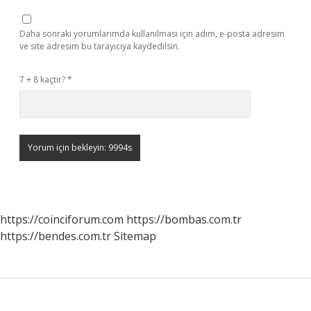
Daha sonraki yorumlarımda kullanılması için adım, e-posta adresim
ve site adresim bu tarayıcıya kaydedilsin.
7 + 8 kaçtır?
*
https://coinciforum.com
https://bombas.com.tr
https://bendes.com.tr
Sitemap