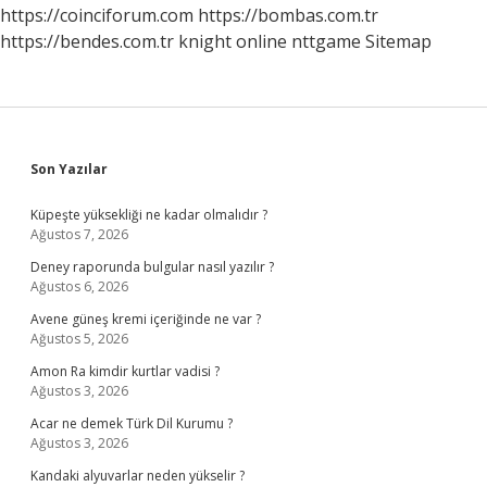
https://coinciforum.com
https://bombas.com.tr
https://bendes.com.tr
knight online
nttgame
Sitemap
Sidebar
Son Yazılar
Küpeşte yüksekliği ne kadar olmalıdır ?
Ağustos 7, 2026
Deney raporunda bulgular nasıl yazılır ?
Ağustos 6, 2026
Avene güneş kremi içeriğinde ne var ?
Ağustos 5, 2026
Amon Ra kimdir kurtlar vadisi ?
Ağustos 3, 2026
Acar ne demek Türk Dil Kurumu ?
Ağustos 3, 2026
Kandaki alyuvarlar neden yükselir ?