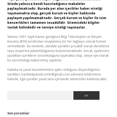
Sitede yalnızca kendi hazırladığımız makaleler
paylaşılmaktadır. Burada yer alan içerikler haber niteliği
taşımamakta olup, gerçek kurum ve kişiler hakkında
paylaşım yapılmamaktadır. Gerçek kurum ve kişiler ile isim
benzerlikleri tamamen tesadüfidir. Sitemizdeki bilgiler
taslak halindedir ve tavsiye niteliği taşımazlar.
Sitemiz, 5651 Sayılı Kanun gereğince Bilgi Teknolojileri ve İletişim
Kurumu (BTK) tarafından onaylanmış bir Yer Sağlayıcı olarak hizmet
vermektedir. Bu nedenle, sitedeki içerikleri proaktif olarak denetleme
veya araştırma yükümlülüğümüz bulunmamaktadır. Ancak, üyelerimiz
yazdıkları içeriklerin sorumluluğunu taşımakta olup, siteye üye olarak
bu sorumluluğu kabul etmiş sayılırlar.
Hukuka ve yasal düzenlemelere aykırı olduğunu düşündüğünüz
içerikleri,
backlinkpanelicomtr@gmail.com
adresine bildirmeniz
halinde, ilgili içerikler yasal süre içerisinde sitemizden kaldırılacaktır.
Arama
Son yorumlar