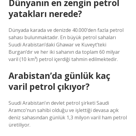
Dünyanın en zengin petrol
yatakları nerede?
Dünyada karada ve denizde 40.000’den fazla petrol
sahası bulunmaktadır. En büyük petrol sahaları
Suudi Arabistan’daki Ghawar ve Kuveyt’teki
Burgan’dır ve her iki sahanın da toplam 60 milyar
varil (10 km³) petrol içerdiği tahmin edilmektedir.
Arabistan’da günlük kaç
varil petrol çıkıyor?
Suudi Arabistan’ın devlet petrol şirketi Saudi
Aramco’nun sahibi olduğu ve işlettiği devasa açık
deniz sahasından günlük 1,3 milyon varil ham petrol
üretiliyor.