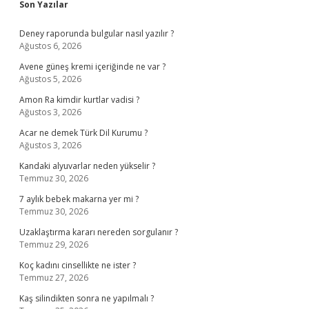
Sidebar
Son Yazılar
Deney raporunda bulgular nasıl yazılır ?
Ağustos 6, 2026
Avene güneş kremi içeriğinde ne var ?
Ağustos 5, 2026
Amon Ra kimdir kurtlar vadisi ?
Ağustos 3, 2026
Acar ne demek Türk Dil Kurumu ?
Ağustos 3, 2026
Kandaki alyuvarlar neden yükselir ?
Temmuz 30, 2026
7 aylık bebek makarna yer mi ?
Temmuz 30, 2026
Uzaklaştırma kararı nereden sorgulanır ?
Temmuz 29, 2026
Koç kadını cinsellikte ne ister ?
Temmuz 27, 2026
Kaş silindikten sonra ne yapılmalı ?