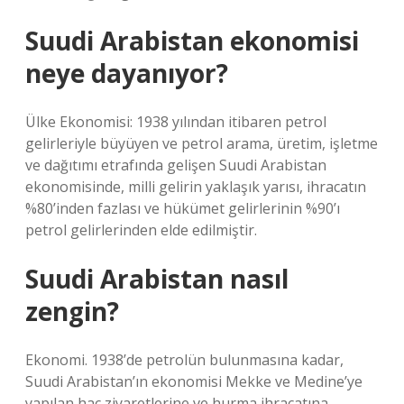
Suudi Arabistan ekonomisi
neye dayanıyor?
Ülke Ekonomisi: 1938 yılından itibaren petrol
gelirleriyle büyüyen ve petrol arama, üretim, işletme
ve dağıtımı etrafında gelişen Suudi Arabistan
ekonomisinde, milli gelirin yaklaşık yarısı, ihracatın
%80’inden fazlası ve hükümet gelirlerinin %90’ı
petrol gelirlerinden elde edilmiştir.
Suudi Arabistan nasıl
zengin?
Ekonomi. 1938’de petrolün bulunmasına kadar,
Suudi Arabistan’ın ekonomisi Mekke ve Medine’ye
yapılan hac ziyaretlerine ve hurma ihracatına