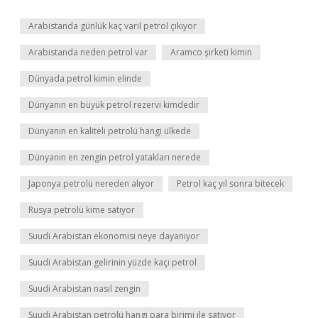
Arabistanda günlük kaç varil petrol çıkıyor
Arabistanda neden petrol var
Aramco şirketi kimin
Dünyada petrol kimin elinde
Dünyanın en büyük petrol rezervi kimdedir
Dünyanın en kaliteli petrolü hangi ülkede
Dünyanın en zengin petrol yatakları nerede
Japonya petrolü nereden alıyor
Petrol kaç yıl sonra bitecek
Rusya petrolü kime satıyor
Suudi Arabistan ekonomisi neye dayanıyor
Suudi Arabistan gelirinin yüzde kaçı petrol
Suudi Arabistan nasıl zengin
Suudi Arabistan petrolü hangi para birimi ile satıyor