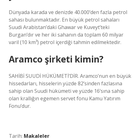
Dünyada karada ve denizde 40.000’den fazla petrol
sahası bulunmaktadır. En büyük petrol sahaları
Suudi Arabistan’daki Ghawar ve Kuveyt’teki
Burgan’dır ve her iki sahanın da toplam 60 milyar
varil (10 km³) petrol içerdiği tahmin edilmektedir.
Aramco şirketi kimin?
SAHİBİ SUUDİ HÜKÜMETİ’DİR. Aramco’nun en büyük
hissedarları, hisselerin yüzde 82’sinden fazlasına
sahip olan Suudi hükümeti ve yüzde 16’sına sahip
olan krallığın egemen servet fonu Kamu Yatırım
Fonu’dur.
Tarih:
Makaleler