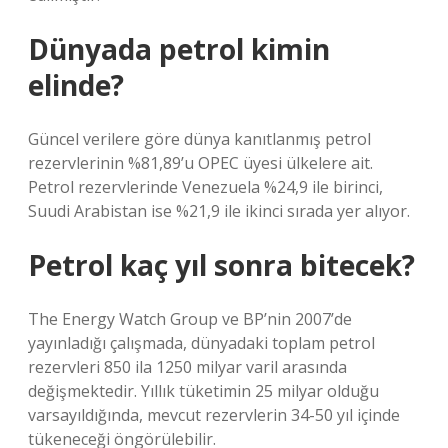
Dünyada petrol kimin
elinde?
Güncel verilere göre dünya kanıtlanmış petrol
rezervlerinin %81,89’u OPEC üyesi ülkelere ait.
Petrol rezervlerinde Venezuela %24,9 ile birinci,
Suudi Arabistan ise %21,9 ile ikinci sırada yer alıyor.
Petrol kaç yıl sonra bitecek?
The Energy Watch Group ve BP’nin 2007’de
yayınladığı çalışmada, dünyadaki toplam petrol
rezervleri 850 ila 1250 milyar varil arasında
değişmektedir. Yıllık tüketimin 25 milyar olduğu
varsayıldığında, mevcut rezervlerin 34-50 yıl içinde
tükeneceği öngörülebilir.