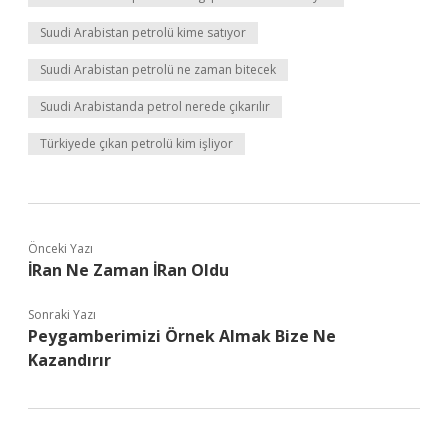
Suudi Arabistan petrolü kime satıyor
Suudi Arabistan petrolü ne zaman bitecek
Suudi Arabistanda petrol nerede çıkarılır
Türkiyede çıkan petrolü kim işliyor
Önceki Yazı
İRan Ne Zaman İRan Oldu
Sonraki Yazı
Peygamberimizi Örnek Almak Bize Ne
Kazandırır