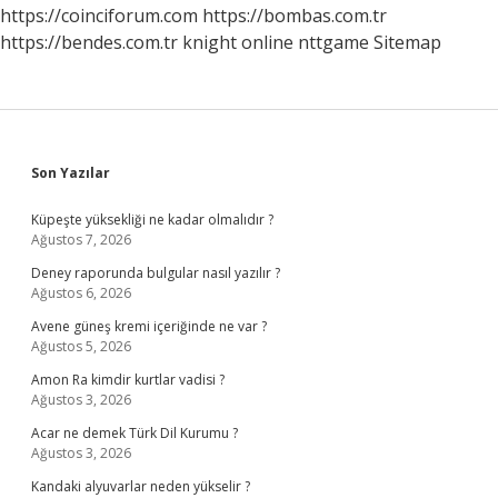
Kısaca
https://coinciforum.com
https://bombas.com.tr
https://bendes.com.tr
knight online
nttgame
Sitemap
Sidebar
Son Yazılar
Küpeşte yüksekliği ne kadar olmalıdır ?
Ağustos 7, 2026
Deney raporunda bulgular nasıl yazılır ?
Ağustos 6, 2026
Avene güneş kremi içeriğinde ne var ?
Ağustos 5, 2026
Amon Ra kimdir kurtlar vadisi ?
Ağustos 3, 2026
Acar ne demek Türk Dil Kurumu ?
Ağustos 3, 2026
Kandaki alyuvarlar neden yükselir ?