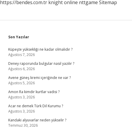
https://bendes.com.tr
knight online
nttgame
Sitemap
Sidebar
Son Yazılar
Küpeşte yüksekliği ne kadar olmalıdır ?
Ağustos 7, 2026
Deney raporunda bulgular nasıl yazılır ?
Ağustos 6, 2026
Avene güneş kremi içeriğinde ne var ?
Ağustos 5, 2026
Amon Ra kimdir kurtlar vadisi ?
Ağustos 3, 2026
Acar ne demek Türk Dil Kurumu ?
Ağustos 3, 2026
Kandaki alyuvarlar neden yükselir ?
Temmuz 30, 2026