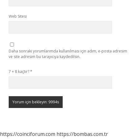
Web Sitesi
Daha sonraki yorumlarımda kullanılması için adım, e-posta adresim
ve site adresim bu tarayıcıya kaydedilsin.
7 + 8 kaçtır?
*
https://coinciforum.com
https://bombas.com.tr