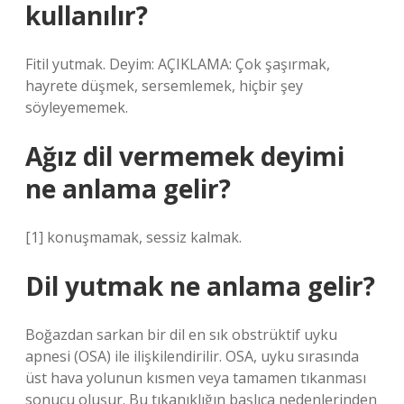
kullanılır?
Fitil yutmak. Deyim: AÇIKLAMA: Çok şaşırmak,
hayrete düşmek, sersemlemek, hiçbir şey
söyleyememek.
Ağız dil vermemek deyimi
ne anlama gelir?
[1] konuşmamak, sessiz kalmak.
Dil yutmak ne anlama gelir?
Boğazdan sarkan bir dil en sık obstrüktif uyku
apnesi (OSA) ile ilişkilendirilir. OSA, uyku sırasında
üst hava yolunun kısmen veya tamamen tıkanması
sonucu oluşur. Bu tıkanıklığın başlıca nedenlerinden