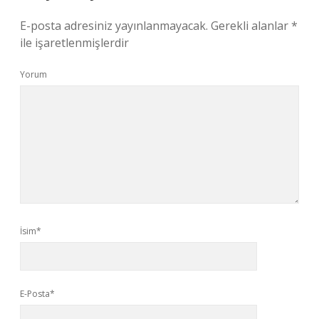
E-posta adresiniz yayınlanmayacak.
Gerekli alanlar
*
ile işaretlenmişlerdir
Yorum
İsim*
E-Posta*