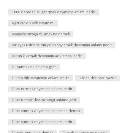
1000 dereden su getirmek deyiminin anlamı nedir
Ağzı var dili yok deyim mi
Ayağıyla tuzağa düşmek ne demek
Bir ayak üstünde bin yalan söylemek deyiminin anlamı nedir
Burun kıvırmak deyiminin açıklaması nedir
Dil yutmak ne anlama gelir
Dilden dile deyiminin anlamı nedir
Dilden dile nasıl yazılır
Dilini ısırmak deyiminin anlamı nedir
Dilini tutmak deyimi hangi anlama gelir
Dilini yutmak deyiminin anlamı ne demek
Dilini yutmak deyiminin anlamı nedir
Dilinimi yuttun ne demek
El ayak çekilince ne demek