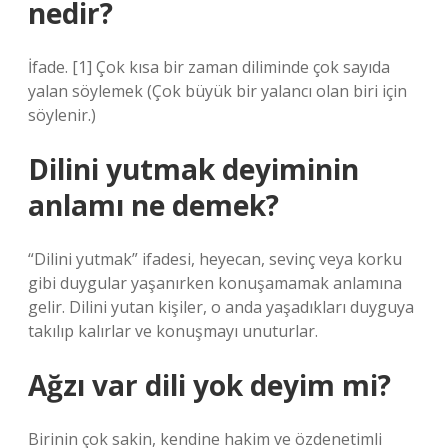
nedir?
İfade. [1] Çok kısa bir zaman diliminde çok sayıda
yalan söylemek (Çok büyük bir yalancı olan biri için
söylenir.)
Dilini yutmak deyiminin
anlamı ne demek?
“Dilini yutmak” ifadesi, heyecan, sevinç veya korku
gibi duygular yaşanırken konuşamamak anlamına
gelir. Dilini yutan kişiler, o anda yaşadıkları duyguya
takılıp kalırlar ve konuşmayı unuturlar.
Ağzı var dili yok deyim mi?
Birinin çok sakin, kendine hakim ve özdenetimli