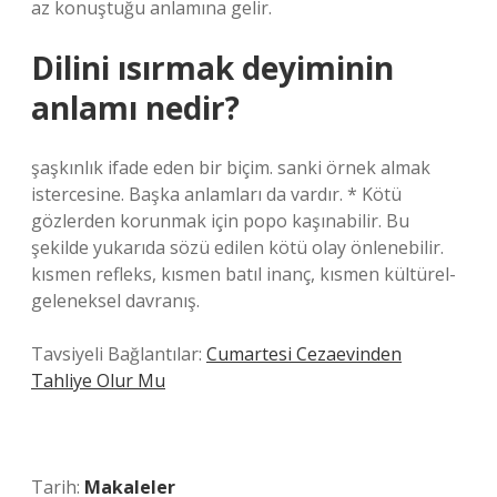
az konuştuğu anlamına gelir.
Dilini ısırmak deyiminin
anlamı nedir?
şaşkınlık ifade eden bir biçim. sanki örnek almak
istercesine. Başka anlamları da vardır. * Kötü
gözlerden korunmak için popo kaşınabilir. Bu
şekilde yukarıda sözü edilen kötü olay önlenebilir.
kısmen refleks, kısmen batıl inanç, kısmen kültürel-
geleneksel davranış.
Tavsiyeli Bağlantılar:
Cumartesi Cezaevinden
Tahliye Olur Mu
Tarih:
Makaleler