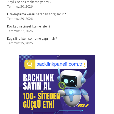
7 aylık bebek makarna yer mi ?
Temmuz 30, 2026
Uzaklaştırma kararı nereden sorgulanır ?
Temmuz 29, 2026
Koç kadını cinsellikte ne ister ?
Temmuz 27, 2026
Kaş silindikten sonra ne yapılmalı ?
Temmuz 25, 2026