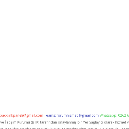
backlinkpaneli@gmail.com
Teams:
forumhizmeti@gmail.com
Whatsapp: 0262 6
i ve İletişim Kurumu (BTK) tarafından onaylanmış bir Yer Sağlayıcı olarak hizmet 