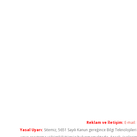
Reklam ve İletişim:
E-mail:
Yasal Uyarı:
Sitemiz, 5651 Sayılı Kanun gereğince Bilgi Teknolojiler