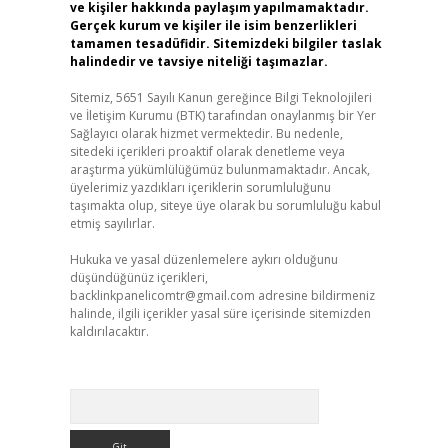
ve kişiler hakkında paylaşım yapılmamaktadır.
Gerçek kurum ve kişiler ile isim benzerlikleri
tamamen tesadüfidir. Sitemizdeki bilgiler taslak
halindedir ve tavsiye niteliği taşımazlar.
Sitemiz, 5651 Sayılı Kanun gereğince Bilgi Teknolojileri
ve İletişim Kurumu (BTK) tarafından onaylanmış bir Yer
Sağlayıcı olarak hizmet vermektedir. Bu nedenle,
sitedeki içerikleri proaktif olarak denetleme veya
araştırma yükümlülüğümüz bulunmamaktadır. Ancak,
üyelerimiz yazdıkları içeriklerin sorumluluğunu
taşımakta olup, siteye üye olarak bu sorumluluğu kabul
etmiş sayılırlar.
Hukuka ve yasal düzenlemelere aykırı olduğunu
düşündüğünüz içerikleri,
backlinkpanelicomtr@gmail.com
adresine bildirmeniz
halinde, ilgili içerikler yasal süre içerisinde sitemizden
kaldırılacaktır.
Arama