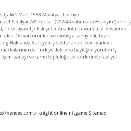
et Çalık1 Mart 1958 Malatya, Türkiye
1,5 milyar ABD doları (2024)4 satır daha Hüseyin Şahin İş
, Türk siyasetçi. Eskişehir Anadolu Üniversitesi İktisadi ve
 oldu. Orman ürünleri ve mobilya sanayinde ticari
Holding Hakkında Kuruyemiş sektörünün lider markası
markalarının da Türkiye’deki ana bayiliğini yürüten İş
bilişim, sanayi ve tarım topluluğu sektörlerinde faaliyet
s://bendes.com.tr
knight online
nttgame
Sitemap