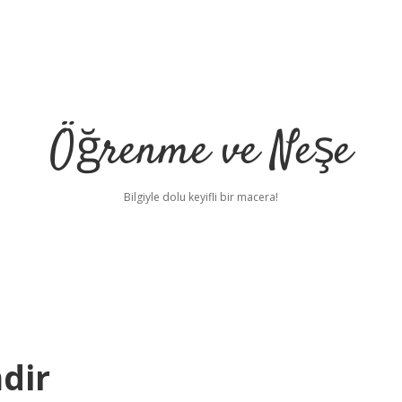
Öğrenme ve Neşe
Bilgiyle dolu keyifli bir macera!
mdir