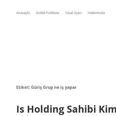
Anasayfa
Gizlilik Politikası
Yasal Uyarı
Hakkımızda
Etiket:
Güriş Grup ne iş yapar
Is Holding Sahibi Ki