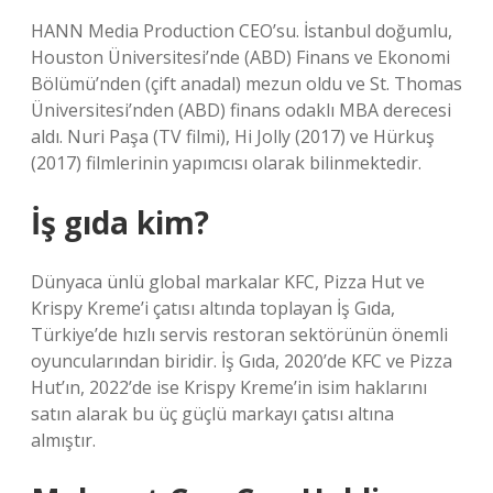
HANN Media Production CEO’su. İstanbul doğumlu,
Houston Üniversitesi’nde (ABD) Finans ve Ekonomi
Bölümü’nden (çift anadal) mezun oldu ve St. Thomas
Üniversitesi’nden (ABD) finans odaklı MBA derecesi
aldı. Nuri Paşa (TV filmi), Hi Jolly (2017) ve Hürkuş
(2017) filmlerinin yapımcısı olarak bilinmektedir.
İş gıda kim?
Dünyaca ünlü global markalar KFC, Pizza Hut ve
Krispy Kreme’i çatısı altında toplayan İş Gıda,
Türkiye’de hızlı servis restoran sektörünün önemli
oyuncularından biridir. İş Gıda, 2020’de KFC ve Pizza
Hut’ın, 2022’de ise Krispy Kreme’in isim haklarını
satın alarak bu üç güçlü markayı çatısı altına
almıştır.