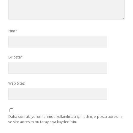
İsim*
E-Posta*
Web Sitesi
Daha sonraki yorumlarımda kullanılması için adım, e-posta adresim
ve site adresim bu tarayıcıya kaydedilsin.