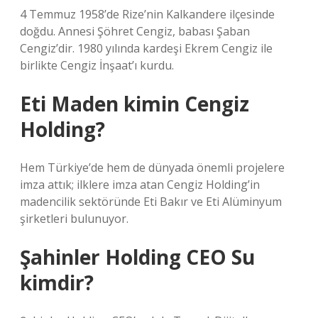
4 Temmuz 1958’de Rize’nin Kalkandere ilçesinde
doğdu. Annesi Şöhret Cengiz, babası Şaban
Cengiz’dir. 1980 yılında kardeşi Ekrem Cengiz ile
birlikte Cengiz İnşaat’ı kurdu.
Eti Maden kimin Cengiz
Holding?
Hem Türkiye’de hem de dünyada önemli projelere
imza attık; ilklere imza atan Cengiz Holding’in
madencilik sektöründe Eti Bakır ve Eti Alüminyum
şirketleri bulunuyor.
Şahinler Holding CEO Su
kimdir?