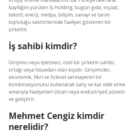
Krispy Kreme markalarının da Türkiye’deki ana
bayiliğini yürüten İş Holding; bugün gıda, inşaat,
tekstil, enerji, medya, bilişim, sanayi ve tarım
topluluğu sektörlerinde faaliyet gösteren bir
şirkettir.
İş sahibi kimdir?
Girişimci veya işletmeci, özel bir şirketin sahibi,
ortağı veya hissedarı olan kişidir. Girişimciler,
ekonomik, fikri ve fiziksel sermayenin bir
kombinasyonunu kullanarak satış ve kar elde etme
amacıyla faaliyetleri (ticari veya endüstriyel) yönetir
ve geliştirir.
Mehmet Cengiz kimdir
nerelidir?