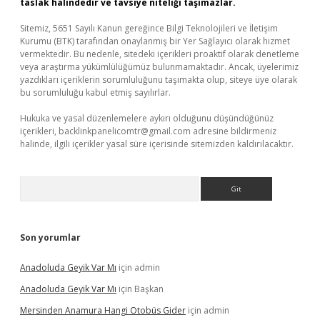
taslak halindedir ve tavsiye niteliği taşımazlar.
Sitemiz, 5651 Sayılı Kanun gereğince Bilgi Teknolojileri ve İletişim
Kurumu (BTK) tarafından onaylanmış bir Yer Sağlayıcı olarak hizmet
vermektedir. Bu nedenle, sitedeki içerikleri proaktif olarak denetleme
veya araştırma yükümlülüğümüz bulunmamaktadır. Ancak, üyelerimiz
yazdıkları içeriklerin sorumluluğunu taşımakta olup, siteye üye olarak
bu sorumluluğu kabul etmiş sayılırlar.
Hukuka ve yasal düzenlemelere aykırı olduğunu düşündüğünüz
içerikleri,
backlinkpanelicomtr@gmail.com
adresine bildirmeniz
halinde, ilgili içerikler yasal süre içerisinde sitemizden kaldırılacaktır.
Arama
Son yorumlar
Anadoluda Geyik Var Mı
için
admin
Anadoluda Geyik Var Mı
için
Başkan
Mersinden Anamura Hangi Otobüs Gider
için
admin