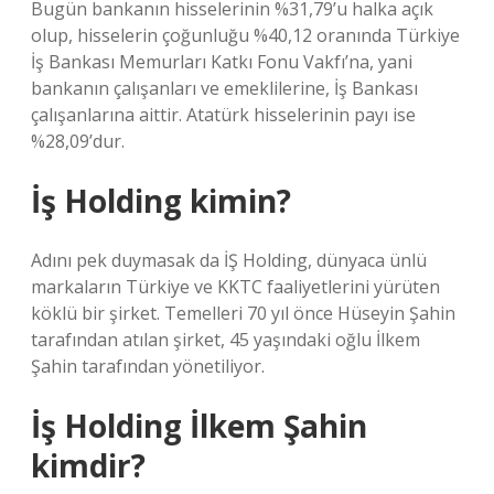
Bugün bankanın hisselerinin %31,79’u halka açık
olup, hisselerin çoğunluğu %40,12 oranında Türkiye
İş Bankası Memurları Katkı Fonu Vakfı’na, yani
bankanın çalışanları ve emeklilerine, İş Bankası
çalışanlarına aittir. Atatürk hisselerinin payı ise
%28,09’dur.
İş Holding kimin?
Adını pek duymasak da İŞ Holding, dünyaca ünlü
markaların Türkiye ve KKTC faaliyetlerini yürüten
köklü bir şirket. Temelleri 70 yıl önce Hüseyin Şahin
tarafından atılan şirket, 45 yaşındaki oğlu İlkem
Şahin tarafından yönetiliyor.
İş Holding İlkem Şahin
kimdir?