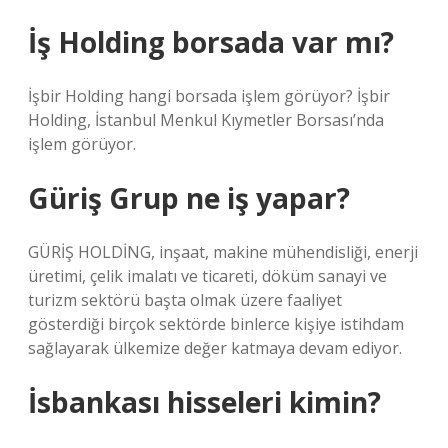
İş Holding borsada var mı?
İşbir Holding hangi borsada işlem görüyor? İşbir
Holding, İstanbul Menkul Kıymetler Borsası’nda
işlem görüyor.
Güriş Grup ne iş yapar?
GÜRİŞ HOLDİNG, inşaat, makine mühendisliği, enerji
üretimi, çelik imalatı ve ticareti, döküm sanayi ve
turizm sektörü başta olmak üzere faaliyet
gösterdiği birçok sektörde binlerce kişiye istihdam
sağlayarak ülkemize değer katmaya devam ediyor.
İsbankası hisseleri kimin?