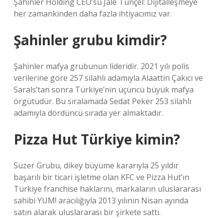
Şahinler Holding CEO’su Jale Tunçel: Dijitalleşmeye
her zamankinden daha fazla ihtiyacımız var.
Şahinler grubu kimdir?
Şahinler mafya grubunun lideridir. 2021 yılı polis
verilerine göre 257 silahlı adamıyla Alaattin Çakıcı ve
Sarals’tan sonra Türkiye’nin üçüncü büyük mafya
örgütüdür. Bu sıralamada Sedat Peker 253 silahlı
adamıyla dördüncü sırada yer almaktadır.
Pizza Hut Türkiye kimin?
Süzer Grubu, dikey büyüme kararıyla 25 yıldır
başarılı bir ticari işletme olan KFC ve Pizza Hut’ın
Türkiye franchise haklarını, markaların uluslararası
sahibi YUM! aracılığıyla 2013 yılının Nisan ayında
satın alarak uluslararası bir şirkete sattı.