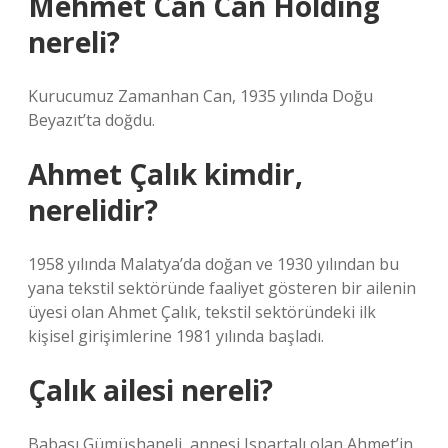
Mehmet Can Can Holding
nereli?
Kurucumuz Zamanhan Can, 1935 yılında Doğu
Beyazıt’ta doğdu.
Ahmet Çalık kimdir,
nerelidir?
1958 yılında Malatya’da doğan ve 1930 yılından bu
yana tekstil sektöründe faaliyet gösteren bir ailenin
üyesi olan Ahmet Çalık, tekstil sektöründeki ilk
kişisel girişimlerine 1981 yılında başladı.
Çalık ailesi nereli?
Babası Gümüşhaneli, annesi Ispartalı olan Ahmet’in