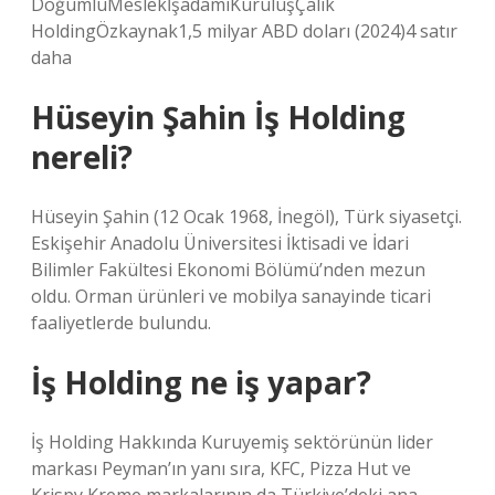
DoğumluMeslekİşadamıKuruluşÇalık
HoldingÖzkaynak1,5 milyar ABD doları (2024)4 satır
daha
Hüseyin Şahin İş Holding
nereli?
Hüseyin Şahin (12 Ocak 1968, İnegöl), Türk siyasetçi.
Eskişehir Anadolu Üniversitesi İktisadi ve İdari
Bilimler Fakültesi Ekonomi Bölümü’nden mezun
oldu. Orman ürünleri ve mobilya sanayinde ticari
faaliyetlerde bulundu.
İş Holding ne iş yapar?
İş Holding Hakkında Kuruyemiş sektörünün lider
markası Peyman’ın yanı sıra, KFC, Pizza Hut ve