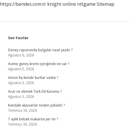
https://bendes.com.tr
knight online
nttgame
Sitemap
Sidebar
Son Yazılar
Deney raporunda bulgular nasıl yazılır ?
Ağustos 6, 2026
Avene güneş kremi içeriğinde ne var ?
Ağustos 5, 2026
Amon Ra kimdir kurtlar vadisi ?
Ağustos 3, 2026
Acar ne demek Türk Dil Kurumu ?
Ağustos 3, 2026
Kandaki alyuvarlar neden yükselir ?
Temmuz 30, 2026
7 aylık bebek makarna yer mi ?
Temmuz 30, 2026