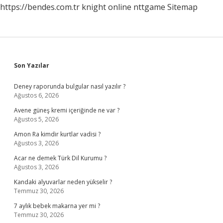
https://bendes.com.tr
knight online
nttgame
Sitemap
Sidebar
Son Yazılar
Deney raporunda bulgular nasıl yazılır ?
Ağustos 6, 2026
Avene güneş kremi içeriğinde ne var ?
Ağustos 5, 2026
Amon Ra kimdir kurtlar vadisi ?
Ağustos 3, 2026
Acar ne demek Türk Dil Kurumu ?
Ağustos 3, 2026
Kandaki alyuvarlar neden yükselir ?
Temmuz 30, 2026
7 aylık bebek makarna yer mi ?
Temmuz 30, 2026