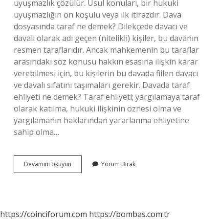
uyuşmazlık çözülür. Usul konuları, bir hukuki
uyuşmazlığın ön koşulu veya ilk itirazdır. Dava
dosyasında taraf ne demek? Dilekçede davacı ve
davalı olarak adı geçen (nitelikli) kişiler, bu davanın
resmen taraflarıdır. Ancak mahkemenin bu taraflar
arasındaki söz konusu hakkın esasına ilişkin karar
verebilmesi için, bu kişilerin bu davada fiilen davacı
ve davalı sıfatını taşımaları gerekir. Davada taraf
ehliyeti ne demek? Taraf ehliyeti; yargılamaya taraf
olarak katılma, hukuki ilişkinin öznesi olma ve
yargılamanın haklarından yararlanma ehliyetine
sahip olma…
Taraf
Devamını okuyun
Yorum Bırak
Sıfatı
Ne
Demek
https://coinciforum.com
https://bombas.com.tr