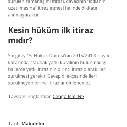
sürülen zamanaşımı itirazı, davacının “iddianın
uzatılmasına” itiraz etmesi halinde dikkate
alınmayacaktır.
Kesin hüküm ilk itiraz
mıdır?
Yargıtay 15. Hukuk Dairesi’nin 2015/241 K. sayılı
kararında; “Mutlak yetki kuralının bulunmadığı
hallerde yetki itirazının birinci itiraz olarak ileri
sürülmesi gerekir. Cevap dilekçesinde ileri
sürülmeyen birinci itirazlar dinlenemez.
Tavsiyeli Bağlantılar:
Cengo Ismi Ne
Tarih:
Makaleler