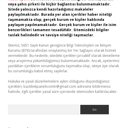
veya şahıs şirketi ile hiçbir bağlantısı bulunmamaktadır.
Sitede yalnızca kendi hazırladığımız makaleler
paylaşılmaktadır. Burada yer alan içerikler haber niteliği
taşımamakta olup, gerçek kurum ve kişiler hakkında
paylaşım yapılmamaktadır. Gerçek kurum ve kişiler ile isim
benzerlikleri tamamen tesadüfidir. Sitemizdeki bilgiler
taslak halindedir ve tavsiye niteliği taşımazlar.
Sitemiz, 5651 Sayılı Kanun gereğince Bilgi Teknolojileri ve İletişim
Kurumu (BTK) tarafından onaylanmış bir Yer Sağlayıcı olarak hizmet
vermektedir. Bu nedenle, sitedeki içerikleri proaktif olarak denetleme
veya araştırma yükümlülüğümüz bulunmamaktadır. Ancak, üyelerimiz
yazdıkları içeriklerin sorumluluğunu taşımakta olup, siteye üye olarak
bu sorumluluğu kabul etmiş sayılırlar.
Hukuka ve yasal düzenlemelere aykırı olduğunu düşündüğünüz
içerikleri,
backlinkpanelicomtr@gmail.com
adresine bildirmeniz
halinde, ilgili içerikler yasal süre içerisinde sitemizden kaldırılacaktır.
Arama