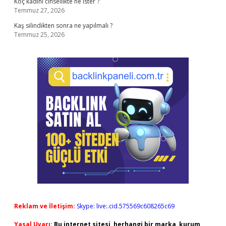
Koç kadını cinsellikte ne ister ?
Temmuz 27, 2026
Kaş silindikten sonra ne yapılmalı ?
Temmuz 25, 2026
Reklam ve İletişim:
Skype: live:.cid.575569c608265c69
Yasal Uyarı:
Bu internet sitesi, herhangi bir marka, kurum