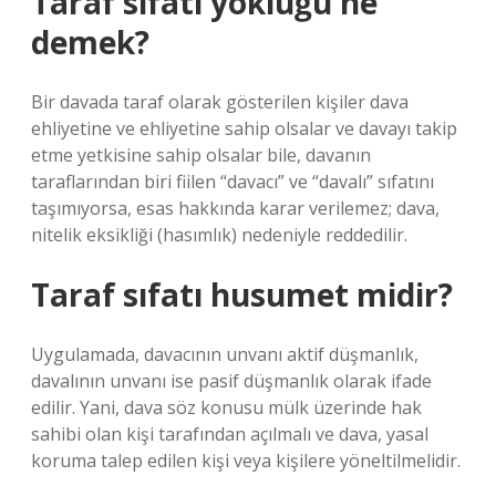
Taraf sıfatı yokluğu ne
demek?
Bir davada taraf olarak gösterilen kişiler dava
ehliyetine ve ehliyetine sahip olsalar ve davayı takip
etme yetkisine sahip olsalar bile, davanın
taraflarından biri fiilen “davacı” ve “davalı” sıfatını
taşımıyorsa, esas hakkında karar verilemez; dava,
nitelik eksikliği (hasımlık) nedeniyle reddedilir.
Taraf sıfatı husumet midir?
Uygulamada, davacının unvanı aktif düşmanlık,
davalının unvanı ise pasif düşmanlık olarak ifade
edilir. Yani, dava söz konusu mülk üzerinde hak
sahibi olan kişi tarafından açılmalı ve dava, yasal
koruma talep edilen kişi veya kişilere yöneltilmelidir.