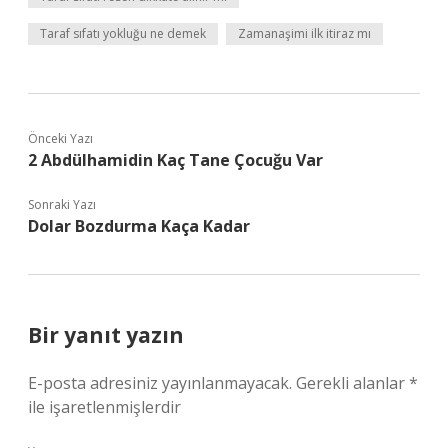
Taraf sıfatı yokluğu ne demek
Zamanaşimi ilk itiraz mı
Önceki Yazı
2 Abdülhamidin Kaç Tane Çocuğu Var
Sonraki Yazı
Dolar Bozdurma Kaça Kadar
Bir yanıt yazın
E-posta adresiniz yayınlanmayacak.
Gerekli alanlar
*
ile işaretlenmişlerdir