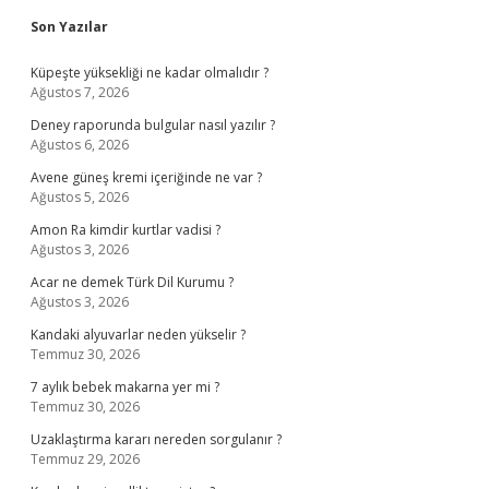
Sidebar
Son Yazılar
Küpeşte yüksekliği ne kadar olmalıdır ?
Ağustos 7, 2026
Deney raporunda bulgular nasıl yazılır ?
Ağustos 6, 2026
Avene güneş kremi içeriğinde ne var ?
Ağustos 5, 2026
Amon Ra kimdir kurtlar vadisi ?
Ağustos 3, 2026
Acar ne demek Türk Dil Kurumu ?
Ağustos 3, 2026
Kandaki alyuvarlar neden yükselir ?
Temmuz 30, 2026
7 aylık bebek makarna yer mi ?
Temmuz 30, 2026
Uzaklaştırma kararı nereden sorgulanır ?
Temmuz 29, 2026