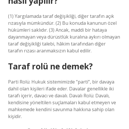
nasıl yapılır?
(1) Yargılamada taraf değişikliği, diğer tarafın açık
rızasıyla mümkündür. (2) Bu konuda kanunun özel
hükümleri saklıdır. (3) Ancak, maddi bir hataya
dayanmayan veya dürüstlük kuralına aykırı olmayan
taraf değişikliği talebi, hâkim tarafından diğer
tarafın rızası aranmaksızın kabul edilir.
Taraf rolü ne demek?
Parti Rolü: Hukuk sistemimizde “parti”, bir davaya
dahil olan kişileri ifade eder. Davalar genellikle iki
tarafı içerir, davacı ve davalı. Davalı Rolü: Davalı,
kendisine yöneltilen suçlamaları kabul etmeyen ve
mahkemede kendini savunma hakkına sahip olan
kişidir.