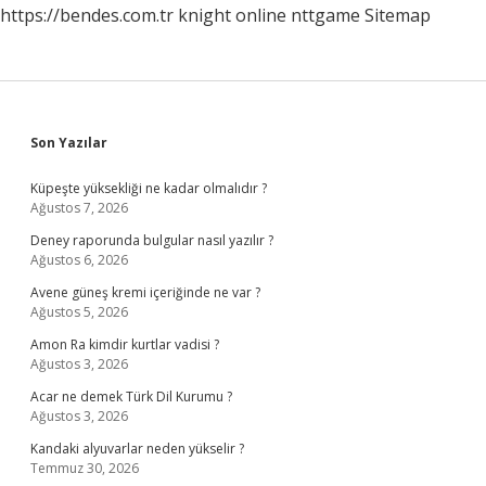
https://bendes.com.tr
knight online
nttgame
Sitemap
Sidebar
Son Yazılar
Küpeşte yüksekliği ne kadar olmalıdır ?
Ağustos 7, 2026
Deney raporunda bulgular nasıl yazılır ?
Ağustos 6, 2026
Avene güneş kremi içeriğinde ne var ?
Ağustos 5, 2026
Amon Ra kimdir kurtlar vadisi ?
Ağustos 3, 2026
Acar ne demek Türk Dil Kurumu ?
Ağustos 3, 2026
Kandaki alyuvarlar neden yükselir ?
Temmuz 30, 2026