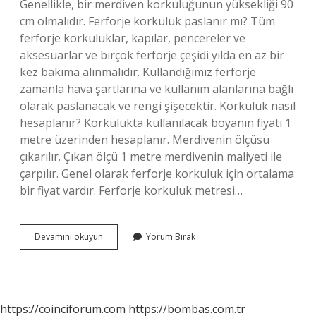
Genellikle, bir merdiven korkuluğunun yüksekliği 90
cm olmalıdır. Ferforje korkuluk paslanır mı? Tüm
ferforje korkuluklar, kapılar, pencereler ve
aksesuarlar ve birçok ferforje çeşidi yılda en az bir
kez bakıma alınmalıdır. Kullandığımız ferforje
zamanla hava şartlarına ve kullanım alanlarına bağlı
olarak paslanacak ve rengi şişecektir. Korkuluk nasıl
hesaplanır? Korkulukta kullanılacak boyanın fiyatı 1
metre üzerinden hesaplanır. Merdivenin ölçüsü
çıkarılır. Çıkan ölçü 1 metre merdivenin maliyeti ile
çarpılır. Genel olarak ferforje korkuluk için ortalama
bir fiyat vardır. Ferforje korkuluk metresi…
Ferforje
Devamını okuyun
Yorum Bırak
Korkuluk
Kaç
Kg
https://coinciforum.com
https://bombas.com.tr