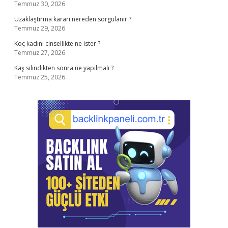
Temmuz 30, 2026
Uzaklaştırma kararı nereden sorgulanır ?
Temmuz 29, 2026
Koç kadını cinsellikte ne ister ?
Temmuz 27, 2026
Kaş silindikten sonra ne yapılmalı ?
Temmuz 25, 2026