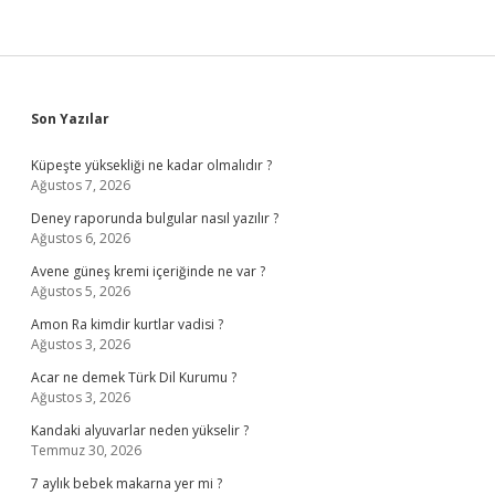
Sidebar
Son Yazılar
Küpeşte yüksekliği ne kadar olmalıdır ?
Ağustos 7, 2026
Deney raporunda bulgular nasıl yazılır ?
Ağustos 6, 2026
Avene güneş kremi içeriğinde ne var ?
Ağustos 5, 2026
Amon Ra kimdir kurtlar vadisi ?
Ağustos 3, 2026
Acar ne demek Türk Dil Kurumu ?
Ağustos 3, 2026
Kandaki alyuvarlar neden yükselir ?
Temmuz 30, 2026
7 aylık bebek makarna yer mi ?