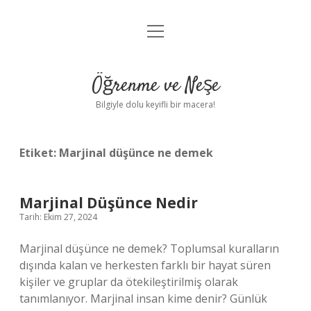
menüyü
Anasayfa
aç
Gizlilik Politikası
Öğrenme ve Neşe
Yasal Uyarı
Bilgiyle dolu keyifli bir macera!
Hakkımızda
Etiket:
Marjinal düşünce ne demek
Marjinal Düşünce Nedir
Tarih: Ekim 27, 2024
Marjinal düşünce ne demek? Toplumsal kuralların
dışında kalan ve herkesten farklı bir hayat süren
kişiler ve gruplar da ötekileştirilmiş olarak
tanımlanıyor. Marjinal insan kime denir? Günlük