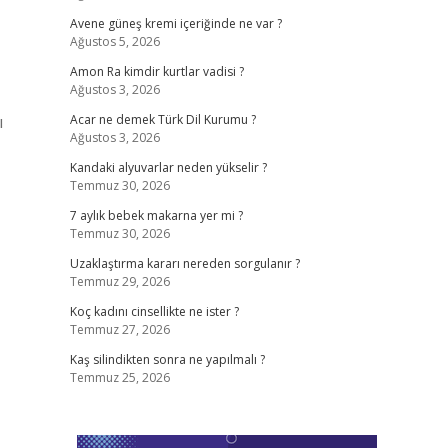
Avene güneş kremi içeriğinde ne var ?
Ağustos 5, 2026
Amon Ra kimdir kurtlar vadisi ?
Ağustos 3, 2026
ı
Acar ne demek Türk Dil Kurumu ?
Ağustos 3, 2026
Kandaki alyuvarlar neden yükselir ?
Temmuz 30, 2026
7 aylık bebek makarna yer mi ?
Temmuz 30, 2026
Uzaklaştırma kararı nereden sorgulanır ?
Temmuz 29, 2026
Koç kadını cinsellikte ne ister ?
Temmuz 27, 2026
Kaş silindikten sonra ne yapılmalı ?
Temmuz 25, 2026