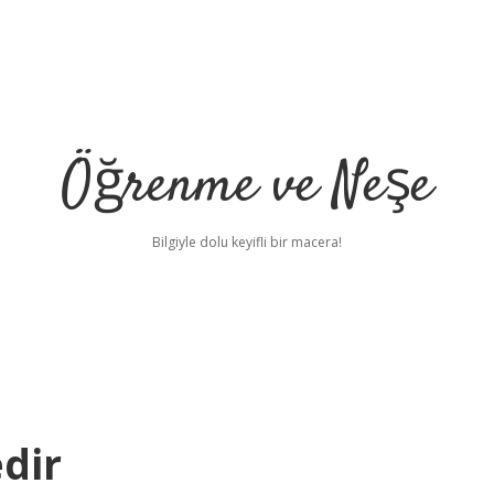
Öğrenme ve Neşe
Bilgiyle dolu keyifli bir macera!
dir