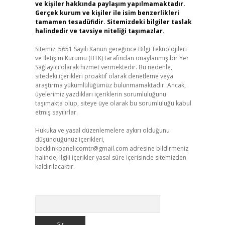
ve kişiler hakkında paylaşım yapılmamaktadır.
Gerçek kurum ve kişiler ile isim benzerlikleri
tamamen tesadüfidir. Sitemizdeki bilgiler taslak
halindedir ve tavsiye niteliği taşımazlar.
Sitemiz, 5651 Sayılı Kanun gereğince Bilgi Teknolojileri
ve İletişim Kurumu (BTK) tarafından onaylanmış bir Yer
Sağlayıcı olarak hizmet vermektedir. Bu nedenle,
sitedeki içerikleri proaktif olarak denetleme veya
araştırma yükümlülüğümüz bulunmamaktadır. Ancak,
üyelerimiz yazdıkları içeriklerin sorumluluğunu
taşımakta olup, siteye üye olarak bu sorumluluğu kabul
etmiş sayılırlar.
Hukuka ve yasal düzenlemelere aykırı olduğunu
düşündüğünüz içerikleri,
backlinkpanelicomtr@gmail.com
adresine bildirmeniz
halinde, ilgili içerikler yasal süre içerisinde sitemizden
kaldırılacaktır.
Arama