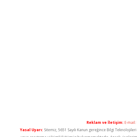
Reklam ve İletişim:
E-mail:
Yasal Uyarı:
Sitemiz, 5651 Sayılı Kanun gereğince Bilgi Teknolojiler