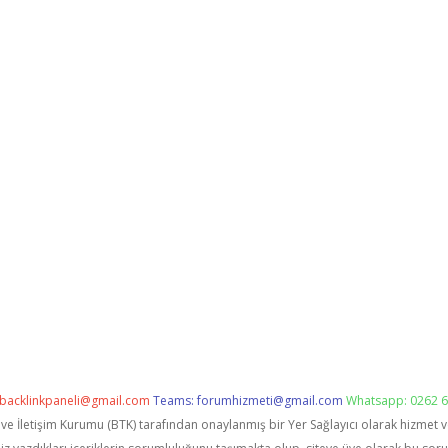
backlinkpaneli@gmail.com
Teams:
forumhizmeti@gmail.com
Whatsapp: 0262 6
i ve İletişim Kurumu (BTK) tarafından onaylanmış bir Yer Sağlayıcı olarak hizmet 