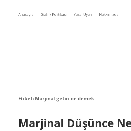
Anasayfa
Gizlilik Politikası
Yasal Uyarı
Hakkımızda
Etiket:
Marjinal getiri ne demek
Marjinal Düşünce Ne