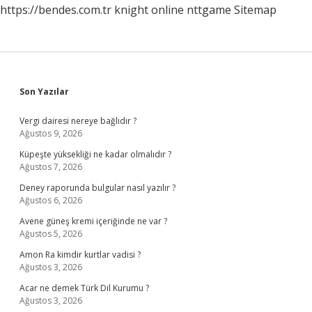
https://bendes.com.tr
knight online
nttgame
Sitemap
Sidebar
Son Yazılar
Vergi dairesi nereye bağlıdır ?
Ağustos 9, 2026
Küpeşte yüksekliği ne kadar olmalıdır ?
Ağustos 7, 2026
Deney raporunda bulgular nasıl yazılır ?
Ağustos 6, 2026
Avene güneş kremi içeriğinde ne var ?
Ağustos 5, 2026
Amon Ra kimdir kurtlar vadisi ?
Ağustos 3, 2026
Acar ne demek Türk Dil Kurumu ?
Ağustos 3, 2026