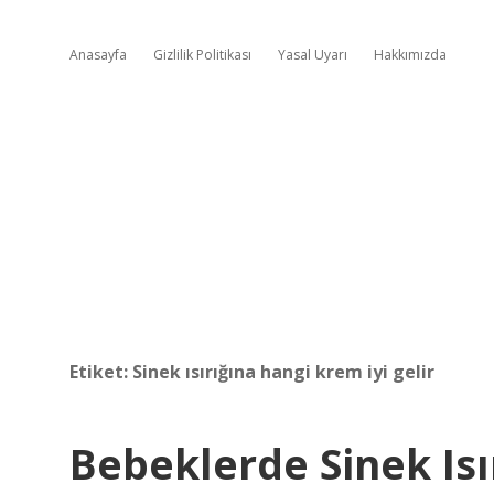
Anasayfa
Gizlilik Politikası
Yasal Uyarı
Hakkımızda
Etiket:
Sinek ısırığına hangi krem iyi gelir
Bebeklerde Sinek Isı