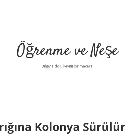
Öğrenme ve Neşe
Bilgiyle dolu keyifli bir macera!
rığına Kolonya Sürülür