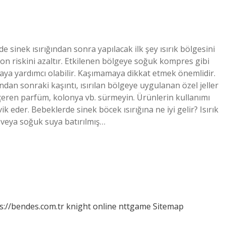
 sinek ısırığından sonra yapılacak ilk şey ısırık bölgesini
yon riskini azaltır. Etkilenen bölgeye soğuk kompres gibi
tmaya yardımcı olabilir. Kaşımamaya dikkat etmek önemlidir.
ından sonraki kaşıntı, ısırılan bölgeye uygulanan özel jeller
 içeren parfüm, kolonya vb. sürmeyin. Ürünlerin kullanımı
ik eder. Bebeklerde sinek böcek ısırığına ne iyi gelir? Isırık
 veya soğuk suya batırılmış…
s://bendes.com.tr
knight online
nttgame
Sitemap