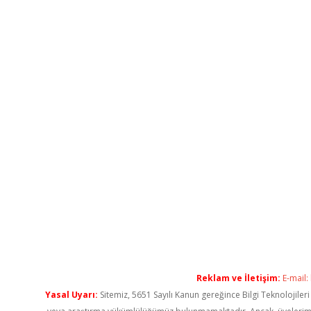
Reklam ve İletişim:
E-mail:
Yasal Uyarı:
Sitemiz, 5651 Sayılı Kanun gereğince Bilgi Teknolojiler