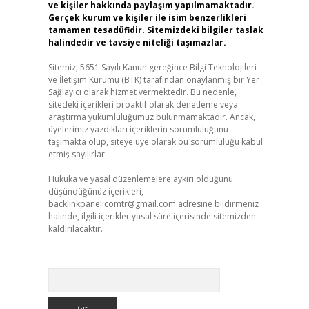
ve kişiler hakkında paylaşım yapılmamaktadır.
Gerçek kurum ve kişiler ile isim benzerlikleri
tamamen tesadüfidir. Sitemizdeki bilgiler taslak
halindedir ve tavsiye niteliği taşımazlar.
Sitemiz, 5651 Sayılı Kanun gereğince Bilgi Teknolojileri
ve İletişim Kurumu (BTK) tarafından onaylanmış bir Yer
Sağlayıcı olarak hizmet vermektedir. Bu nedenle,
sitedeki içerikleri proaktif olarak denetleme veya
araştırma yükümlülüğümüz bulunmamaktadır. Ancak,
üyelerimiz yazdıkları içeriklerin sorumluluğunu
taşımakta olup, siteye üye olarak bu sorumluluğu kabul
etmiş sayılırlar.
Hukuka ve yasal düzenlemelere aykırı olduğunu
düşündüğünüz içerikleri,
backlinkpanelicomtr@gmail.com
adresine bildirmeniz
halinde, ilgili içerikler yasal süre içerisinde sitemizden
kaldırılacaktır.
Arama