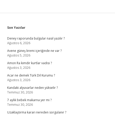
Sidebar
Son Yazılar
Deney raporunda bulgular nasıl yazılır ?
Ağustos 6, 2026
Avene güneş kremi içeriğinde ne var ?
Ağustos 5, 2026
Amon Ra kimdir kurtlar vadisi ?
Ağustos 3, 2026
Acar ne demek Türk Dil Kurumu ?
Ağustos 3, 2026
Kandaki alyuvarlar neden yükselir ?
Temmuz 30, 2026
7 aylık bebek makarna yer mi ?
Temmuz 30, 2026
Uzaklaştırma kararı nereden sorgulanır ?