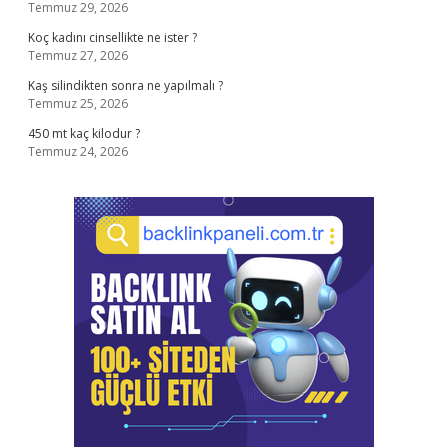
Temmuz 29, 2026
Koç kadını cinsellikte ne ister ?
Temmuz 27, 2026
Kaş silindikten sonra ne yapılmalı ?
Temmuz 25, 2026
450 mt kaç kilodur ?
Temmuz 24, 2026