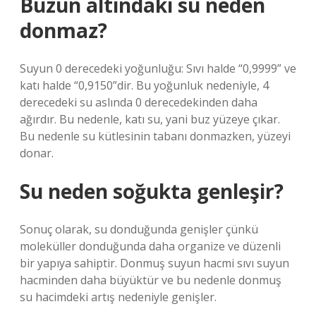
Buzun altındaki su neden
donmaz?
Suyun 0 derecedeki yoğunluğu: Sıvı halde “0,9999” ve
katı halde “0,9150”dir. Bu yoğunluk nedeniyle, 4
derecedeki su aslında 0 derecedekinden daha
ağırdır. Bu nedenle, katı su, yani buz yüzeye çıkar.
Bu nedenle su kütlesinin tabanı donmazken, yüzeyi
donar.
Su neden soğukta genleşir?
Sonuç olarak, su donduğunda genişler çünkü
moleküller donduğunda daha organize ve düzenli
bir yapıya sahiptir. Donmuş suyun hacmi sıvı suyun
hacminden daha büyüktür ve bu nedenle donmuş
su hacimdeki artış nedeniyle genişler.