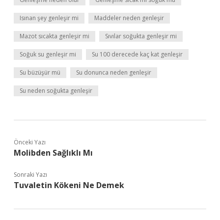
Isınan şey genleşir mi
Maddeler neden genleşir
Mazot sıcakta genleşir mi
Sıvılar soğukta genleşir mi
Soğuk su genleşir mi
Su 100 derecede kaç kat genleşir
Su büzüşür mü
Su donunca neden genleşir
Su neden soğukta genleşir
Önceki Yazı
Molibden Sağlıklı Mı
Sonraki Yazı
Tuvaletin Kökeni Ne Demek