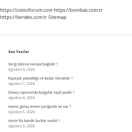
https://coinciforum.com
https://bombas.com.tr
https://bendes.com.tr
Sitemap
Sidebar
Son Yazılar
Vergi dairesi nereye bağlıdır ?
Ağustos 9, 2026
Küpeşte yüksekliği ne kadar olmalıdır ?
Ağustos 7, 2026
Deney raporunda bulgular nasıl yazılır ?
Ağustos 6, 2026
Avene güneş kremi içeriğinde ne var ?
Ağustos 5, 2026
Amon Ra kimdir kurtlar vadisi ?
Ağustos 3, 2026