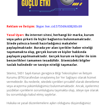
Reklam ve İletişim:
Skype: live:.cid.575569c608265c69
Yasal Uyarı:
Bu internet sitesi, herhangi bir marka, kurum
veya şahıs şirketi ile hiçbir bağlantısı bulunmamaktadır.
Sitede yalnızca kendi hazırladığımız makaleler
paylaşılmaktadır. Burada yer alan içerikler haber niteliği
taşımamakta olup, gerçek kurum ve kişiler hakkında
paylaşım yapılmamaktadır. Gerçek kurum ve kişiler ile isim
benzerlikleri tamamen tesadüfidir. Sitemizdeki bilgiler
taslak halindedir ve tavsiye niteliği taşımazlar.
Sitemiz, 5651 Sayılı Kanun gereğince Bilgi Teknolojileri ve İletişim
Kurumu (BTK) tarafından onaylanmış bir Yer Sağlayıcı olarak hizmet
vermektedir. Bu nedenle, sitedeki içerikleri proaktif olarak denetleme
veya araştırma yükümlülüğümüz bulunmamaktadır. Ancak, üyelerimiz
yazdıkları içeriklerin sorumluluğunu taşımakta olup, siteye üye olarak
bu sorumluluğu kabul etmiş sayılırlar.
Hukuka ve yasal düzenlemelere aykırı olduğunu düşündüğünüz