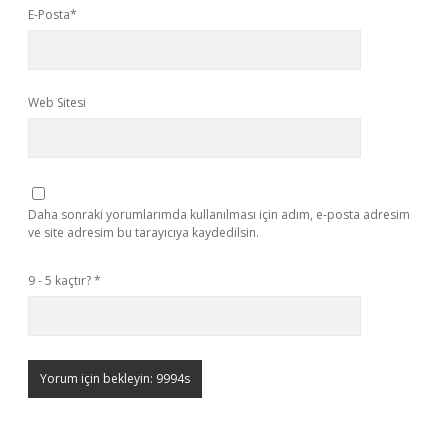
E-Posta*
Web Sitesi
Daha sonraki yorumlarımda kullanılması için adım, e-posta adresim
ve site adresim bu tarayıcıya kaydedilsin.
9 - 5 kaçtır?
*