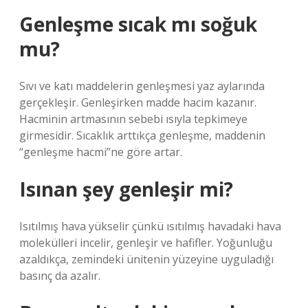
Genleşme sıcak mı soğuk
mu?
Sıvı ve katı maddelerin genleşmesi yaz aylarında
gerçekleşir. Genleşirken madde hacim kazanır.
Hacminin artmasının sebebi ısıyla tepkimeye
girmesidir. Sıcaklık arttıkça genleşme, maddenin
“genleşme hacmi”ne göre artar.
Isınan şey genleşir mi?
Isıtılmış hava yükselir çünkü ısıtılmış havadaki hava
molekülleri incelir, genleşir ve hafifler. Yoğunluğu
azaldıkça, zemindeki ünitenin yüzeyine uyguladığı
basınç da azalır.