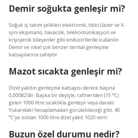
Demir soğukta genleşir mi?
Soğuk iş takım çelikleri elektronik, tıbbi (lazer ve X-
ışını ekipmanı), havacılık, telekomünikasyon ve
kriyojenik bileşenler gibi endüstrilerde kullanılır.
Demir ve nikel çok benzer termal genleşme
katsayılarına sahiptir.
Mazot sıcakta genleşir mi?
Dizel yakıtın genleşme katsayısı derece başına
0,00082’dir. Başka bir deyişle, rafineriden (15 °C)
gelen 1000 litre sıcaklıkla genleşir veya daralır.
Yukarıdaki hesaplamadan görülebileceği gibi, 40
°C’ye ısıtılan 1000 litre dizel yakıt 1020 verir.
Buzun özel durumu nedir?