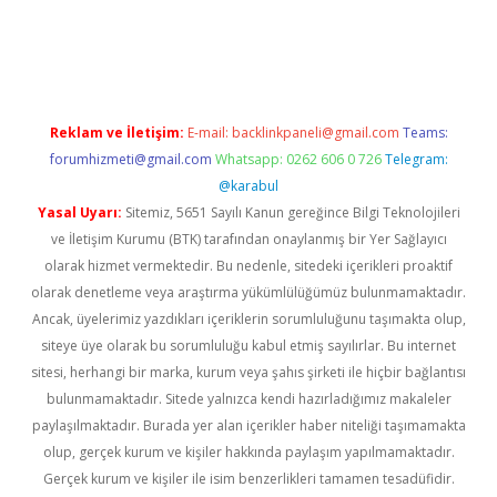
etexper güncel giriş
Reklam ve İletişim:
E-mail:
backlinkpaneli@gmail.com
Teams:
forumhizmeti@gmail.com
Whatsapp: 0262 606 0 726
Telegram:
@karabul
Yasal Uyarı:
Sitemiz, 5651 Sayılı Kanun gereğince Bilgi Teknolojileri
ve İletişim Kurumu (BTK) tarafından onaylanmış bir Yer Sağlayıcı
olarak hizmet vermektedir. Bu nedenle, sitedeki içerikleri proaktif
olarak denetleme veya araştırma yükümlülüğümüz bulunmamaktadır.
Ancak, üyelerimiz yazdıkları içeriklerin sorumluluğunu taşımakta olup,
siteye üye olarak bu sorumluluğu kabul etmiş sayılırlar. Bu internet
sitesi, herhangi bir marka, kurum veya şahıs şirketi ile hiçbir bağlantısı
bulunmamaktadır. Sitede yalnızca kendi hazırladığımız makaleler
paylaşılmaktadır. Burada yer alan içerikler haber niteliği taşımamakta
olup, gerçek kurum ve kişiler hakkında paylaşım yapılmamaktadır.
Gerçek kurum ve kişiler ile isim benzerlikleri tamamen tesadüfidir.