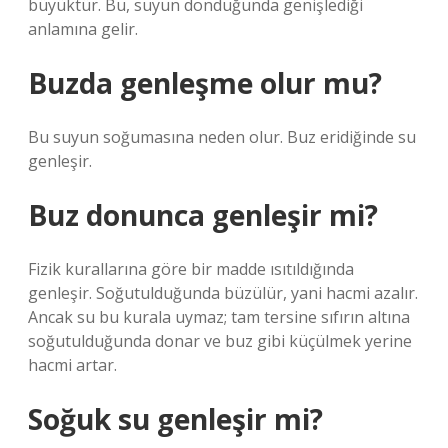
büyüktür. Bu, suyun donduğunda genişlediği
anlamına gelir.
Buzda genleşme olur mu?
Bu suyun soğumasına neden olur. Buz eridiğinde su
genleşir.
Buz donunca genleşir mi?
Fizik kurallarına göre bir madde ısıtıldığında
genleşir. Soğutulduğunda büzülür, yani hacmi azalır.
Ancak su bu kurala uymaz; tam tersine sıfırın altına
soğutulduğunda donar ve buz gibi küçülmek yerine
hacmi artar.
Soğuk su genleşir mi?