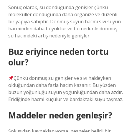
Sonuç olarak, su donduğunda genişler çünkü
moleküller donduğunda daha organize ve düzenli
bir yapıya sahiptir. Donmuş suyun hacmi sıvı suyun
hacminden daha büyüktür ve bu nedenle donmuş
su hacimdeki artış nedeniyle genişler.
Buz eriyince neden tortu
olur?
Çünkü donmuş su genişler ve sıvı haldeyken
olduğundan daha fazla hacim kazanır. Bu yüzden
buzun yoğunluğu suyun yoğunluğundan daha azdır.
Eridiğinde hacmi küçülür ve bardaktaki suyu taşmaz.
Maddeler neden genleşir?
Şok ısıdan kaynaklanıyorsa, nesneler belirli bir