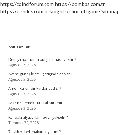
https://coinciforum.com
https://bombas.com.tr
https://bendes.com.tr
knight online
nttgame
Sitemap
Sidebar
Son Yazılar
Deney raporunda bulgular nasıl yazılır ?
Ağustos 6, 2026
Avene güneş kremi içeriğinde ne var ?
Ağustos 5, 2026
Amon Ra kimdir kurtlar vadisi ?
Ağustos 3, 2026
Acar ne demek Türk Dil Kurumu ?
Ağustos 3, 2026
Kandaki alyuvarlar neden yükselir ?
Temmuz 30, 2026
7 aylık bebek makarna yer mi ?