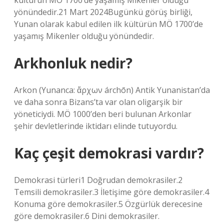
kültürün MÖ 1700’de yaşamış Mikenler olduğu
yönündedir.21 Mart 2024Bugünkü görüş birliği,
Yunan olarak kabul edilen ilk kültürün MÖ 1700’de
yaşamış Mikenler olduğu yönündedir.
Arkhonluk nedir?
Arkon (Yunanca: ἄρχων árchōn) Antik Yunanistan’da
ve daha sonra Bizans’ta var olan oligarşik bir
yöneticiydi. MÖ 1000’den beri bulunan Arkonlar
şehir devletlerinde iktidarı elinde tutuyordu.
Kaç çeşit demokrasi vardır?
Demokrasi türleri1 Doğrudan demokrasiler.2
Temsili demokrasiler.3 İletişime göre demokrasiler.4
Konuma göre demokrasiler.5 Özgürlük derecesine
göre demokrasiler.6 Dini demokrasiler.