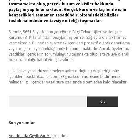
taşımamakta olup, gerçek kurum ve kişiler hakkında
paylaşım yapılmamaktadır. Gerçek kurum ve kişiler ile isim
benzerlikleri tamamen tesadüfidir. Sitemizdeki bilgiler
taslak halindedir ve tavsiye niteliği taşımazlar.
Sitemiz, 5651 Sayılı Kanun gereğince Bilgi Teknolojileri ve İletişim
Kurumu (BTK) tarafından onaylanmış bir Yer Sağlayıcı olarak hizmet
vermektedir. Bu nedenle, sitedeki içerikleri proaktif olarak denetleme
veya araştırma yükümlülüğümüz bulunmamaktadır. Ancak, üyelerimiz
yazdıkları içeriklerin sorumluluğunu taşımakta olup, siteye üye olarak
bu sorumluluğu kabul etmiş sayılırlar.
Hukuka ve yasal düzenlemelere aykırı olduğunu düşündüğünüz
içerikleri,
backlinkpanelicomtr@gmail.com
adresine bildirmeniz
halinde, ilgili içerikler yasal süre içerisinde sitemizden kaldırılacaktır.
Arama
Son yorumlar
Anadoluda Geyik Var Mı
için
admin