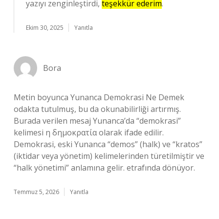
yazıyı zenginleştirdi,
teşekkür ederim
.
Ekim 30, 2025
Yanıtla
Bora
Metin boyunca Yunanca Demokrasi Ne Demek
odakta tutulmuş, bu da okunabilirliği artırmış.
Burada verilen mesaj Yunanca’da “demokrasi”
kelimesi η δημοκρατία olarak ifade edilir.
Demokrasi, eski Yunanca “demos” (halk) ve “kratos”
(iktidar veya yönetim) kelimelerinden türetilmiştir ve
“halk yönetimi” anlamına gelir. etrafında dönüyor.
Temmuz 5, 2026
Yanıtla