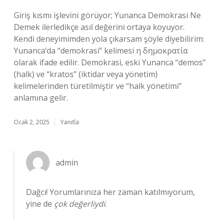
Giriş kısmı işlevini görüyor; Yunanca Demokrasi Ne
Demek ilerledikçe asıl değerini ortaya koyuyor.
Kendi deneyimimden yola çıkarsam şöyle diyebilirim:
Yunanca’da “demokrasi” kelimesi η δημοκρατία
olarak ifade edilir. Demokrasi, eski Yunanca “demos”
(halk) ve “kratos” (iktidar veya yönetim)
kelimelerinden türetilmiştir ve “halk yönetimi”
anlamına gelir.
Ocak 2, 2025
Yanıtla
admin
Dağcı! Yorumlarınıza her zaman katılmıyorum,
yine de
çok değerliydi
.