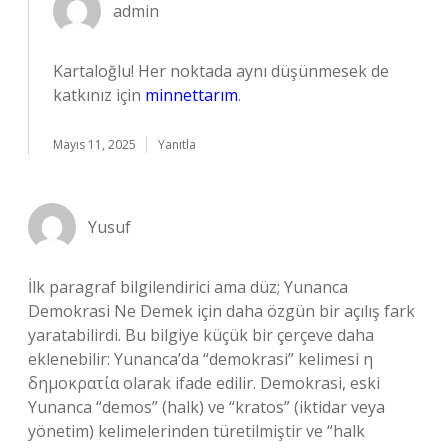
admin
Kartaloğlu! Her noktada aynı düşünmesek de
katkınız için
minnettarım
.
Mayıs 11, 2025
Yanıtla
Yusuf
İlk paragraf bilgilendirici ama düz; Yunanca
Demokrasi Ne Demek için daha özgün bir açılış fark
yaratabilirdi. Bu bilgiye küçük bir çerçeve daha
eklenebilir: Yunanca’da “demokrasi” kelimesi η
δημοκρατία olarak ifade edilir. Demokrasi, eski
Yunanca “demos” (halk) ve “kratos” (iktidar veya
yönetim) kelimelerinden türetilmiştir ve “halk