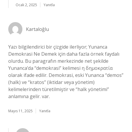
Ocak 2, 2025
Yanıtla
Kartaloğlu
Yazı bilgilendirici bir çizgide ilerliyor; Yunanca
Demokrasi Ne Demek için daha fazla örnek faydalı
olurdu. Bu paragrafın merkezinde net şekilde
Yunanca’da “demokrasi” kelimesi η δημοκρατία
olarak ifade edilir. Demokrasi, eski Yunanca “demos”
(halk) ve “kratos” (iktidar veya yönetim)
kelimelerinden türetilmiştir ve “halk yönetimi”
anlamına gelir. var.
Mayıs 11, 2025
Yanıtla