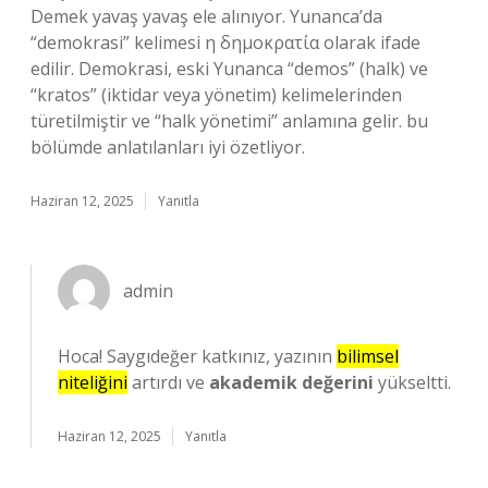
Demek yavaş yavaş ele alınıyor. Yunanca’da
“demokrasi” kelimesi η δημοκρατία olarak ifade
edilir. Demokrasi, eski Yunanca “demos” (halk) ve
“kratos” (iktidar veya yönetim) kelimelerinden
türetilmiştir ve “halk yönetimi” anlamına gelir. bu
bölümde anlatılanları iyi özetliyor.
Haziran 12, 2025
Yanıtla
admin
Hoca! Saygıdeğer katkınız, yazının
bilimsel
niteliğini
artırdı ve
akademik değerini
yükseltti.
Haziran 12, 2025
Yanıtla