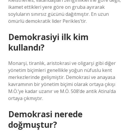
Kleisthenes, vatandaşları zenginliklerine göre değil,
ikamet ettikleri yere göre on gruba ayırarak
soyluların sınırsız gücünü dağıtmıştır. En uzun
ömürlü demokratik lider Perikles’tir.
Demokrasiyi ilk kim
kullandı?
Monarşi, tiranlık, aristokrasi ve oligarşi gibi diğer
yönetim biçimleri genellikle yoğun nüfuslu kent
merkezlerinde gelişmiştir. Demokrasi ve anayasa
kavramının bir yönetim biçimi olarak ortaya çıkışı
M.Ö.’ye kadar uzanır ve M.Ö. 508’de antik Atina’da
ortaya çıkmıştır.
Demokrasi nerede
doğmuştur?