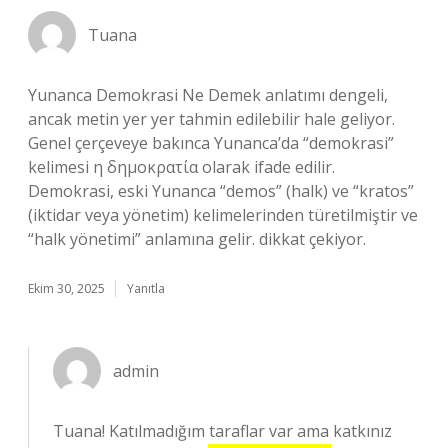
Tuana
Yunanca Demokrasi Ne Demek anlatımı dengeli,
ancak metin yer yer tahmin edilebilir hale geliyor.
Genel çerçeveye bakınca Yunanca’da “demokrasi”
kelimesi η δημοκρατία olarak ifade edilir.
Demokrasi, eski Yunanca “demos” (halk) ve “kratos”
(iktidar veya yönetim) kelimelerinden türetilmiştir ve
“halk yönetimi” anlamına gelir. dikkat çekiyor.
Ekim 30, 2025
Yanıtla
admin
Tuana! Katılmadığım taraflar var ama katkınız