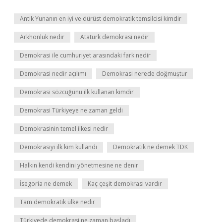
Antik Yunanın en iyi ve dürüst demokratik temsilcisi kimdir
Arkhonluk nedir
Atatürk demokrasi nedir
Demokrasi ile cumhuriyet arasındaki fark nedir
Demokrasi nedir açılımı
Demokrasi nerede doğmuştur
Demokrasi sözcüğünü ilk kullanan kimdir
Demokrasi Türkiyeye ne zaman geldi
Demokrasinin temel ilkesi nedir
Demokrasiyi ilk kim kullandı
Demokratik ne demek TDK
Halkın kendi kendini yönetmesine ne denir
İsegoria ne demek
Kaç çeşit demokrasi vardır
Tam demokratik ülke nedir
Türkiyede demokrasi ne zaman başladı