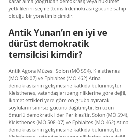
karar alma (doğrudan demokrasi) veya hükümet
yetkililerini seçme (temsili demokrasi) gücüne sahip
olduğu bir yönetim biçimidir.
Antik Yunan’ın en iyi ve
dürüst demokratik
temsilcisi kimdir?
Antik Agora Müzesi. Solon (MÖ 594), Kleisthenes
(MÖ 508-07) ve Ephialtes (MÖ 462) Atina
demokrasisinin gelişmesine katkıda bulunmuştur.
Kleisthenes, vatandaşları zenginliklerine göre değil,
ikamet ettikleri yere göre on gruba ayırarak
soyluların sınırsız gücünü dağıtmıştır. En uzun
ömürlü demokratik lider Perikles’tir. Solon (MÖ 594),
Kleisthenes (MÖ 508-07) ve Ephialtes (MÖ 462) Atina
demokrasisinin gelişmesine katkıda bulunmuştur.