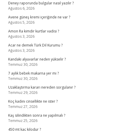
Deney raporunda bulgular nasıl yazılır ?
Ağustos 6, 2026
Avene güneş kremi içeriğinde ne var ?
Ağustos 5, 2026
Amon Ra kimdir kurtlar vadisi ?
Ağustos 3, 2026
Acar ne demek Türk Dil Kurumu ?
Ağustos 3, 2026
Kandaki alyuvarlar neden yükselir ?
Temmuz 30, 2026
7 aylık bebek makarna yer mi ?
Temmuz 30, 2026
Uzaklaştırma kararı nereden sorgulanır ?
Temmuz 29, 2026
Koç kadını cinsellikte ne ister ?
Temmuz 27, 2026
Kaş silindikten sonra ne yapılmalı ?
Temmuz 25, 2026
450 mt kaç kilodur ?