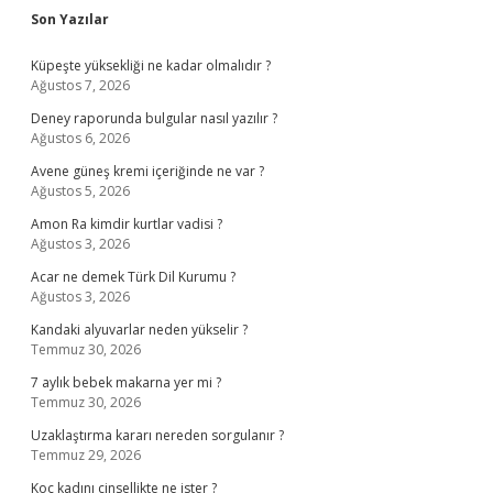
Sidebar
Son Yazılar
Küpeşte yüksekliği ne kadar olmalıdır ?
Ağustos 7, 2026
Deney raporunda bulgular nasıl yazılır ?
Ağustos 6, 2026
Avene güneş kremi içeriğinde ne var ?
Ağustos 5, 2026
Amon Ra kimdir kurtlar vadisi ?
Ağustos 3, 2026
Acar ne demek Türk Dil Kurumu ?
Ağustos 3, 2026
Kandaki alyuvarlar neden yükselir ?
Temmuz 30, 2026
7 aylık bebek makarna yer mi ?
Temmuz 30, 2026
Uzaklaştırma kararı nereden sorgulanır ?
Temmuz 29, 2026
Koç kadını cinsellikte ne ister ?