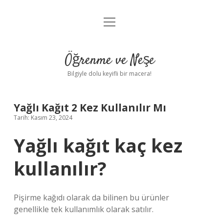
menüyü
Anasayfa
aç
Gizlilik Politikası
Öğrenme ve Neşe
Yasal Uyarı
Bilgiyle dolu keyifli bir macera!
Hakkımızda
Yağlı Kağıt 2 Kez Kullanılır Mı
Tarih: Kasım 23, 2024
Yağlı kağıt kaç kez
kullanılır?
Pişirme kağıdı olarak da bilinen bu ürünler
genellikle tek kullanımlık olarak satılır.