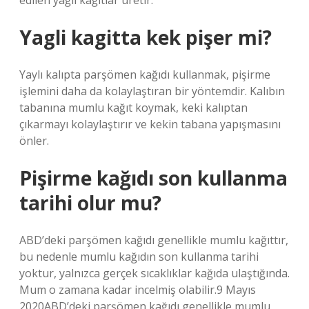
edilen yağlı kağıtlar üretir.
Yagli kagitta kek pişer mi?
Yaylı kalıpta parşömen kağıdı kullanmak, pişirme
işlemini daha da kolaylaştıran bir yöntemdir. Kalıbın
tabanına mumlu kağıt koymak, keki kalıptan
çıkarmayı kolaylaştırır ve kekin tabana yapışmasını
önler.
Pişirme kağıdı son kullanma
tarihi olur mu?
ABD’deki parşömen kağıdı genellikle mumlu kağıttır,
bu nedenle mumlu kağıdın son kullanma tarihi
yoktur, yalnızca gerçek sıcaklıklar kağıda ulaştığında.
Mum o zamana kadar incelmiş olabilir.9 Mayıs
2020ABD’deki parşömen kağıdı genellikle mumlu