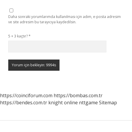
Daha sonraki yorumlarımda kullanılması için adım, e-posta adresim
ve site adresim bu tarayıcıya kaydedilsin.
5 + 3 kaçtır?
*
https://coinciforum.com
https://bombas.com.tr
https://bendes.com.tr
knight online
nttgame
Sitemap