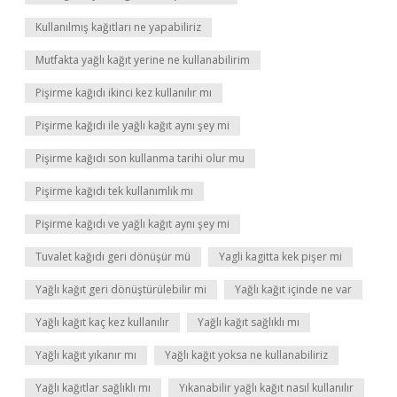
Kullanılmış kağıtları ne yapabiliriz
Mutfakta yağlı kağıt yerine ne kullanabilirim
Pişirme kağıdı ikinci kez kullanılır mı
Pişirme kağıdı ile yağlı kağıt aynı şey mi
Pişirme kağıdı son kullanma tarihi olur mu
Pişirme kağıdı tek kullanımlık mı
Pişirme kağıdı ve yağlı kağıt aynı şey mi
Tuvalet kağıdı geri dönüşür mü
Yagli kagitta kek pişer mi
Yağlı kağıt geri dönüştürülebilir mi
Yağlı kağıt içinde ne var
Yağlı kağıt kaç kez kullanılır
Yağlı kağıt sağlıklı mı
Yağlı kağıt yıkanır mı
Yağlı kağıt yoksa ne kullanabiliriz
Yağlı kağıtlar sağlıklı mı
Yıkanabilir yağlı kağıt nasıl kullanılır