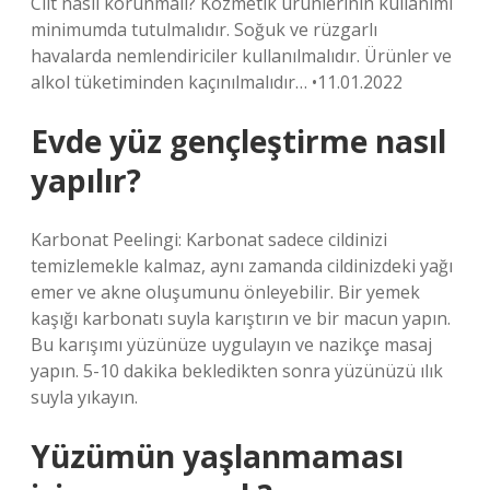
Cilt nasıl korunmalı? Kozmetik ürünlerinin kullanımı
minimumda tutulmalıdır. Soğuk ve rüzgarlı
havalarda nemlendiriciler kullanılmalıdır. Ürünler ve
alkol tüketiminden kaçınılmalıdır… •11.01.2022
Evde yüz gençleştirme nasıl
yapılır?
Karbonat Peelingi: Karbonat sadece cildinizi
temizlemekle kalmaz, aynı zamanda cildinizdeki yağı
emer ve akne oluşumunu önleyebilir. Bir yemek
kaşığı karbonatı suyla karıştırın ve bir macun yapın.
Bu karışımı yüzünüze uygulayın ve nazikçe masaj
yapın. 5-10 dakika bekledikten sonra yüzünüzü ılık
suyla yıkayın.
Yüzümün yaşlanmaması