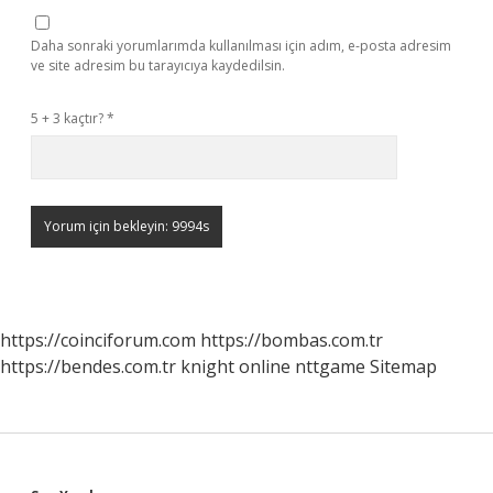
Daha sonraki yorumlarımda kullanılması için adım, e-posta adresim
ve site adresim bu tarayıcıya kaydedilsin.
5 + 3 kaçtır?
*
https://coinciforum.com
https://bombas.com.tr
https://bendes.com.tr
knight online
nttgame
Sitemap