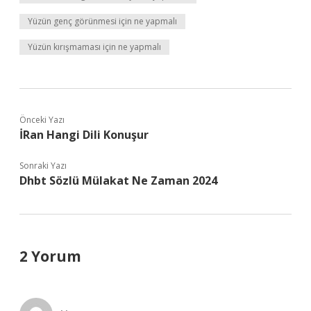
Yüzün genç görünmesi için ne yapmalı
Yüzün kırışmaması için ne yapmalı
Önceki Yazı
İRan Hangi Dili Konuşur
Sonraki Yazı
Dhbt Sözlü Mülakat Ne Zaman 2024
2 Yorum