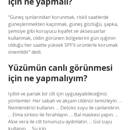
için ne yapmalı?
“Güneş ışınlarından korunmak, riskli saatlerde
güneşlenmekten kaçınmak, güneş gözlüğü, şapka,
şemsiye gibi koruyucu kıyafet ve aksesuarlar
kullanmak, cildin görünen bölgelerini gün ışığının
olduğu her saatte yüksek SPF’li ürünlerle korumak
önemlidir” dedi.
Yüzümün canlı görünmesi
için ne yapmalıyım?
Işıltılı ve parlak bir cilt için uygulayabileceğiniz
yöntemler: Her sabah ve akşam cildinizi temizleyin. …
Nemlendirici kullanın. … Detoks suyu ile canlandırın.
… Elma sirkesi ile ferahlayın. … Bal maskesi yapın. …
Aloe vera ile cilt tonunuzu aydınlatın. … Gül suyu
kullanın. … Su için.