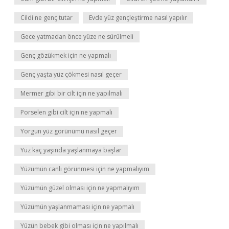
Cildi ne genç tutar
Evde yüz gençleştirme nasıl yapılır
Gece yatmadan önce yüze ne sürülmeli
Genç gözükmek için ne yapmalı
Genç yaşta yüz çökmesi nasıl geçer
Mermer gibi bir cilt için ne yapılmalı
Porselen gibi cilt için ne yapmalı
Yorgun yüz görünümü nasıl geçer
Yüz kaç yaşında yaşlanmaya başlar
Yüzümün canlı görünmesi için ne yapmalıyım
Yüzümün güzel olması için ne yapmalıyım
Yüzümün yaşlanmaması için ne yapmalı
Yüzün bebek gibi olması için ne yapılmalı