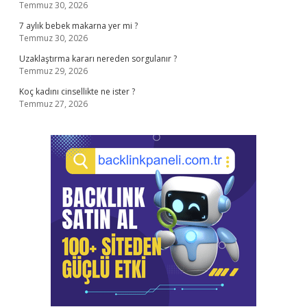
Temmuz 30, 2026
7 aylık bebek makarna yer mi ?
Temmuz 30, 2026
Uzaklaştırma kararı nereden sorgulanır ?
Temmuz 29, 2026
Koç kadını cinsellikte ne ister ?
Temmuz 27, 2026