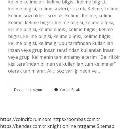
kelime kelimeleri, kelime bilgisi, kelime bilgisi,
kelime bilgisi, kelime sözleri, sözcük, Kelime, kelime,
Kelime sözcükleri, sözcük, Kelime, Kelime, kelime.
Kelime, kelime bilgisi, kelime bilgisi, kelime bilgisi,
kelime bilgisi, kelime bilgisi, kelime bilgisi, kelime
bilgisi, kelime bilgisi, kelime bilgisi, kelime bilgisi,
kelime bilgisi, kelime grubu tarafından kullanılan
insan veya grup insan tarafından kullanılan insan
veya grup. Kelimenin tam anlamıyla terim; “Belirli bir
kişi tarafından bilinen ve kullanılan tüm kelimeler”
olarak tanımlanır. Alıcı söz varlığı nedir ve…
Söz
Devamını okuyun
Yorum Bırak
Varlığı
Çeşitleri
Nelerdir
https://coinciforum.com
https://bombas.com.tr
https://bendes.com.tr
knight online
nttgame
Sitemap