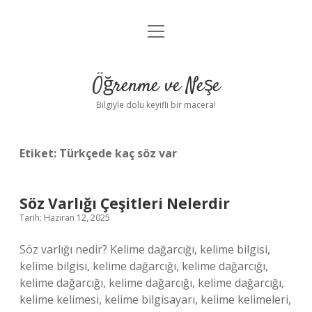
menüyü
Anasayfa
aç
Gizlilik Politikası
Öğrenme ve Neşe
Yasal Uyarı
Bilgiyle dolu keyifli bir macera!
Hakkımızda
Etiket:
Türkçede kaç söz var
Söz Varlığı Çeşitleri Nelerdir
Tarih: Haziran 12, 2025
Söz varlığı nedir? Kelime dağarcığı, kelime bilgisi,
kelime bilgisi, kelime dağarcığı, kelime dağarcığı,
kelime dağarcığı, kelime dağarcığı, kelime dağarcığı,
kelime kelimesi, kelime bilgisayarı, kelime kelimeleri,