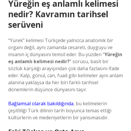
Yüreğin eş anlamlı kelimesi
nedir? Kavramın tarihsel
serüveni
“Yürek” kelimesi Türkçede yalnızca anatomik bir
organı değil, aynı zamanda cesareti, duyguyu ve
insanın iç dünyasını temsil eder. Bu yüzden “
Yüreğin
eş anlamlı kelimesi nedir?
” sorusu, basit bir
sözlük karşılığı arayışından çok daha fazlasını ifade
eder. Kalp, gönül, can, fuad gibi kelimeler aynı anlam
alanına yaklaşsa da her biri farklı tarihsel
dönemlerin düşünce dünyasını taşır.
Bağlamsal olarak bakıldığında
, bu kelimelerin
çeşitliliği Türk dilinin tarih boyunca temas ettiği
kültürlerin ve medeniyetlerin bir yansımasıdır.