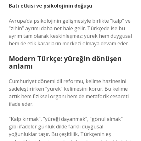
Batı etkisi ve psikolojinin doğuşu
Avrupa’da psikolojinin gelişmesiyle birlikte “kalp” ve
“zihin” ayrımı daha net hale gelir. Türkçede ise bu
ayrım tam olarak keskinleşmez; yürek hem duygusal
hem de etik kararların merkezi olmaya devam eder.
Modern Türkçe: yüreğin dönüşen
anlamı
Cumhuriyet dönemi dil reformu, kelime hazinesini
sadeleştirirken “yürek” kelimesini korur. Bu kelime
artık hem fiziksel organı hem de metaforik cesareti
ifade eder.
“Kalp kırmak”, “yüreği dayanmak”, “gönül almak”
gibi ifadeler günlük dilde farklı duygusal
yoğunluklar taşır. Bu çeşitlilik, Türkçenin eş