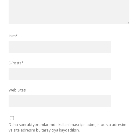
İsim*
E-Posta*
Web Sitesi
Daha sonraki yorumlarımda kullanılması için adım, e-posta adresim
ve site adresim bu tarayıcıya kaydedilsin.