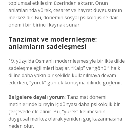
toplumsal etkileşim üzerinden aktarır. Onun
anlatılarında yürek, cesaret ve hayret duygusunun
merkezidir. Bu, dönemin sosyal psikolojisine dair
önemli bir birincil kaynak sunar.
Tanzimat ve modernleşme:
anlamların sadeleşmesi
19. yüzyılda Osmanlı modernleşmesiyle birlikte dilde
sadeleşme eğilimleri başlar. “Kalp” ve “gönül” halk
diline daha yakın bir şekilde kullanılmaya devam
ederken, “yürek” günlük konuşma dilinde güçlenir.
Belgelere dayalı yorum
: Tanzimat dönemi
metinlerinde bireyin iç dünyası daha psikolojik bir
çerçevede ele alınır. Bu, “yürek” kelimesinin
duygusal merkez olarak yeniden güç kazanmasına
neden olur.