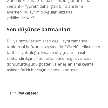
Günümüzde “kalp” daha bilimsel, “gönül” daha
romantik, “yürek” daha içten bir alanı temsil
ederken, bu ayrım duygularımızı nasıl
şekillendiriyor?
Son düşünce katmanları
Dil, yalnızca iletişim aracı değil, aynı zamanda
toplumsal hafızanın taşıyıcısıdır. “Yürek” kelimesinin
tarihsel yolculuğu, insanın duygularını nasıl
sınıflandırdığını, nasıl anlamlandırdığını ve nasıl
dönüştürdüğünü gösterir. Her eş anlamlı kelime,
aslında farklı bir çağın insanını konuşur.
Tarih:
Makaleler