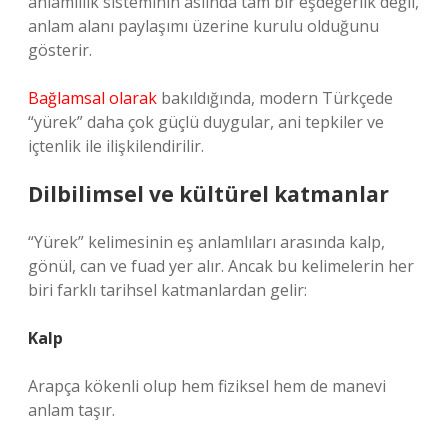
anlamlılık sisteminin aslında tam bir eşdeğerlik değil,
anlam alanı paylaşımı üzerine kurulu olduğunu
gösterir.
Bağlamsal olarak
bakıldığında, modern Türkçede
“yürek” daha çok güçlü duygular, ani tepkiler ve
içtenlik ile ilişkilendirilir.
Dilbilimsel ve kültürel katmanlar
“Yürek” kelimesinin eş anlamlıları arasında kalp,
gönül, can ve fuad yer alır. Ancak bu kelimelerin her
biri farklı tarihsel katmanlardan gelir:
Kalp
Arapça kökenli olup hem fiziksel hem de manevi
anlam taşır.