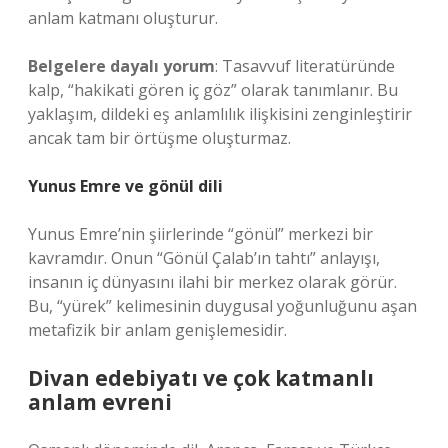
anlam katmanı oluşturur.
Belgelere dayalı yorum
: Tasavvuf literatüründe
kalp, “hakikati gören iç göz” olarak tanımlanır. Bu
yaklaşım, dildeki eş anlamlılık ilişkisini zenginleştirir
ancak tam bir örtüşme oluşturmaz.
Yunus Emre ve gönül dili
Yunus Emre’nin şiirlerinde “gönül” merkezi bir
kavramdır. Onun “Gönül Çalab’ın tahtı” anlayışı,
insanın iç dünyasını ilahi bir merkez olarak görür.
Bu, “yürek” kelimesinin duygusal yoğunluğunu aşan
metafizik bir anlam genişlemesidir.
Divan edebiyatı ve çok katmanlı
anlam evreni