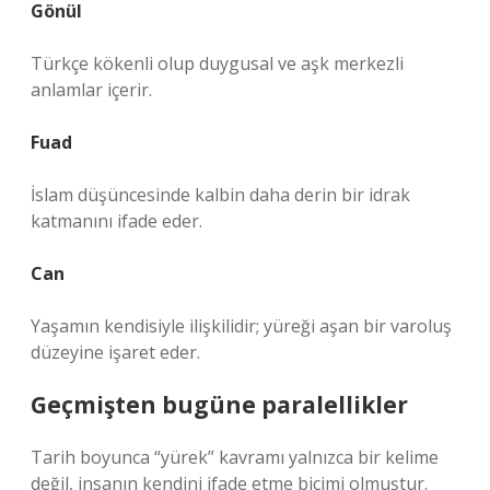
Gönül
Türkçe kökenli olup duygusal ve aşk merkezli
anlamlar içerir.
Fuad
İslam düşüncesinde kalbin daha derin bir idrak
katmanını ifade eder.
Can
Yaşamın kendisiyle ilişkilidir; yüreği aşan bir varoluş
düzeyine işaret eder.
Geçmişten bugüne paralellikler
Tarih boyunca “yürek” kavramı yalnızca bir kelime
değil, insanın kendini ifade etme biçimi olmuştur.