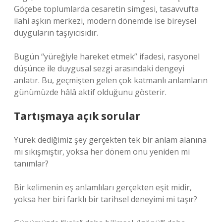
Göçebe toplumlarda cesaretin simgesi, tasavvufta
ilahi aşkın merkezi, modern dönemde ise bireysel
duyguların taşıyıcısıdır.
Bugün “yüreğiyle hareket etmek” ifadesi, rasyonel
düşünce ile duygusal sezgi arasındaki dengeyi
anlatır. Bu, geçmişten gelen çok katmanlı anlamların
günümüzde hâlâ aktif olduğunu gösterir.
Tartışmaya açık sorular
Yürek dediğimiz şey gerçekten tek bir anlam alanına
mı sıkışmıştır, yoksa her dönem onu yeniden mi
tanımlar?
Bir kelimenin eş anlamlıları gerçekten eşit midir,
yoksa her biri farklı bir tarihsel deneyimi mi taşır?